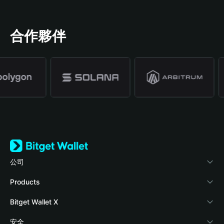
合作夥伴
公司
關於 Bitget Wallet
Products
部落格
Crypto Card
Bitget Wallet X
學院
Stablecoin Earn
開發者文件
安全