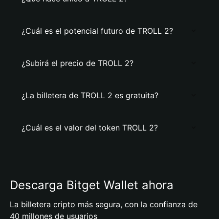
¿Cuál es el potencial futuro de TROLL 2?
¿Subirá el precio de TROLL 2?
¿La billetera de TROLL 2 es gratuita?
¿Cuál es el valor del token TROLL 2?
Descarga Bitget Wallet ahora
La billetera cripto más segura, con la confianza de
40 millones de usuarios