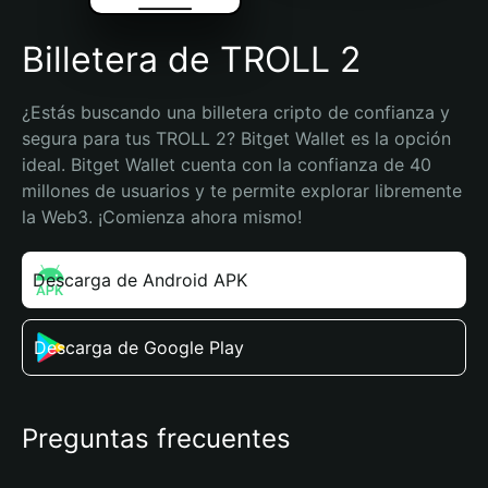
Billetera de TROLL 2
¿Estás buscando una billetera cripto de confianza y 
segura para tus TROLL 2? Bitget Wallet es la opción 
ideal. Bitget Wallet cuenta con la confianza de 40 
millones de usuarios y te permite explorar libremente 
la Web3. ¡Comienza ahora mismo!
Descarga de Android APK
Descarga de Google Play
Preguntas frecuentes