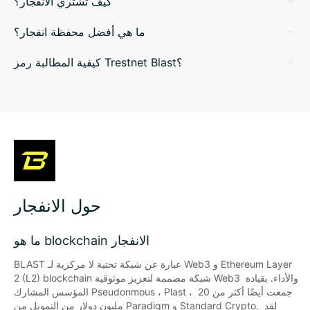
كيف تشتري الانفجار؟
ما هي أفضل محفظة انفجار؟
كيفية المطالبة رمز Trestnet Blast؟
حول الانفجار
ما هو blockchain الانفجار
BLAST عبارة عن شبكة تحتية لا مركزية لـ Web3 و Ethereum Layer 
2 (L2) blockchain شبكة مصممة لتعزيز موثوقية Web3 والأداء. بقيادة 
المؤسس المشارك Pseudonmous ، Plast ، جمعت أيضًا أكثر من 20 
مليون دولار من التمويل من Paradigm و Standard Crypto. لقد 