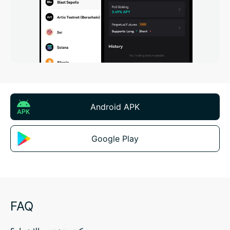
Android APK
Google Play
FAQ