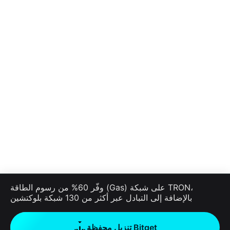
وفّر 60% من رسوم الطاقة (Gas) على شبكة TRON،
بالإضافة إلى التبادل عبر أكثر من 130 شبكة بلوكتشين
تنزيل محفظة Bitget