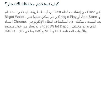
كيف تستخدم محفظة الانفجار؟
إن أبسط طريقة للبدء في استخدام Blast هي إنشاء محفظة Blast في 
Bitget Wallet ، والتي يمكن تثبيتها عبر Google Play أو App Store أو 
امتداد Chrome. بعد التثبيت ، يمكنك الآن استكشاف النظام الإيكولوجي 
للانفجار من خلال متصفح Bitget Wallet Dapp ، الذي يدعم مختلف 
DAPPs ، بما في ذلك Defi و NFT و DEX والأدوات المختلفة.