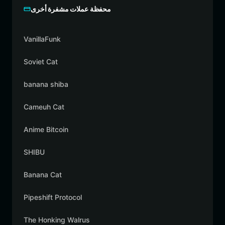
محفظة عملات مشفرة أخرى
VanillaFunk
Soviet Cat
banana shiba
Cameuh Cat
Anime Bitcoin
SHIBU
Banana Cat
Pipeshift Protocol
The Honking Walrus