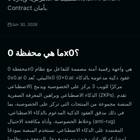
Contract بأمان.
Jun 30, 2026
ما هي محفظة 0x0؟
محفظة 0x0 هي واجهة رقمية آمنة مصممة للتفاعل مع نظام
0x0.ai البيئي. تُعد 0x0 (0x0.ai: عقود ذكية مدعومة بالذكاء
الاصطناعي) مركزًا للويب 3 يركز على الخصوصية ويدمج
الذكاء الاصطناعي وبراهين المعرفة الصفرية (ZKPs). تقدم
المنصة مجموعة من المنتجات التي تركز على الخصوصية، بما
في ذلك مدقق العقود الذكية المدعوم بالذكاء الاصطناعي،
وخلاط الخصوصية، وأداة مكافحة الاحتيال (anti-rug)
المعتمدة على الذكاء الاصطناعي. تستخدم المنصة نموذجًا
لمشاركة الإيرادات حيث يتم توزيع دخل المنفعة من نظامها