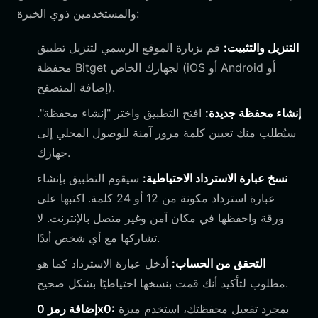
والمستخدمين ذوي الخبرة:
التنزيل والتثبيت:
قم بزيارة الموقع الرسمي لتنزيل تطبيق
محفظة Bitget لجهازك الخاص (iOS أو Android أو
إضافة المتصفح).
إنشاء محفظة جديدة:
افتح التطبيق واختر "إنشاء محفظة".
سيُطلب منك تعيين كلمة مرور آمنة للوصول المحلي إلى
جهازك.
نسخ عبارة الاسترداد الاحتياطية:
سيقوم التطبيق بإنشاء
عبارة استرداد مكونة من 12 أو 24 كلمة. اكتبها على
ورقة واحفظها في مكان آمن وغير متصل بالإنترنت. لا
تشاركها مع أي شخص أبدًا.
التحقق من الحساب:
أدخل عبارة الاسترداد كما هو
مطلوب لتأكيد أنك قمت بنسخها احتياطيًا بشكل صحيح.
بمجرد تفعيل محفظتك، استخدم ميزة
إضافة رمز 0x0: