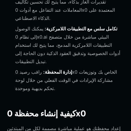
تقديرات الغاز بذكاء، مما يتيح لك تحسين تكاليف
المعاملات عند التفاعل مع أدوات 0x0 المعتمدة على
الذكاء الاصطناعي.
تكامل سلس مع التطبيقات اللامركزية:
يمكنك الوصول
إلى نظام 0x0.ai البيئي مباشرة من خلال متصفح
التطبيقات اللامركزية المدمج، مما يتيح لك استخدام
أدوات الخصوصية وتدقيق العقود الذكية دون الحاجة إلى
تبديل التطبيقات.
إدارة المحفظة:
راقب رصيد 0x0 الخاص بك وتوزيعات
مشاركة الإيرادات في الوقت الفعلي من خلال لوحة
تحكم بديهية وموحدة.
كيفية إنشاء محفظة 0x0
إعداد محفظتك هو عملية مباشرة مصممة لكل من المبتدئين