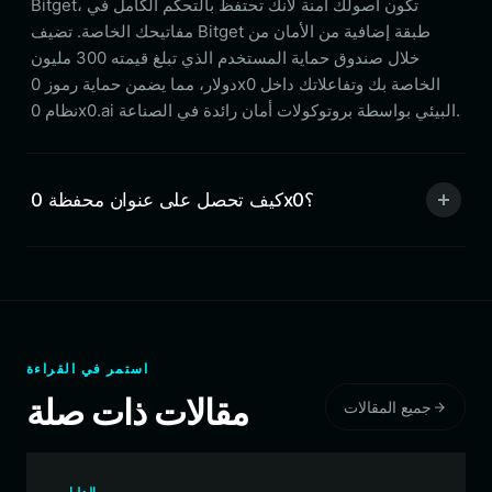
Bitget، تكون أصولك آمنة لأنك تحتفظ بالتحكم الكامل في
مفاتيحك الخاصة. تضيف Bitget طبقة إضافية من الأمان من
خلال صندوق حماية المستخدم الذي تبلغ قيمته 300 مليون
دولار، مما يضمن حماية رموز 0x0 الخاصة بك وتفاعلاتك داخل
نظام 0x0.ai البيئي بواسطة بروتوكولات أمان رائدة في الصناعة.
كيف تحصل على عنوان محفظة 0x0؟
استمر في القراءة
مقالات ذات صلة
جميع المقالات