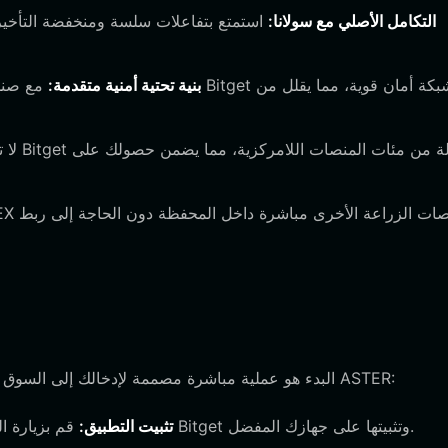
التكامل الأصلي مع سولانا:
استمتع بتفاعلات سلسة ومنخفضة التأخير
بنية تحتية أمنية متقدمة:
البدء هو عملية مباشرة مصممة لإدخالك إلى السوق في أسرع وقت ممكن. اتبع هذه الخطوات لإعداد محفظتك لعملة ASTER:
قم بزيارة الموقع الرسمي أو متجر التطبيقات الخاص بك لتنزيل محفظة Bitget وتثبيتها على جهازك المفضل.
تثبيت التطبيق: