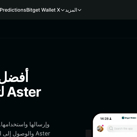
المزيد
Bitget Wallet X
Predictions
ل