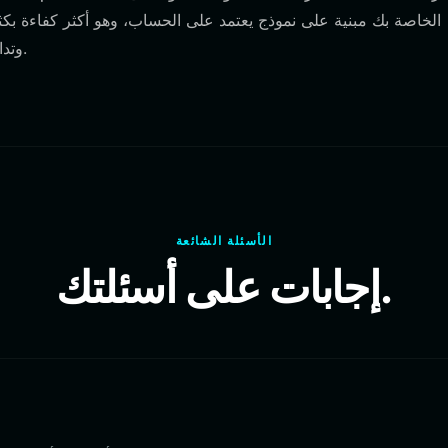
المطلوبة للزراعة، والتخزين (staking)، وتداول المنصات اللامركزية.
الأسئلة الشائعة
إجابات على أسئلتك.