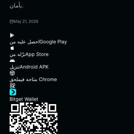
بأمان.
May 21, 2026
Google Play
احصل عليه من
App Store
نزّله من
Android APK
تنزيل
ملحق Chrome
متاحة في
Bitget Wallet