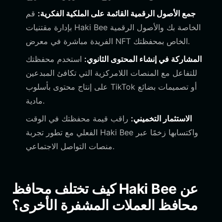
جمع الأصول الرقمية القائمة على الملكية الفكرية:
قم
بإدارة مقتنيات Haki Bee الخاصة بك والأصول الرقمية
الفريدة مباشرة في معرض NFT الخاص بمحفظتك.
المشاركة في إنشاء المحتوى الثانوي:
استخدم محفظتك
للتفاعل مع المنصات اللامركزية التي تكافئ المبدعين
على إنتاج محتوى بأسلوب TikTok أو تصميمات بضائع
مادية.
الاستثمار التخميني:
راقب قيمة محفظتك في الوقت
الفعلي مع تطور تجربة Haki Bee واكتسابها زخمًا عبر
منصات التواصل الاجتماعي.
كيف تختلف محافظ Haki Bee عن
محافظ العملات المشفرة الأخرى؟