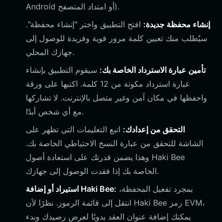
Android أو امتداد المتصفح).
إنشاء محفظة جديدة:
افتح التطبيق واختر "إنشاء محفظة".
سيُطلب منك تعيين كلمة مرور قوية وفريدة للوصول إلى
جهازك المحلي.
تأمين عبارة الاسترداد الخاصة بك:
سيقوم التطبيق بإنشاء
عبارة استرداد مكونة من 12 كلمة. اكتبها على ورقة
واحفظها في مكان آمن وغير متصل بالإنترنت. لا تشاركها
مع أي شخص أبدًا.
التحقق من إعدادك:
اتبع التعليمات التي تظهر على
الشاشة للتحقق من عبارة النسخ الاحتياطي الخاصة بك.
وهذا يضمن قدرتك على استعادة أصول Haki Bee
الخاصة بك إذا فقدت الوصول إلى جهازك.
بمجرد تفعيل المحفظة،
استيراد أو إضافة Haki Bee:
انتقل إلى قائمة الرموز. نظرًا لأن Haki Bee رمز EVM،
يمكنك إضافة عنوان العقد يدويًا لعرض رصيدك وبدء