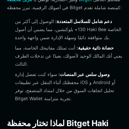
في أصولك الرقمية. تبرز محفظة Bitget كمنصة شاملة تقدم:
دعم شامل للسلاسل المتعددة:
الوصول إلى أكثر من
130+ بلوكتشين، مما يضمن أن أصول Haki Bee الخاصة
بك متوافقة دائمًا وسهلة الإدارة ضمن واجهة واحدة.
حضانة ذاتية حقيقية:
أنت تمتلك مفاتيحك الخاصة، مما
يعني أنك المالك الوحيد لأصولك، بعيدًا عن تدخلات الطرف
الثالث.
وصول سلس عبر المنصات:
سواء كنت تفضل إدارة
محفظتك أثناء التنقل عبر تطبيقات iOS و Android أو
تحليل اتجاهات السوق من خلال امتداد المتصفح، توفر
Bitget Wallet تجربة متزامنة.
لماذا تختار محفظة Bitget Haki