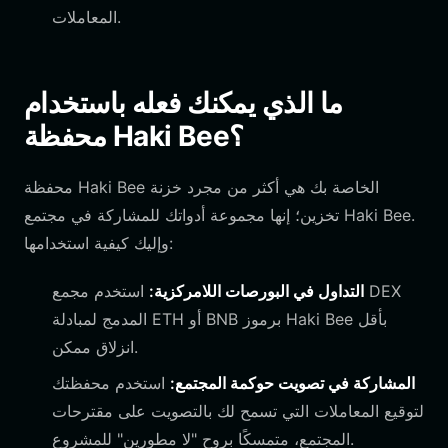
المعاملات.
ما الذي يمكنك فعله باستخدام
محفظة Haki Bee؟
محفظة Haki Bee الخاصة بك هي أكثر من مجرد خزنة
تخزين؛ إنها مجموعة أدواتك للمشاركة في مجتمع Haki Bee.
وإليك كيفية استخدامها:
التداول في البورصات اللامركزية:
استخدم مجمع DEX
المدمج لمبادلة ETH أو BNB برموز Haki Bee بأقل
انزلاق ممكن.
المشاركة في تصويت حوكمة المجتمع:
استخدم محفظتك
لتوقيع المعاملات التي تسمح لك بالتصويت على مقترحات
المجتمع، متمسكًا بروح "لا مطورين" للمشروع.