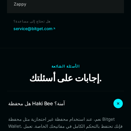
Zappy
هل تحتاج إلى مساعدة؟
service@bitget.com
الأسئلة الشائعة
إجابات على أسئلتك.
هل محفظة Haki Bee آمنة؟
نعم، عند استخدام محفظة غير احتجازية مثل محفظة Bitget
Wallet، فإنك تحتفظ بالتحكم الكامل في مفاتيحك الخاصة. تعمل