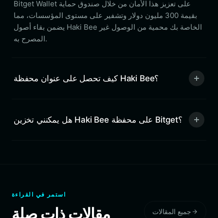
Bitget Wallet على تعزيز هذا الأمان من خلال صندوق حماية
بقيمة 300 مليون دولار وتشفير على مستوى المؤسسات، مما
يضمن بقاء أصول Haki Bee الخاصة بك محمية من الوصول غير
المصرح به.
كيف تحصل على عنوان محفظة Haki Bee؟
هل يمكنني تخزين Haki Bee على محفظة Bitget؟
استمر في القراءة
مقالات ذات صلة
جميع المقالات