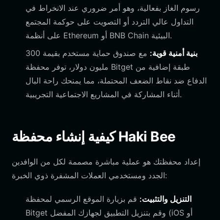
رسوم الغاز بفعالية، وهو أمر ضروري عند الانخراط في
التداول عالي التردد أو التصويت على حوكمة المجتمع
على أنظمة Ethereum أو BNB Chain البيئية.
بنية أمنية قوية:
مع صندوق حماية مستخدم بقيمة 300
مليون دولار، توفر محفظة Bitget طبقة إضافية من
الدفاع ضد نقاط الضعف المحتملة، مما يمنحك راحة البال
أثناء المشاركة في المشاريع الاجتماعية التجريبية.
كيفية إنشاء محفظة Haki Bee
إعداد محفظتك هو عملية مباشرة مصممة لكل من الوافدين
الجدد ومستخدمي العملات المشفرة ذوي الخبرة:
التنزيل والتثبيت:
قم بزيارة الموقع الرسمي لمحفظة
Bitget وقم بتنزيل التطبيق لجهازك المفضل (iOS أو