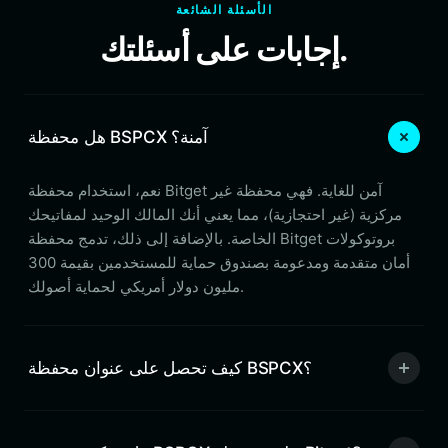
الأسئلة الشائعة
إجابات على أسئلتك.
هل محفظة BSPCX آمنة؟
نعم، استخدام محفظة Bitget آمن للغاية. فهي محفظة غير
مركزية (غير احتجازية)، مما يعني أنك المالك الوحيد لمفاتيحك
الخاصة. بالإضافة إلى ذلك، تدمج محفظة Bitget بروتوكولات
أمان متقدمة ومدعومة بصندوق حماية للمستخدمين بقيمة 300
مليون دولار أمريكي لحماية أصولك.
كيف تحصل على عنوان محفظة BSPCX؟