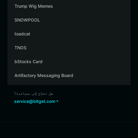
Trump Wig Memes
SNOWPOOL
toadcat
TNOS
bStocks Card
Artifactory Messaging Board
هل تحتاج إلى مساعدة؟
service@bitget.com