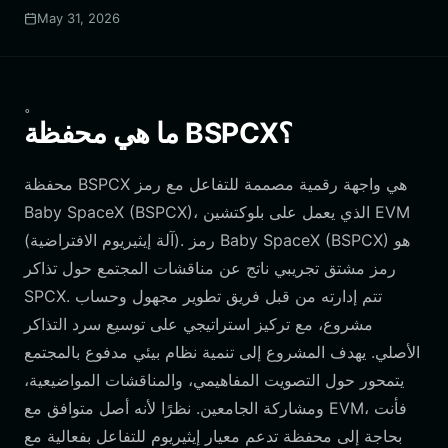
May 31, 2026
。
ما هي محفظة BSPCX؟
محفظة BSPCX هي واجهة رقمية مصممة للتفاعل مع رمز
Baby SpaceX (BSPCX)، الذي يعمل على بلوكتشين EVM
(آلة إيثيريوم الافتراضية). رمز Baby SpaceX (BSPCX) هو
رمز مشتق تجريبي ناتج عن مناقشات المجتمع حول تذاكر
SPCX. تتم إدارته من قبل فريق تطوير مجهول وحساب
مشروع، مع تركيز استراتيجي على توسيع سرد التذاكر
الأصلي. يهدف المشروع إلى تنمية نظام بيئي مدفوع بالمجتمع
يتمحور حول التصويت المفاهيمي، والمناقشات المواضيعية،
ومشاركة الجامعين. نظرًا لأنه أصل متوافق مع EVM، فأنت
بحاجة إلى محفظة تدعم معيار إيثيريوم للتفاعل بفعالية مع