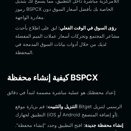
اللامركزية مباشرة داخل التطبيق، مما يسمح لك بتبديل
رموز BSPCX الخاصة بك بأفضل أسعار السوق دون
مغادرة الواجهة.
رؤى السوق في الوقت الفعلي:
ابق على اطلاع بأحدث
مشاعر المجتمع وتحركات أسعار عملات الميم المفضلة
لديك من خلال أدوات بيانات السوق المدمجة في
المحفظة.
كيفية إنشاء محفظة BSPCX
إعداد محفظتك هو عملية مباشرة مصممة لتبدأ في دقائق:
التنزيل والتثبيت:
قم بزيارة موقع Bitget الرسمي لتنزيل
التطبيق لجهازك (iOS أو Android أو إضافة المتصفح).
إنشاء محفظة جديدة:
افتح التطبيق وحدد "إنشاء محفظة".