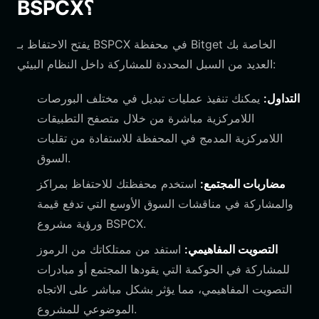
BSPCX؟
يفتح الاحتفاظ بـ BSPCX في محفظة Bitget الخاصة بك
العديد من السبل المحددة للمشاركة داخل النظام البيئي:
التداول:
يمكنك تنفيذ عمليات تبديل في مختلف البورصات
اللامركزية مباشرة من خلال متصفح التطبيقات
اللامركزية المدمج في المحفظة للاستفادة من تقلبات
السوق.
مضاربات المجتمع:
استخدم محفظتك للاحتفاظ بمراكز
والمشاركة في مناقشات السوق الأوسع التي تدفع قيمة
ورؤية مشروع BSPCX.
التصويت المفاهيمي:
استفد من ممتلكاتك من الرموز
للمشاركة في الحوكمة التي يقودها المجتمع أو مبادرات
التصويت المفاهيمي، مما يؤثر بشكل مباشر على الاتجاه
الموضوعي للمشروع.