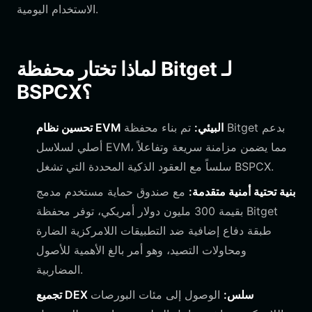
الاستخدام اليومية.
لماذا تختار محفظة Bitget لـ
BSPCX؟
تحسين نظام EVM البيئي:
تم بناء محفظة Bitget بدعم
أصلي لسلاسل EVM، مما يضمن مزامنة سريعة وتفاعلاً
سلساً مع العقود الذكية المحددة التي تشغل BSPCX.
بنية تحتية أمنية متقدمة:
مع صندوق حماية مستخدم مدمج
بقيمة 300 مليون دولار أمريكي، توفر محفظة Bitget
طبقة دفاع إضافية ضد التطبيقات اللامركزية الضارة
ومحاولات التصيد، وهو أمر بالغ الأهمية للأصول
المضاربية.
تجميع DEX سلس:
الوصول إلى مئات البورصات