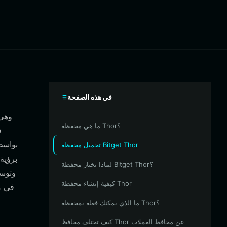
في هذه الصفحة
ما هي محفظة Thor؟
تحميل محفظة Bitget Thor
لماذا تختار محفظة Bitget Thor؟
وتوسي
كيفية إنشاء محفظة Thor
ما الذي يمكنك فعله بمحفظة Thor؟
كيف تختلف محافظ Thor عن محافظ العملات