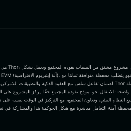
ع النظام البيئي، وتعاون المجتمع، مع التركيز في الوقت نفسه على ت