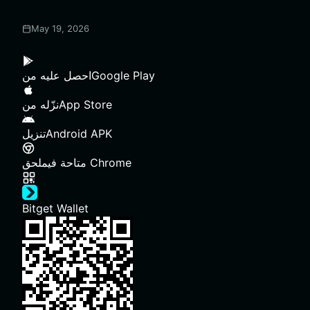
May 19, 2026
Google Play
احصل عليه من
App Store
نزّله من
Android APK
تنزيل
ملحق Chrome
متاحة في
Bitget Wallet