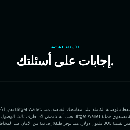
الأسئلة الشائعة
إجابات على أسئلتك.
نعم، الأمان هو أولويت
يعني أنه لا يمكن لأي طرف ثالث الوصول إلى أموالك. علاوة عل
المستخدمين بقيمة 300 مليون دولار، مما يوفر طبقة إضافية من الأمان ضد