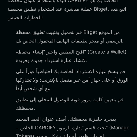
البدء باستخدام عنوان محفظة CARDIFY الخاصة بك هو
عملية مباشرة عند استخدام تطبيق محفظة Bitget. اتبع هذه
الخطوات الخمس:
قم بتحميل وتثبيت تطبيق محفظة Bitget من الموقع
الرسمي أو متجر تطبيقات الهاتف المحمول الخاص بك.
افتح التطبيق واختر "إنشاء محفظة" (Create a Wallet)
لإنشاء عبارة استرداد جديدة وفريدة.
قم بنسخ عبارة الاسترداد الخاصة بك احتياطياً فوراً على
الورق أو على جهاز آمن غير متصل بالإنترنت؛ ولا تشاركها
مع أي شخص أبداً.
قم بتعيين كلمة مرور قوية للوصول المحلي إلى تطبيق
محفظتك.
بمجرد جاهزية محفظتك، أضف عنوان العقد المحدد
الخاص بـ CARDIFY تحت قسم "إدارة الرموز" (Manage
Tokens) لضمان ظهور أصولك بشكل صحيح.