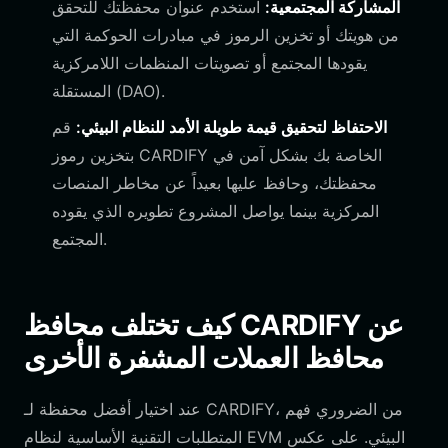
المشاركة المجتمعية:
استخدم عنوان محفظتك للتحقق
من هويتك أو تخزين الرموز في مبادرات الحوكمة التي
يقودها المجتمع أو تصويتات المنظمات اللامركزية
المستقلة (DAO).
الاحتفاظ لتحقيق قيمة طويلة الأمد للنظام البيئي:
قم
بتخزين رموز CARDIFY الخاصة بك بشكل آمن في
محفظتك، وحافظ عليها بعيداً عن مخاطر المنصات
المركزية بينما يواصل المشروع تطويره الذي يقوده
المجتمع.
كيف تختلف محافظ CARDIFY عن
محافظ العملات المشفرة الأخرى
عند اختيار أفضل محفظة لـ CARDIFY، من الضروري فهم
المتطلبات التقنية الأساسية لنظام EVM البيئي. على عكس