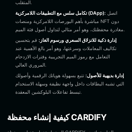
المتقلب.
اتصل
تكامل سلس مع التطبيقات اللامركزية (DApp):
مباشرة بأهم البورصات اللامركزية ومنصات NFT دون
مغادرة محفظتك، وهو أمر مثالي لتداول أصول فئة الميم.
إدارة ذكية للانزلاق السعري ورسوم الغاز:
قم بتحسين
تكاليف المعاملات وسرعتها، وهو أمر بالغ الأهمية عند
التعامل مع رموز الميم التجريبية وفترات الازدحام
المروري العالي.
إدارة بديهية للأصول:
تتبع بسهولة هوياتك الرقمية وأصولك
التي تشبه البطاقات داخل واجهة نظيفة وسهلة الاستخدام
تبسط تفاعلات البلوكشين المعقدة.
كيفية إنشاء محفظة CARDIFY