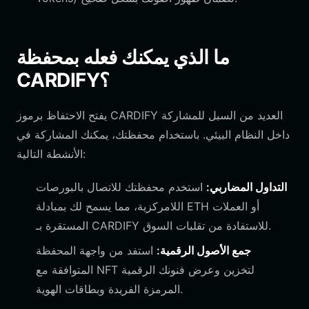
ما الذي يمكنك فعله بمحفظة
CARDIFY؟
يفتح الاحتفاظ برموز CARDIFY العديد من السبل للمشاركة
داخل النظام البيئي. باستخدام محفظتك، يمكنك المشاركة في
الأنشطة التالية:
التداول المضاربي:
استخدم محفظتك للاتصال بالبورصات
اللامركزية، مما يسمح لك بمبادلة ETH أو العملات
المستقرة بـ CARDIFY للاستفادة من تقلبات السوق.
جمع الأصول الرقمية:
استفد من واجهة المحفظة
المتوافقة مع NFT لتخزين وعرض فنونك الرقمية
المرمزة الفريدة وبطاقات الهوية.