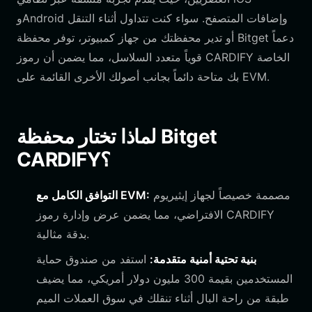
وAndroid وإضافات المتصفح. سواء كنت تتداول أثناء التنقل
أو تدير محفظتك من جهاز كمبيوتر، توفر محفظة Bitget دعماً
قوياً متعدد السلاسل، مما يضمن أن رموز CARDIFY الخاصة
بك متاحة دائماً بجانب أصولك الأخرى القائمة على EVM.
لماذا تختار محفظة Bitget
CARDIFY؟
مصممة خصيصاً لجهاز إيثيريوم
التوافق الكامل مع EVM:
الافتراضي، مما يضمن عرض وإدارة رموز CARDIFY
بدقة مثالية.
بنية تحتية أمنية متقدمة:
استفد من صندوق حماية
المستخدمين بقيمة 300 مليون دولار أمريكي، مما يضيف
طبقة من راحة البال أثناء تنقلك في سوق العملات الميم