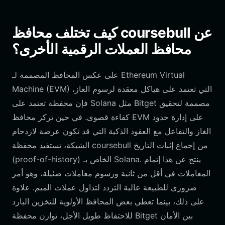
كيف تختلف محافظ coursebull عن
محافظ العملات الرقمية الأخرى؟
على عكس المحافظ المصممة لـ Ethereum Virtual
Machine (EVM) التي تعتمد على هياكل معقدة لرسوم الغاز،
فإن محفظة تعتمد على Solana مثل Bitget مصممة لتحقيق
كفاءة قصوى. في حين تركز محافظ EVM على إدارة حدود
الغاز والتفاعل مع العقود الذكية التي قد تكون عرضة لازدحام
الشبكة، تستفيد محفظة coursebull من إجماع إثبات التاريخ
(proof-of-history) الخاص بـ Solana. ينتج عن هذا إتمام
المعاملات في أقل من ثانية ورسوم معاملات ضئيلة، وهو أمر
ضروري للطبيعة عالية التردد لتداول عملات الميم. علاوة
على ذلك، بينما تعطي بعض المحافظ الأولوية للتخزين البارد
للاحتفاظ طويل الأجل، توازن محفظة Bitget بين الأمان