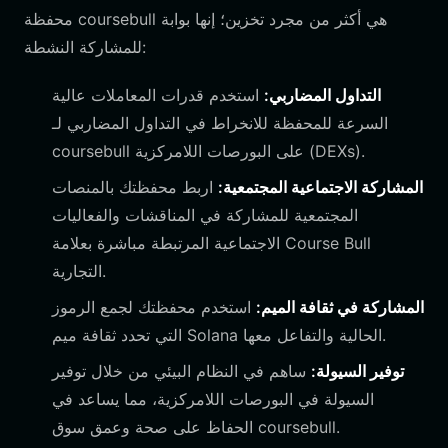
محفظة coursebull هي أكثر من مجرد تخزين؛ إنها بوابة
للمشاركة النشطة:
التداول المضاربي:
استخدم قدرات المعاملات عالية
السرعة للمحفظة للانخراط في التداول المضاربي لـ
coursebull على البورصات اللامركزية (DEXs).
المشاركة الاجتماعية المجتمعية:
اربط محفظتك بالمنصات
المجتمعية للمشاركة في المناقشات والفعاليات
الاجتماعية المرتبطة مباشرة بعلامة Course Bull
التجارية.
المشاركة في ثقافة الميم:
استخدم محفظتك لجمع الرموز
التي تحدد ثقافة ميم Solana الحالية والتفاعل معها.
توفير السيولة:
ساهم في النظام البيئي من خلال توفير
السيولة في البورصات اللامركزية، مما يساعد في
الحفاظ على صحة وعمق سوق coursebull.