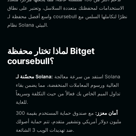
الاستخدامات لمحفظتك متعددة السلاسل، وتعتبر على نطاق
واسع أفضل محفظة لـ coursebull نظرًا لتكاملها السلس مع
نظام Solana البيئي.
لماذا تختار محفظة Bitget
coursebull؟
استفد من سرعة معالجة Solana
محسّنة لـ Solana:
العالية ورسوم المعاملات المنخفضة، مما يضمن بقاء
تداول الميم الخاص بك فعالاً من حيث التكلفة وسريعاً
للغاية.
أمان معزز:
مع صندوق حماية المستخدم بقيمة 300
مليون دولار أمريكي وتشفير متقدم، تتم حماية أصولك
ضد تهديدات الويب 3 الشائعة.