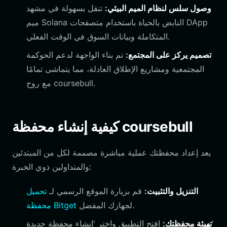
وصول سلس لنظام الميم البيئي:
تنقل بسهولة في مشهد
ميم Solana النابض بالحياة باستخدام متصفحات DApp
المتكاملة وبيانات السوق في الوقت الفعلي.
تصميم يركز على المجتمع:
تم بناء الواجهة لدعم الحوكمة
المجتمعية ومشاريع الإطلاق العادلة، مما يتماشى تمامًا
مع روح coursebull.
كيفية إنشاء محفظة coursebull
يعد إعداد محفظتك عملية مباشرة مصممة لكل من المبتدئين
والمتداولين ذوي الخبرة:
التنزيل والتثبيت:
قم بزيارة الموقع الرسمي لـ
تحميل
لجهازك المفضل.
محفظة Bitget
تهيئة محفظتك:
افتح التطبيق واختر 'إنشاء محفظة جديدة'