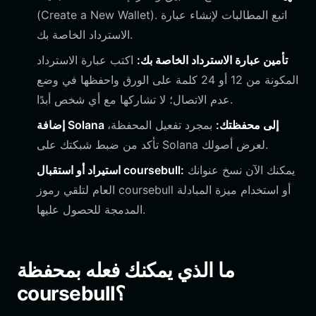
(Create a New Wallet). اتبع المطالبات لإنشاء عبارة
الاسترداد الخاصة بك.
تأمين عبارة الاسترداد الخاصة بك:
اكتب عبارة الاسترداد
المكونة من 12 أو 24 كلمة على الورق واحفظها في وضع
عدم الاتصال؛ لا تشاركها مع أي شخص أبدًا.
إضافة Solana إلى محفظتك:
بمجرد تفعيل المحفظة،
تأكد من ضبط شبكتك على Solana لعرض أصولك.
يمكنك الآن نسخ عنوانك
استيراد أو استقبال coursebull:
العام لتلقي رموز coursebull أو استخدام ميزة المبادلة
المدمجة للحصول عليها.
ما الذي يمكنك فعله بمحفظة
coursebull؟