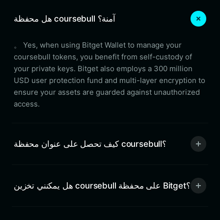
هل محفظة coursebull آمنة؟
。 Yes, when using Bitget Wallet to manage your
coursebull tokens, you benefit from self-custody of
your private keys. Bitget also employs a 300 million
USD user protection fund and multi-layer encryption to
ensure your assets are guarded against unauthorized
access.
كيف تحصل على عنوان محفظة coursebull؟
هل يمكنني تخزين coursebull على محفظة Bitget؟