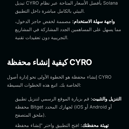
تبديل CYRO بأفضل الأسعار المتاحة عبر نظام Solana
البيئي بالكامل مباشرة داخل التطبيق.
واجهة سهلة الاستخدام:
مصممة لخفض حاجز الدخول،
مما يسهل على المساهمين الجدد المشاركة في المشاريع
التجريبية دون تعقيدات تقنية.
كيفية إنشاء محفظة CYRO
إنشاء محفظة هو الخطوة الأولى نحو إدارة أصول CYRO
الخاصة بك. اتبع هذه الخطوات البسيطة:
التنزيل والتثبيت:
قم بزيارة الموقع الرسمي لتنزيل تطبيق
محفظة Bitget لجهازك المحدد (iOS أو Android أو
ملحق المتصفح).
تهيئة محفظتك:
افتح التطبيق واختر "إنشاء محفظة