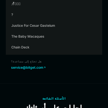
🪑👳🏾‍♂️
?
Justice For Cesar Gastelum
The Baby Macaques
Chain Deck
هل تحتاج إلى مساعدة؟
service@bitget.com
الأسئلة الشائعة