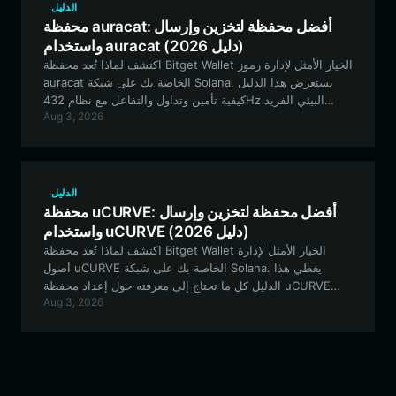
الدليل
محفظة auracat: أفضل محفظة لتخزين وإرسال
واستخدام auracat (دليل 2026)
اكتشف لماذا تُعد محفظة Bitget Wallet الخيار الأمثل لإدارة رموز
auracat الخاصة بك على شبكة Solana. يستعرض هذا الدليل
كيفية تأمين وتداول والتفاعل مع نظام 432Hz البيئي الفريد
Aug 3, 2026
بأمان وكفاءة.
الدليل
محفظة uCURVE: أفضل محفظة لتخزين وإرسال
واستخدام uCURVE (دليل 2026)
اكتشف لماذا تُعد محفظة Bitget Wallet الخيار الأمثل لإدارة
أصول uCURVE الخاصة بك على شبكة Solana. يغطي هذا
الدليل كل ما تحتاج إلى معرفته حول إعداد محفظة uCURVE
Aug 3, 2026
آمنة والاستفادة من ميزات التمويل اللامركزي (DeFi) بفعالية.