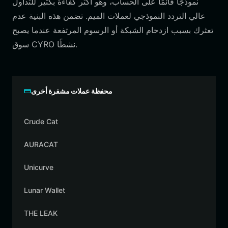
نموذجًا قائمًا على الحساب، وهو أكثر كفاءة بكثير للتداول
عالي التردد النموذجي لعملات الميم. تضمن هذه البنية عدم
تعثرك بسبب ازدحام الشبكة أو الرسوم المرتفعة عندما يصبح
سوق CYRO نشطًا.
محفظة عملات مشفرة أخرى
Crude Cat
AURACAT
Unicurve
Lunar Wallet
THE LEAK