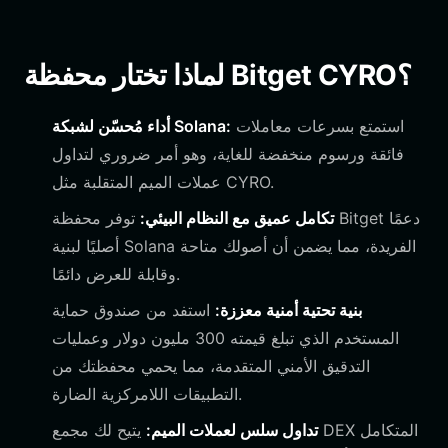
لماذا تختار محفظة Bitget CYRO؟
استمتع بسرعات معاملات
أداء مُحسّن لشبكة Solana:
فائقة ورسوم منخفضة للغاية، وهو أمر ضروري لتداول
عملات الميم المتقلبة مثل CYRO.
تكامل عميق مع النظام البيئي:
توفر محفظة Bitget دعمًا
أصليًا لبنية Solana الفريدة، مما يضمن أن أصولك متاحة
وقابلة للعرض دائمًا.
بنية تحتية أمنية معززة:
استفد من صندوق حماية
المستخدم الذي تبلغ قيمته 300 مليون دولار وعمليات
التدقيق الأمني المتقدمة، مما يحمي محفظتك من
التطبيقات اللامركزية الضارة.
تداول سلس لعملات الميم:
يتيح لك مجمع DEX المتكامل