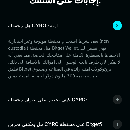
إجابات على أسئلتك.
هل محفظة CYRO آمنة؟
نعم، بشرط استخدام محفظة موثوقة وغير احتجازية (non-
custodial) مثل محفظة Bitget Wallet. فهي تضمن لك
الاحتفاظ بالسيطرة الكاملة على مفاتيحك الخاصة، مما يعني أنه
لا يمكن لأي طرف ثالث الوصول إلى أموالك. بالإضافة إلى ذلك،
تطبق Bitget بروتوكولات أمنية رائدة في الصناعة وصندوق
حماية بقيمة 300 مليون دولار لحماية المستخدمين.
كيف تحصل على عنوان محفظة CYRO؟
هل يمكنني تخزين CYRO على محفظة Bitget؟