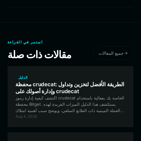
استمر في القراءة
مقالات ذات صلة
جميع المقالات
الدليل
محفظة crudecat: الطريقة الأفضل لتخزين وتداول
وإدارة أصولك على crudecat
اكتشف كيفية إدارة رموز crudecat الخاصة بك بفعالية باستخدام
محفظة Bitget. يستكشف هذا الدليل الميزات الفريدة لهذه
العملة الميمية ذات الطابع السلعي، ويوضح سبب أهمية امتلاك
Aug 4, 2026
محفظة آمنة ومتعددة السلاسل لرحلتك في عالم العملات
المشفرة.