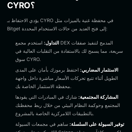
CYRO؟
يؤدي الاحتفاظ بـ CYRO في محفظة غنية بالميزات مثل
Bitget إلى فتح العديد من حالات الاستخدام المحددة:
التداول:
استخدم مجمع DEX المدمج لتنفيذ صفقات
سريعة، مما يسمح لك بالاستفادة من التقلبات العالية في
سوق CYRO.
الاستثمار المضاربي:
احتفظ برموزك بأمان على المدى
الطويل أثناء تتبع تحركات الأسعار مباشرة داخل واجهة
محفظة الاستثمار الخاصة بك.
المشاركة المجتمعية:
شارك في المبادرات التي يقودها
المجتمع وحوكمة النظام البيئي من خلال ربط محفظتك
بالتطبيقات اللامركزية الخاصة بالمشروع.
توفير السيولة على السلسلة:
ساهم في مجمعات السيولة