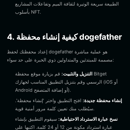
الطبيعة سريعة الوتيرة لثقافة الميم وتفاعلات المشاريع
بأسلوب NFT.
4. كيفية إنشاء محفظة dogefather
إعداد محفظتك لحفظ dogefather هو عملية مباشرة
مصممة للمبتدئين والمتداولين ذوي الخبرة على حد سواء:
التنزيل والتثبيت:
قم بزيارة موقع محفظة Bitget
الرسمي وقم بتنزيل التطبيق المناسب لجهازك (iOS أو
Android أو إضافة المتصفح).
إنشاء محفظة جديدة:
افتح التطبيق واختر 'إنشاء محفظة'.
سيُطلب منك تعيين كلمة مرور أمنية قوية.
نسخ عبارة الاسترداد الاحتياطية:
سيقوم التطبيق بإنشاء
عبارة استرداد مكونة من 12 أو 24 كلمة. اكتبها على