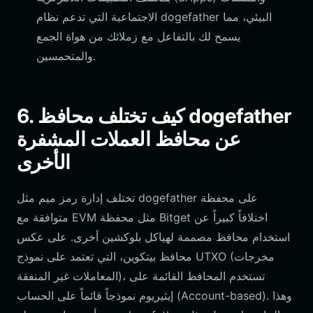
الاجتماعية التي تدعم نظام dogefather البيئي، مما
يسمح لك بالتفاعل مع زملائك من هواة الجمع
والمتحمسين.
6. كيف تختلف محافظ dogefather
عن محافظ العملات المشفرة
الأخرى
تختلف إدارة رمز ميم مثل dogefather على محفظة
متوافقة مع EVM مثل محفظة Bitget اختلافاً كبيراً عن
استخدام محافظ مصممة لهياكل بلوكشين أخرى. على عكس
محافظ بيتكوين، التي تعتمد على نموذج UTXO (مخرجات
المعاملات غير المنفقة)، تستخدم المحافظ القائمة على
إيثيريوم نموذجاً قائماً على الحساب (Account-based). وهذا