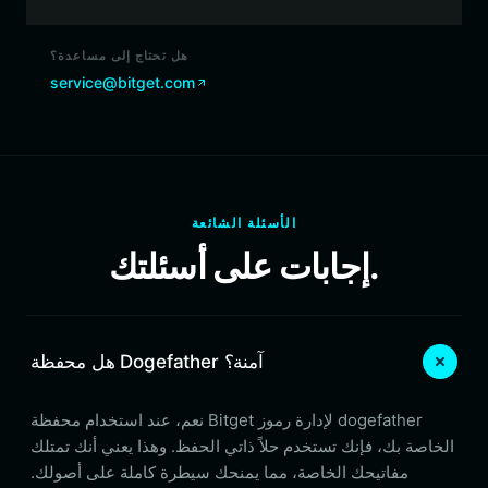
هل تحتاج إلى مساعدة؟
service@bitget.com
الأسئلة الشائعة
إجابات على أسئلتك.
هل محفظة Dogefather آمنة؟
نعم، عند استخدام محفظة Bitget لإدارة رموز dogefather
الخاصة بك، فإنك تستخدم حلاً ذاتي الحفظ. وهذا يعني أنك تمتلك
مفاتيحك الخاصة، مما يمنحك سيطرة كاملة على أصولك.