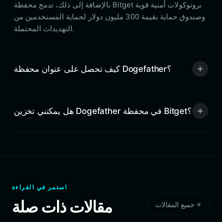
بالإضافة إلى ذلك، تدمج محفظة Bitget بروتوكولات أمنية قوية
وصندوق حماية بقيمة 300 مليون دولار لحماية المستخدمين من
التهديدات المحتملة.
كيف تحصل على عنوان محفظة Dogefather؟
هل يمكنني تخزين Dogefather في محفظة Bitget؟
استمر في القراءة
مقالات ذات صلة
جميع المقالات