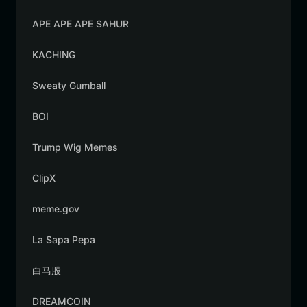
APE APE APE SAHUR
KACHING
Sweaty Gumball
BOI
Trump Wig Memes
ClipX
meme.gov
La Sapa Pepa
白马股
DREAMCOIN