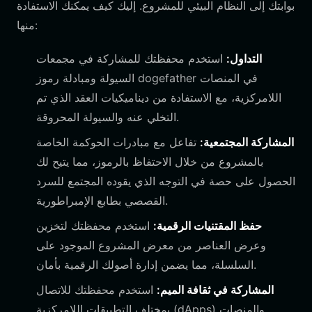
بوابتك إلى النظام البيئي للمشروع. إليك كيف يمكنك الاستفادة
منها:
التداول:
استخدم محفظتك للمشاركة في مجمعات
السيولة ومبادلة رموز dogefather في المنصات
اللامركزية، مع الاستفادة من ديناميكيات العقد الذي تم
التخلي عنه والسيولة المحروقة.
المشاركة المجتمعية:
تفاعل مع مبادرات الحوكمة الخاصة
بالمشروع من خلال الاحتفاظ بالرموز، مما يتيح لك
الحصول على حصة في التوجه الذي يقوده المجتمع للسرد
القصصي بطابع الإمبراطورية.
حفظ المقتنيات الرقمية:
استخدم محفظتك لتخزين
وعرض العناصر من معرض المشروع الموجود على
السلسلة، مما يضمن إدارة أصولك الرقمية بأمان.
المشاركة في ثقافة الميم:
استخدم محفظتك للاتصال
بمختلف التطبيقات اللامركزية (dApps) والمنصات