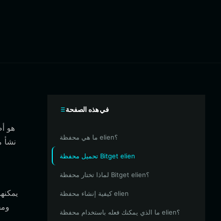
في هذه الصفحة
ما هي محفظة elien؟
نشأ م
تحميل محفظة Bitget elien
لماذا تختار محفظة Bitget elien؟
كيفية إنشاء محفظة elien
ما الذي يمكنك فعله باستخدام محفظة elien؟