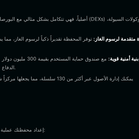
ة متقدمة لرسوم الغاز:
توفر المحفظة تقديراً ذكياً لرسوم الغاز، مما ي
بنية أمنية قوية:
مع صندوق حماية المس
الدفاع ضد التطبيقات اللامركزية الضارة ومحاولات التصيد الاحتيالي.
إعداد محفظتك عملية مباشرة تمنحك وصولاً فورياً إلى البلوكشين. اتبع الخطوات التالية: