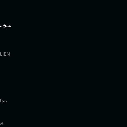
نسخ عبا