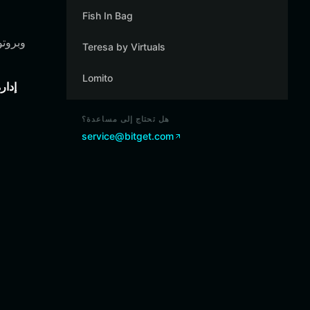
Fish In Bag
Teresa by Virtuals
Lomito
إدار
هل تحتاج إلى مساعدة؟
service@bitget.com