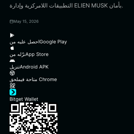
التطبيقات اللامركزية وإدارة ELIEN MUSK بأمان.
May 15, 2026
Google Play
احصل عليه من
App Store
نزّله من
Android APK
تنزيل
ملحق Chrome
متاحة في
Bitget Wallet