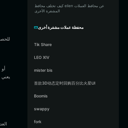
كيف تختلف محافظ elien عن محافظ العملات
المشفرة الأخرى
محفظة عملات مشفرة أخرى
Tik Share
LEO XIV
mister bis
يعني 
首款3D动态定时回购百分比火星UI
Boomis
swappy
fork