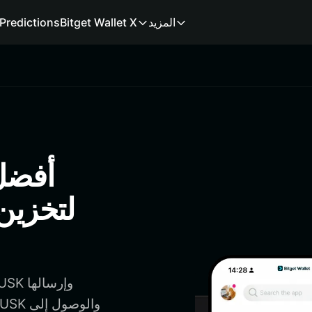
المزيد
Bitget Wallet X
Predictions
لتخزين