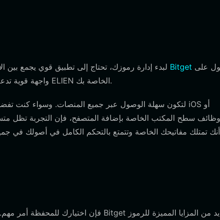
للحصول على
تحميل محفظة Bitget
لبدء إدارة رموزك، تحتاج إلى تطبيق قوي يجمع بين ا
واجهة قوية تدعم أكثر من 130 سلسلة عامة وملايين الرموز، بما في ذلك أصول ELIEN الخاصة بك.
أنك تمتلك مفاتيحك الخاصة وتتمتع بالتحكم الكامل في أصولك في جميع