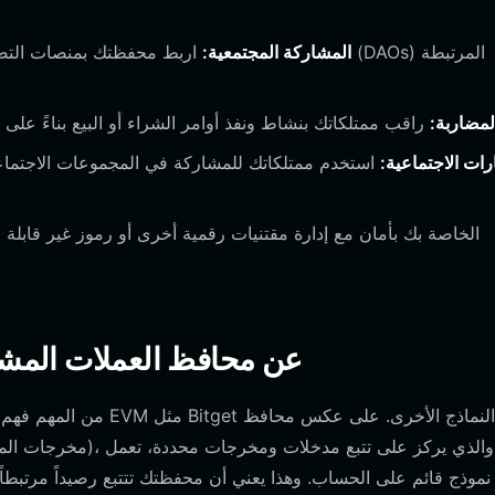
المشاركة المجتمعية:
اربط محفظتك بمنصات التصويت التي
لمضاربة:
رات الاجتماعية:
استخدم ممتلكاتك للمشاركة في المجموعات الاجتماعية 
كيف تختلف محافظ elien عن محافظ العملا