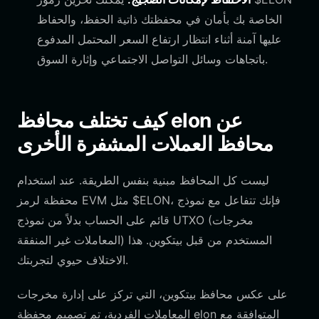
الخاصة بك بأمان في محفظتك ذاتية الحفظ، والحفاظ
عليها آمنة أثناء انتظار ارتفاع السعر المحتمل المدفوع
باتجاهات وسائل التواصل الاجتماعي وإثارة السوق.
كيف تختلف محافظ elon عن
محافظ العملات المشفرة الأخرى
ليست كل المحافظ مبنية بنفس الطريقة. عند استخدام
محفظة لرمز EVM مثل $ELON، فإنك تتفاعل مع نموذج
قائم على الحساب بدلاً من نموذج UTXO (مخرجات
المعاملات غير المنفقة) المستخدم من قبل بيتكوين. هذا
الاختلاف حيوي لتجربتك.
على عكس محافظ بيتكوين، التي تركز على إدارة مخرجات
المعاملات الفردية، تم تصميم محفظة elon المتوافقة مع