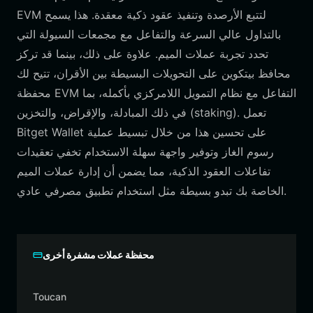
EVM لتتبع الأرصدة وتنفيذ عقود ذكية معقدة. هذا يسمح
بالتداول عالي السرعة والتفاعل مع مجمعات السيولة التي
تحدد تجربة عملات الميم. علاوة على ذلك، بينما قد تركز
محافظ بيتكوين على التحويلات البسيطة بين الأقران، تتيح لك
محفظة EVM التفاعل مع نظام التمويل اللامركزي بأكمله، بما
في ذلك المبادلة، والإقراض، والتخزين (staking). تعمل
Bitget Wallet على تحسين هذا من خلال تبسيط عملية
رسوم الغاز وتوفير واجهة سهلة الاستخدام تخفي تعقيدات
تفاعلات العقود الذكية، مما يضمن أن إدارة عملات الميم
الخاصة بك تبدو بسيطة مثل استخدام تطبيق مصرفي عادي.
محفظة عملات مشفرة أخرى
Toucan