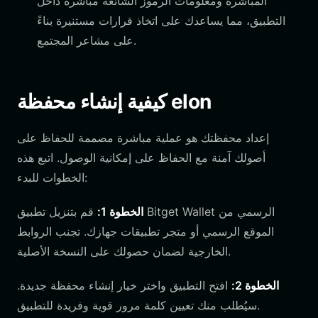
المباشرة ومعلومات الرموز الشائعة مباشرة داخل
التطبيق، مما يساعدك على اتخاذ قرارات مستنيرة بناءً
على مشاعر المجتمع.
كيفية إنشاء محفظة elon
إعداد محفظتك هو عملية مباشرة مصممة للحفاظ على
أصولك آمنة مع الحفاظ على إمكانية الوصول. اتبع هذه
الخطوات للبدء:
الخطوة 1:
قم بتنزيل تطبيق Bitget Wallet الرسمي من
الموقع الرسمي أو متجر تطبيقات جهازك. تجنب الروابط
الخارجية لضمان حصولك على النسخة الأصلية.
الخطوة 2:
افتح التطبيق واختر خيار إنشاء محفظة جديدة.
سيُطلب منك تعيين كلمة مرور قوية وفريدة للتطبيق.