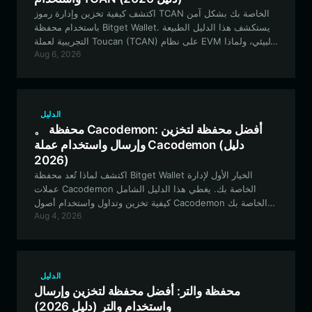
اكتشف كيفية تخزين وإدارة رموز TCAN الخاصة بك بشكل آمن
باستخدام محفظة Bitget Wallet. يستكشف هذا الدليل الطبيعة
التجريبية لعملة Toucan (TCAN) على نظام EVM البيئي، ولماذا
Aug 6, 2026
تعتبر المحفظة القوية ومتعددة الشبكات ضرورية للمشاركة في
التمويل الجماعي المبتكر والتداول اللامركزي.
الدليل
。 محفظة Cacodemon: أفضل محفظة لتخزين
وإرسال واستخدام عملة Cacodemon (دليل
2026)
اكتشف لماذا تُعد محفظة Bitget Wallet الخيار الأول لإدارة
عملات Cacodemon الخاصة بك. يغطي هذا الدليل الشامل
كيفية تخزين وتداول واستخدام أصول Cacodemon الخاصة بك
Aug 4, 2026
بشكل آمن داخل نظام EVM البيئي.
الدليل
محفظة والتر: أفضل محفظة لتخزين وإرسال
واستخدام والتر (دليل 2026)