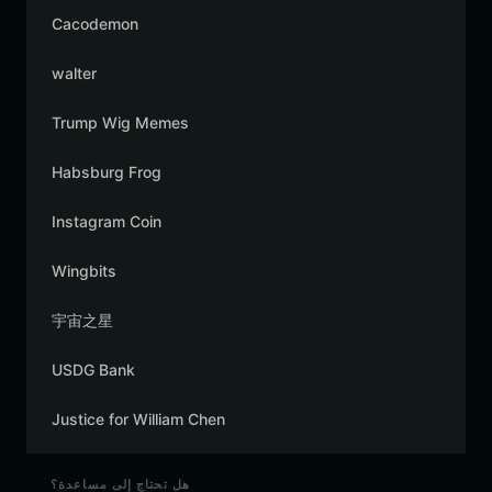
Cacodemon
walter
Trump Wig Memes
Habsburg Frog
Instagram Coin
Wingbits
宇宙之星
USDG Bank
Justice for William Chen
هل تحتاج إلى مساعدة؟