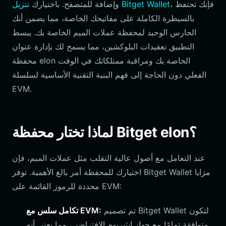
، فإنك تحتفظ
تنزيل Bitget Wallet
وإضافة للمتصفح. باختيارك
بالسيطرة الكاملة على مفاتيحك الخاصة، مما يضمن أنك
الحارس الوحيد لمحفظة عملات الميم الخاصة بك. يبسط
التطبيق تعقيدات البلوكشين، مما يسمح لك بإدارة عنوان
محفظة elon الخاصة بك ومراقبة ممتلكاتك في الوقت
الفعلي دون الحاجة إلى فهم البنية التقنية الأساسية لسلسلة
EVM.
لماذا تختار محفظة Bitget elon؟
عند التعامل مع أصول عالية التقلب مثل عملات الميم، فإن
اختيارك للمحفظة أمر بالغ الأهمية. توفر Bitget Wallet مزايا
محددة للرموز القائمة على EVM:
تم تصميم Bitget Wallet لتكون
تكامل سلس مع EVM:
متوافقة تمامًا مع جهاز إيثيريوم الافتراضي، مما يعني أنه