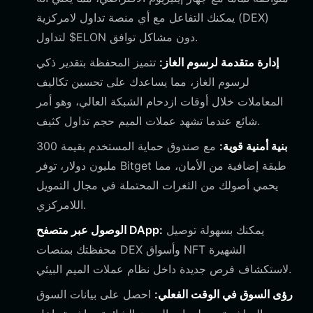
يمكنك التفاعل مع أي منصة تداول لامركزية (DEX)
لتداول $ELON دون مشاكل توافق.
إدارة متقدمة لرسوم الغاز:
تتميز المحفظة بتقدير ذكي
لرسوم الغاز، مما يساعدك على تحسين تكاليف
المعاملات خلال أوقات ازدحام الشبكة العالي، وهو أمر
شائع عندما تشهد عملات الميم حجم تداول كثيف.
بنية أمنية قوية:
مع صندوق حماية المستخدم بقيمة 300
مليون دولار، توفر Bitget طبقة إضافية من الأمان، مما
يحمي أصولك من الثغرات المحتملة في مجال التمويل
اللامركزي.
يمكنك بسهولة توصيل
الوصول عبر متصفح DApp:
محفظتك بمنصات DEX وأسواق NFT الشهيرة
لاستكشاف فرص جديدة داخل نظام عملات الميم البيئي.
رؤى السوق في الوقت الفعلي:
احصل على بيانات السوق