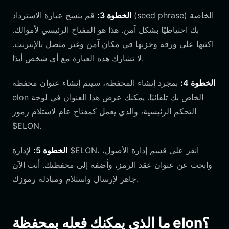
الخطوة 3:
قم بنسخ عبارة الاسترداد (seed phrase) الخاصة
بك احتياطيًا بشكل آمن. هذا هو المفتاح الرئيسي لأموالك.
اكتبها على ورقة وخزنها في مكان آمن وغير متصل بالإنترنت.
لا تشارك هذه العبارة مع أي شخص أبدًا.
الخطوة 4:
بمجرد إنشاء المحفظة، سيتم إنشاء عنوان محفظة
elon الخاص بك تلقائيًا. يمكنك عرض هذا العنوان في لوحة
التحكم الرئيسية، والذي يعمل كمفتاح عام لاستلام رموز
$ELON.
الخطوة 5:
لإدارة $ELON، انقر على قسم إدارة الأصول،
وابحث عن عنوان عقد الرمز، وأضفه إلى محفظتك. أنت الآن
جاهز لإرسال واستلام ومبادلة رموزك.
ما الذي يمكنك فعله بمحفظة elon؟