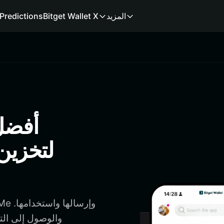
المزيد
Bitget Wallet X
Predictions
لتخزين