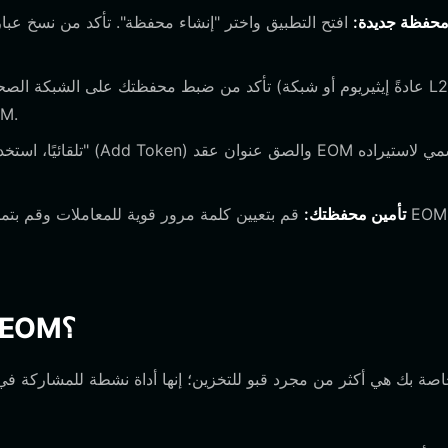
محفظة جديدة:
افتح التطبيق واختر "إنشاء محفظة". تأكد من نسخ عبار
متوافقة). ستقوم المحفظ
تأمين محفظتك:
قم بتعيين كلمة مرور قوية للمعاملات وقم بتمكين
ما الذي يمكنك فعله باستخدام محفظة EOM؟