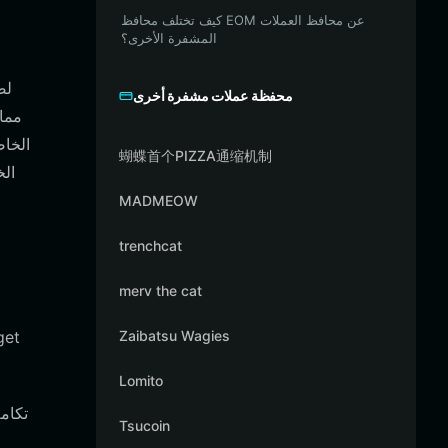
كيف تختلف محافظ EOM عن محافظ العملات
المشفرة الأخرى؟
محفظة عملات مشفرة أخرى
蝴蝶首个PIZZA通缩机制
MADMEOW
trenchcat
merv the cat
Zaibatsu Wagies
Lomito
Tsucoin