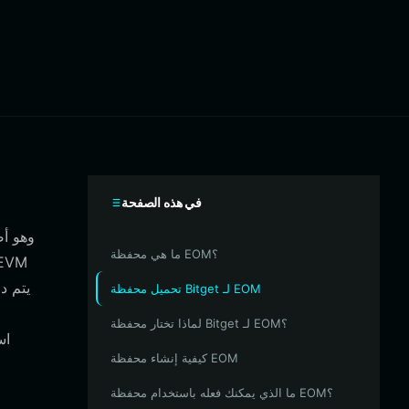
في هذه الصفحة
ما هي محفظة EOM؟
تحميل محفظة Bitget لـ EOM
لماذا تختار محفظة Bitget لـ EOM؟
اس
كيفية إنشاء محفظة EOM
ما الذي يمكنك فعله باستخدام محفظة EOM؟