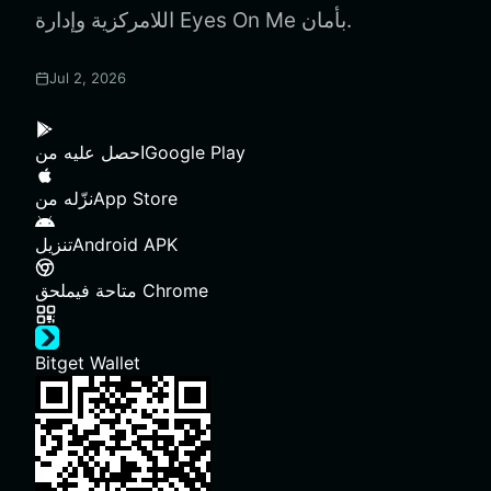
اللامركزية وإدارة Eyes On Me بأمان.
Jul 2, 2026
Google Play
احصل عليه من
App Store
نزّله من
Android APK
تنزيل
ملحق Chrome
متاحة في
Bitget Wallet