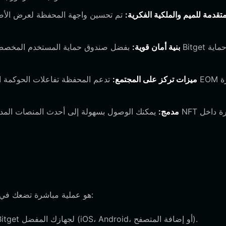
متقدمة للميم والملكية الفكرية:
تم تحسين واجهة المحفظة لعرض الأصول ا
بنية أمان قوية:
ميزات تركز على المجتمع:
تدعم المحفظة تفاعلات الحوكمة التي 
متصفح DApp مدمج:
يمكنك الوصول بسهولة إلى أحدث المنصات المدفوعة بالمش
إعداد محفظتك للاحتفاظ بـ EOM هو عملية مباشرة تضعك في مقعد التحكم بأصولك الرقمية:
استخدم الرابط الرسمي لتحميل محفظة Bitget لجهازك المفضل (iOS، Android، أو إضافة المتصفح).