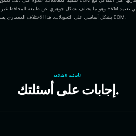
بشكل أساسي على التحويلات. هذا الاختلاف المعماري يسمح بالتجارب الديناميكية التي يقودها المجتمع والتي تحدد مشروع EOM.
الأسئلة الشائعة
إجابات على أسئلتك.