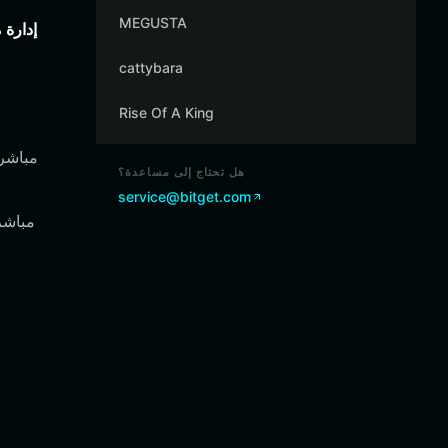
MEGUSTA
إدارة 
cattybara
Rise Of A King
هل تحتاج إلى مساعدة؟
service@bitget.com