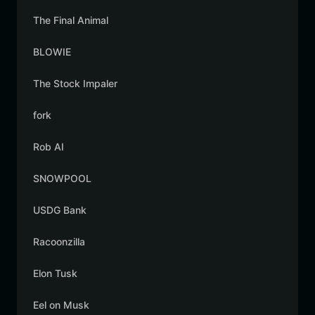
The Final Animal
BLOWIE
The Stock Impaler
fork
Rob AI
SNOWPOOL
USDG Bank
Racoonzilla
Elon Tusk
Eel on Musk