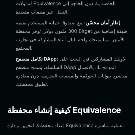
لتداولات Equivalence الخاصة بك دون الحاجة إلى
التنقل عبر منصات متعددة.
إطار أمان محسّن:
مع صندوق حماية المستخدم بقيمة
300 مليون دولار، توفر محفظة Bitget طبقة إضافية من
الأمان، مما يمنحك راحة البال أثناء المشاركة في تجارب
المجتمع.
لأولئك المشاركين في البحث على
تكامل متصفح DApp:
السلسلة، يسمح متصفح DApp المدمج لك بالاتصال
مباشرة ببوابات الحوكمة والمنصات التجريبية دون مغادرة
تطبيق محفظتك.
كيفية إنشاء محفظة Equivalence
إعداد محفظتك لتخزين وإدارة Equivalence عملية مباشرة: