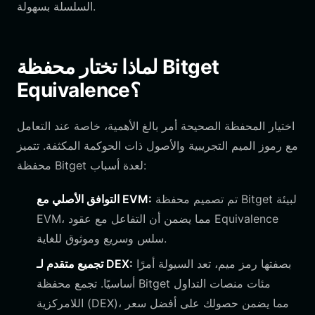
السلسلة بسهولة.
لماذا تختار محفظة Bitget
Equivalence؟
اختيار المحفظة الصحيحة أمر بالغ الأهمية، خاصة عند التعامل
مع رموز الميم التجريبية والأصول ذات الحوكمة المكثفة. تتميز
محفظة Bitget لعدة أسباب:
تم تصميم محفظة Bitget لبيئة
التوافق الأصلي مع EVM:
EVM، مما يضمن أن التفاعل مع عقود Equivalence
سلس وسريع وموثوق للغاية.
بصفتها رمز ميم، تعد السيولة أمرًا
تجميع متقدم لـ DEX:
أساسيًا. تجمع محفظة Bitget مئات منصات التداول
اللامركزية (DEX)، مما يضمن حصولك على أفضل سعر