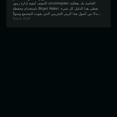
اكتشف كيفية إدارة رموز stockimpaler الخاصة بك بفعالية
باستخدام محفظة Bitget Wallet. يغطي هذا الدليل كل شيء
بدءًا من أصول هذا الرمز التجريبي الذي يقوده المجتمع وصولاً
Aug 8, 2026
إلى إعداد محفظتك الآمنة المتوافقة مع EVM.