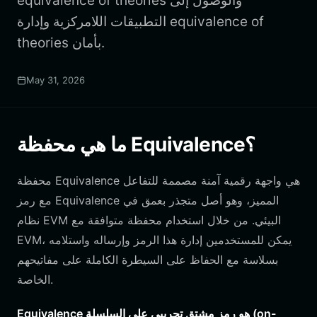
equivalence of theories والوصول إلى
التطبيقات اللامركزية وإدارة equivalence of
theories بأمان.
May 31, 2026
ما هي محفظة Equivalence؟
محفظة Equivalence هي واجهة رقمية آمنة مصممة للتفاعل
مع رمز Equivalence المميز، وهو أصل متجذر بعمق في
نظام EVM البيئي. من خلال استخدام محفظة متوافقة مع
EVM، يمكن للمستخدمين إدارة هذا الرمز وإرساله واستلامه
بسلاسة مع الحفاظ على السيطرة الكاملة على مفاتيحهم
الخاصة.
Equivalence هو رمز مشتق تجريبي على السلسلة (on-