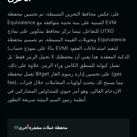
على عكس محافظ التخزين البسيطة، تم تحسين محفظة
Equivalence المبنية على بنية تحتية متوافقة مع EVM
للتفاعل. بينما تركز محافظ بيتكوين على نماذج UTXO
وتحويلات القيمة البسيطة، تم تصميم محفظة Equivalence
(بناءً على نموذج حساب EVM) لتنفيذ استدعاءات العقود
الذكية المعقدة. هذا يعني أن محفظتك لا تحمل الرمز فقط؛ بل
تعمل كبوابة للمنطق الكامن وراء الرمز. علاوة على ذلك،
تعمل محفظة Bitget على تحسين إدارة رسوم الغاز (gas
fee)، مما يسمح لك بتحديد أولويات المعاملات خلال فترات
الازدحام العالي، وهو أمر حيوي للمتداولين المشاركين في
أنظمة رموز الميم البيئية سريعة التطور.
محفظة عملات مشفرة أخرى