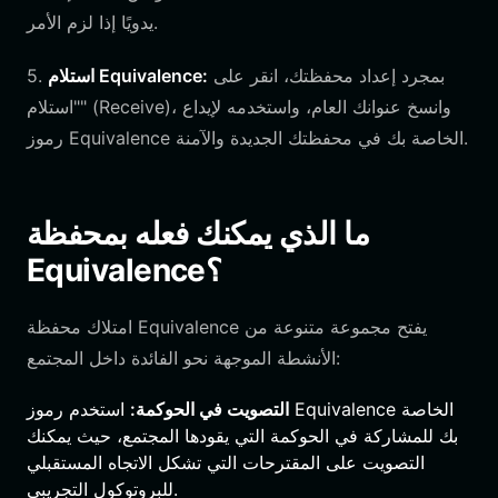
يدويًا إذا لزم الأمر.
بمجرد إعداد محفظتك، انقر على
استلام Equivalence:
5.
"استلام" (Receive)، وانسخ عنوانك العام، واستخدمه لإيداع
رموز Equivalence الخاصة بك في محفظتك الجديدة والآمنة.
ما الذي يمكنك فعله بمحفظة
Equivalence؟
امتلاك محفظة Equivalence يفتح مجموعة متنوعة من
الأنشطة الموجهة نحو الفائدة داخل المجتمع:
التصويت في الحوكمة:
استخدم رموز Equivalence الخاصة
بك للمشاركة في الحوكمة التي يقودها المجتمع، حيث يمكنك
التصويت على المقترحات التي تشكل الاتجاه المستقبلي
للبروتوكول التجريبي.