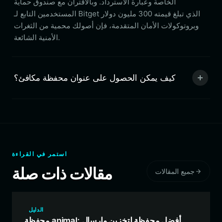
الخاصة وعبارة الاسترداد. وبالاقتران مع صندوق حماية
المستخدمين التابع لـ Bitget الذي تبلغ قيمته 300 مليون دولار
وبروتوكولات الأمان المتقدمة، فإن أصولك محمية من الثغرات
الأمنية الشائعة.
كيف يمكن الحصول على عنوان محفظة مكافئ؟
استمر في القراءة
مقالات ذات صلة
جميع المقالات
الدليل
محفظة animal: أفضل محفظة لتخزين وإرسال