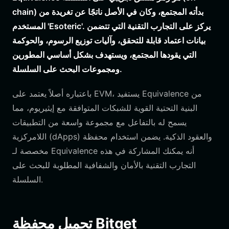
chain) بدأته المجتمع، وكان في الأصل ناتجًا عن تغريدة من
المستخدم 'Esoteric'. يركز على التجارب التقنية التي تتضمن
بيانات اعتماد قابلة للتحقق، وآليات توزيع الرسوم، والحوكمة
التي يقودها المجتمع، ويستهدف بشكل أساسي المطورين
ومجموعات البحث على السلسلة.
باعتباره أصلاً يعتمد على EVM، يستفيد Equivalence من
البنية التحتية القوية للشبكات المتوافقة مع إيثيريوم، مما
يسمح له بالتفاعل مع مجموعة واسعة من التطبيقات
اللامركزية (dApps) والعقود الذكية. يضمن استخدام محفظة
مخصصة لـ Equivalence أنه يمكنك المشاركة في هذه
التجارب التقنية بالأمان والشفافية المطلوبة للبحث على
السلسلة.
تحميل محفظة Bitget