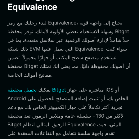
Equivalence
لبدء رحلتك مع رمز Equivalence، تحتاج إلى واجهة قوية
وسهلة الاستخدام تعطي الأولوية لأمانك. توفر محفظة Bitget
حلاً شاملاً لإدارة أصولك الرقمية عبر سلاسل متعددة، بما في
ذلك شبكة EVM التي يعمل عليها Equivalence. سواء كنت
تستخدم متصفح سطح المكتب أو جهازًا محمولاً، تضمن
محفظة Bitget أن أصولك محفوظة ذاتيًا، مما يعني أنك تمتلك
مفاتيح أموالك الخاصة.
مباشرة على جهاز iOS أو
تحميل محفظة Bitget
يمكنك
Android الخاص بك، أو تثبيت إضافة المتصفح للحصول على
تجربة أكثر تكاملاً على جهاز الكمبيوتر الخاص بك. مع دعم
لأكثر من 130+ سلسلة عامة وملايين الرموز، تعد محفظة
Bitget الرفيق المثالي لنظام Equivalence البيئي، حيث
تقدم واجهة سلسة تتعامل مع التفاعلات المعقدة على