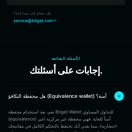
هل تحتاج إلى مساعدة؟
service@bitget.com
الأسئلة الشائعة
إجابات على أسئلتك.
هل محفظة التكافؤ (Equivalence wallet) آمنة؟
نعم، يعد استخدام محفظة Bitget Wallet للتداول المساوي
(equivalence) آمناً للغاية. فهي محفظة غير مركزية (غير
احتجازية)، مما يعني أنك تحتفظ بالتحكم الكامل في مفاتيحك