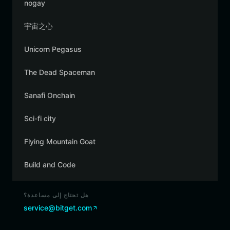
nogay
宇宙之心
Unicorn Pegasus
The Dead Spaceman
Sanafi Onchain
Sci-fi city
Flying Mountain Goat
Build and Code
هل تحتاج إلى مساعدة؟
service@bitget.com