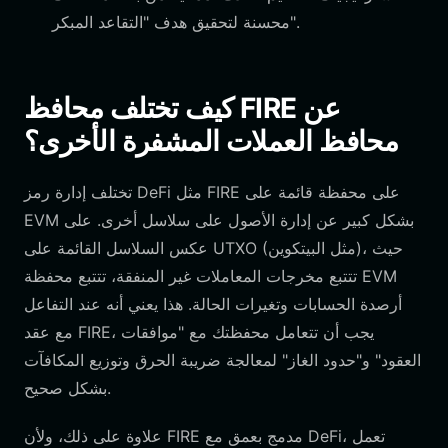
محسنة لتحقيق هدف "التقاعد المبكر".
كيف تختلف محافظ FIRE عن
محافظ العملات المشفرة الأخرى؟
تختلف إدارة رمز DeFi مثل FIRE على محفظة قائمة على
EVM بشكل كبير عن إدارة الأصول على سلاسل أخرى. على
عكس السلاسل القائمة على UTXO (مثل البيتكوين)، حيث
تتتبع مخرجات المعاملات غير المنفقة، تتتبع محفظة EVM
أرصدة الحسابات وتغيرات الحالة. هذا يعني أنه عند التفاعل
مع عقد FIRE، يجب أن تتعامل محفظتك مع "موافقات
العقود" و"حدود الغاز" لمعالجة ضريبة الحرق وتوزيع المكافآت
بشكل صحيح.
علاوة على ذلك، ولأن FIRE مدمج بعمق مع DeFi، تعمل