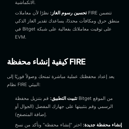
الانكماشية.
تحسين رسوم الغاز:
نظرًا لأن معاملات FIRE تتضمن
منطق حرق ومكافآت محددًا، يساعدك تقدير الغاز الذكي
في Bitget على توقيت معاملاتك بفعالية على شبكة
EVM.
كيفية إنشاء محفظة FIRE
يعد إعداد محفظتك عملية مباشرة تمنحك وصولاً فوريًا إلى
نظام FIRE البيئي:
تثبيت التطبيق:
قم بتنزيل محفظة Bitget من الموقع
الرسمي وقم بتثبيتها على جهازك المفضل (الجوال أو
إضافة المتصفح).
إنشاء محفظة جديدة:
اختر "إنشاء محفظة" وتأكد من نسخ