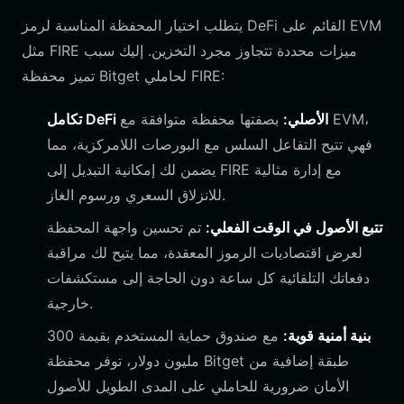
يتطلب اختيار المحفظة المناسبة لرمز DeFi القائم على EVM
مثل FIRE ميزات محددة تتجاوز مجرد التخزين. إليك سبب
تميز محفظة Bitget لحاملي FIRE:
تكامل DeFi الأصلي:
بصفتها محفظة متوافقة مع EVM،
فهي تتيح التفاعل السلس مع البورصات اللامركزية، مما
يضمن لك إمكانية التبديل إلى FIRE مع إدارة مثالية
للانزلاق السعري ورسوم الغاز.
تتبع الأصول في الوقت الفعلي:
تم تحسين واجهة المحفظة
لعرض اقتصاديات الرموز المعقدة، مما يتيح لك مراقبة
دفعاتك التلقائية كل ساعة دون الحاجة إلى مستكشفات
خارجية.
بنية أمنية قوية:
مع صندوق حماية المستخدم بقيمة 300
مليون دولار، توفر محفظة Bitget طبقة إضافية من
الأمان ضرورية للحاملي على المدى الطويل للأصول