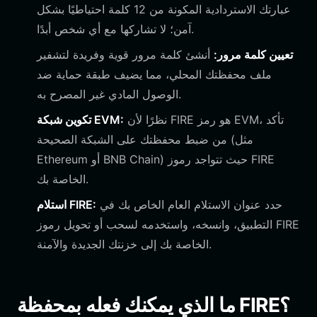
عبارتك الاستردادية المكونة من 12 كلمة احتياطيًا بشكل
آمن؛ لا تشاركها مع أي شخص أبدًا.
تعيين كلمة مرور:
أنشئ كلمة مرور قوية وفريدة لتشفير
ملف محفظتك المحلي، مما يضيف طبقة حماية ضد
الوصول المادي غير المصرح به.
نظرًا لأن FIRE هو رمز EVM، تأكد
تكوين شبكة EVM:
من ضبط محفظتك على الشبكة الصحيحة (مثل
Ethereum أو BNB Chain) حيث تتواجد رموز FIRE
الخاصة بك.
حدد عنوان الاستلام العام الخاص بك في
استلام FIRE:
التطبيق، وانسخه، واستخدمه لسحب أو تحويل رموز FIRE
الخاصة بك إلى خزنتك الجديدة والآمنة.
ما الذي يمكنك فعله بمحفظة FIRE؟