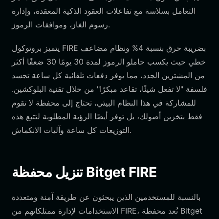
التعامل بسلاسة مع تفاعلات العقود الذكية المعقدة، وإدارة
رسوم الغاز، وموافقات الرموز.
يتميز بروتوكول FIRE بضريبة حرق بنسبة 4% ونظام مضاعف
خطي حيث يكسب حاملو الرموز لمدة 30 يومًا 30 ضعفًا أكثر
من المشترين الجدد، مما يوفر دفعات تلقائية كل ساعة تجسد
فلسفة "لا تفعل شيئًا، تقاعد مبكرًا" من خلال تقنية البلوكشين.
للمشاركة في هذا النظام البيئي، تحتاج إلى محفظة لا تقوم
فقط بتخزين أصولك، بل توفر أيضًا الرؤية المطلوبة لتتبع هذه
التوزيعات كل ساعة وآليات الانكماش.
تنزيل محفظة Bitget FIRE
بالنسبة للمستخدمين الذين يبحثون عن طريقة آمنة ومتعددة
الاستخدامات لإدارة ممتلكاتهم من FIRE، تُعد محفظة Bitget