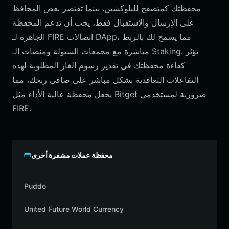
محفظتك كمتصفح للبلوكشين. بينما تقتصر بعض المحافظ
على الإرسال والاستقبال فقط، يجب أن تدعم المحفظة
الجاهزة لـ FIRE اتصالات DApp، مما يسمح لك بالربط
مباشرة مع مجمعات السيولة ومنصات الـ Staking. تؤثر
كفاءة محفظتك في تقدير رسوم الغاز المطلوبة لهذه
التفاعلات التعاقدية بشكل مباشر على صافي ربحك، مما
يجعل محفظة عالية الأداء مثل Bitget ضرورية لمستخدمي
FIRE.
محفظة عملات مشفرة أخرى
Puddo
United Future World Currency