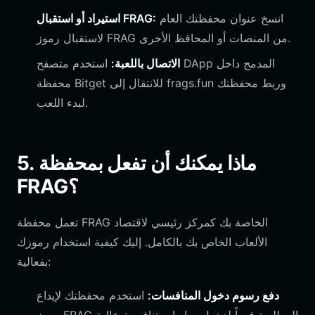
انسخ عنوان محفظتك العام
استيراد أو استقبال FRAG:
لاستقبال رموز FRAG من المنصات أو المحافظ الأخرى.
الاتصال باللعبة:
استخدم متصفح DApp المدمج داخل
محفظة Bitget للانتقال إلى frags.fun وربط محفظتك
لبدء اللعب.
5. ماذا يمكنك أن تفعل بمحفظة
FRAG؟
تعمل محفظة FRAG الخاصة بك كمركز رئيسي لاقتصاد
الألعاب الخاص بك بالكامل. إليك كيفية استخدام رموزك
بفعالية:
دفع رسوم دخول المنافسات:
استخدم محفظتك لإيداع