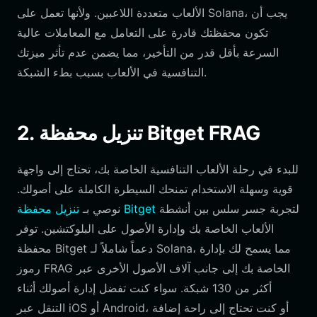
الألعاب متعددة اللاعبين. ولأنها تعمل على Solana، يجب أن
تكون محفظتك قادرة على التعامل مع المعاملات عالية
السرعة بأقل قدر من التأخير، مما يضمن عدم تأثر ميزتك
التنافسية في الألعاب بسبب بطء الشبكة.
2. تنزيل محفظة Bitget FRAG
للبدء في رحلة الألعاب التنافسية الخاصة بك، تحتاج إلى واجهة
قوية وسهلة الاستخدام تمنحك السيطرة الكاملة على أصولك.
لتجربة جسر سلس بين أنشطة
تنزيل محفظة Bitget
نوصي بـ
الألعاب الخاصة بك وإدارة الأصول على البلوكتشين. توفر
محفظة Bitget دعماً شاملاً لـ Solana، مما يسمح لك بإدارة
رموز FRAG الخاصة بك إلى جانب آلاف الأصول الأخرى عبر
أكثر من 130 شبكة. سواء كنت تفضل إدارة أصولك أثناء
التنقل عبر iOS أو Android، أو كنت تحتاج إلى راحة إضافة