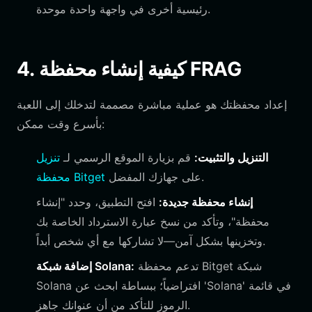
رئيسية أخرى في واجهة واحدة موحدة.
4. كيفية إنشاء محفظة FRAG
إعداد محفظتك هو عملية مباشرة مصممة لتدخلك إلى اللعبة
بأسرع وقت ممكن:
التنزيل والتثبيت:
قم بزيارة الموقع الرسمي لـ
تنزيل
على جهازك المفضل.
محفظة Bitget
إنشاء محفظة جديدة:
افتح التطبيق، وحدد "إنشاء
محفظة"، وتأكد من نسخ عبارة الاسترداد الخاصة بك
وتخزينها بشكل آمن—لا تشاركها مع أي شخص أبداً.
تدعم محفظة Bitget شبكة
إضافة شبكة Solana:
Solana افتراضياً؛ ببساطة ابحث عن 'Solana' في قائمة
الرموز للتأكد من أن عنوانك جاهز.