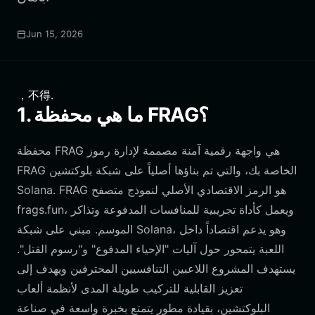
Jun 15, 2026
，不得.
1. ما هي محفظة FRAG؟
محفظة FRAG هي واجهة رقمية آمنة مصممة لإدارة رموز
FRAG الخاصة بك، والتي تم بناؤها أصلياً على شبكة بلوكتشين
Solana. FRAG هو الرمز الاقتصادي الأصلي لنموذج متصفح
frags.fun، ويعمل كأداة تجريبية للمنافسات المدفوعة وتذاكر
الموسم. مبني على شبكة Solana، وهو يدعم اقتصاداً داخل
اللعبة يتمحور حول آليات "الإحياء المدفوع" و"رسوم القتل".
يستهدف المشروع اللاعبين التنافسيين المحترفين ويهدف إلى
تعزيز القابلية للتركيب طويلة المدى لأنظمة ألعاب
البلوكتشين، بقيادة مطور يتمتع بخبرة واسعة في صناعة