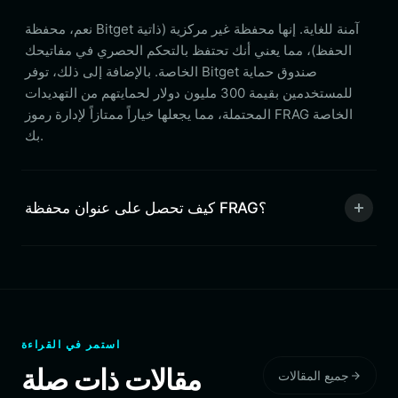
نعم، محفظة Bitget آمنة للغاية. إنها محفظة غير مركزية (ذاتية
الحفظ)، مما يعني أنك تحتفظ بالتحكم الحصري في مفاتيحك
الخاصة. بالإضافة إلى ذلك، توفر Bitget صندوق حماية
للمستخدمين بقيمة 300 مليون دولار لحمايتهم من التهديدات
المحتملة، مما يجعلها خياراً ممتازاً لإدارة رموز FRAG الخاصة
بك.
كيف تحصل على عنوان محفظة FRAG؟
استمر في القراءة
مقالات ذات صلة
جميع المقالات