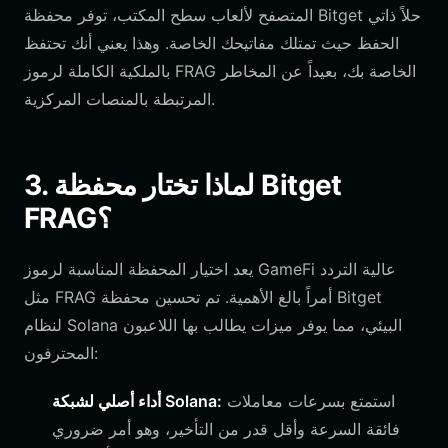
المتصفح لألعاب سطح المكتب، توفر محفظة Bitget حلاً ذاتي
الحفظ حيث تمتلك مفاتيحك الخاصة. وهذا يعني أنك تحتفظ
بالملكية الكاملة لرموز FRAG الخاصة بك، بعيداً عن المخاطر
المرتبطة بالمنصات المركزية.
3. لماذا تختار محفظة Bitget
FRAG؟
يعد اختيار المحفظة المناسبة لرموز GameFi عالية التردد
مثل FRAG أمراً بالغ الأهمية. تم تحسين محفظة Bitget
لنظام Solana البيئي، مما يوفر ميزات يطالب بها اللاعبون
المحترفون:
استمتع بسرعات معاملات
أداء أصلي لشبكة Solana:
فائقة السرعة وأقل قدر من التأخير، وهو أمر ضروري