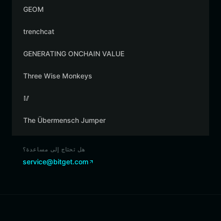
GEOM
trenchcat
GENERATING ONCHAIN VALUE
Three Wise Monkeys
🥢
The Übermensch Jumper
هل تحتاج إلى مساعدة؟
service@bitget.com