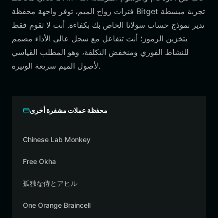
فترات رواج الميم، توفر واجهة محفظة Bitget تجربة مبسطة
تدير نموذج حساب سولانا الخاص بك بكفاءة. أنت لا تقوم فقط
بتخزين الرموز؛ أنت تتفاعل مع سجل عالي الأداء مصمم
للنشاط الفوري ومنخفض التكلفة، وهو المطلب القياسي
لأصول الميم سريعة الوتيرة.
محفظة عملات مشفرة أخرى
Chinese Lab Monkey
Free Okha
孤独な侍とアヒル
One Orange Braincell