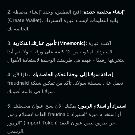
إنشاء محفظة جديدة:
افتح التطبيق، وحدد "إنشاء محفظة"
2.
(Create Wallet)، واتبع التعليمات لإنشاء عبارة الاسترداد
الخاصة بك.
اكتب عبارة
تأمين عبارتك التذكارية (Mnemonic):
3.
الاسترداد المكونة من 12 كلمة على ورقة - ولا تقم أبدًا
بتخزينها رقميًا - فهذه هي طريقتك الوحيدة لاستعادة الأموال.
إضافة سولانا إلى لوحة التحكم الخاصة بك:
نظرًا لأن
4.
fraudnald تعمل على سلسلة سولانا، تأكد من تمكين شبكة
سولانا في قائمة أصولك.
استيراد أو استلام الرموز:
يمكنك الآن نسخ عنوان محفظتك
5.
العامة لاستلام رموز fraudnald أو استخدام ميزة "استيراد
الرموز" (Import Token) عن طريق لصق عنوان العقد
الرسمي.