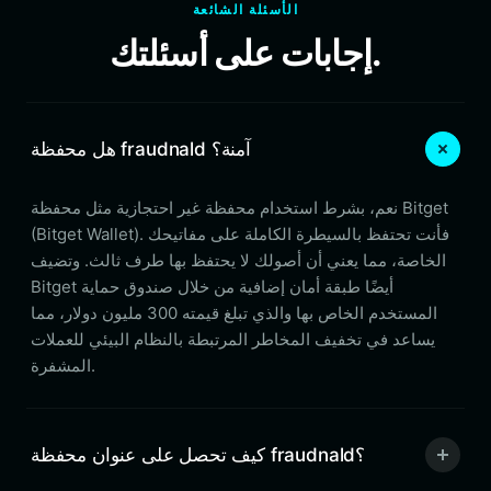
الأسئلة الشائعة
إجابات على أسئلتك.
هل محفظة fraudnald آمنة؟
نعم، بشرط استخدام محفظة غير احتجازية مثل محفظة Bitget
(Bitget Wallet). فأنت تحتفظ بالسيطرة الكاملة على مفاتيحك
الخاصة، مما يعني أن أصولك لا يحتفظ بها طرف ثالث. وتضيف
Bitget أيضًا طبقة أمان إضافية من خلال صندوق حماية
المستخدم الخاص بها والذي تبلغ قيمته 300 مليون دولار، مما
يساعد في تخفيف المخاطر المرتبطة بالنظام البيئي للعملات
المشفرة.
كيف تحصل على عنوان محفظة fraudnald؟