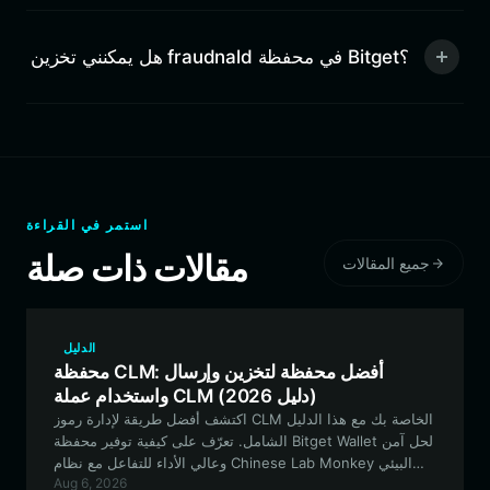
هل يمكنني تخزين fraudnald في محفظة Bitget؟
استمر في القراءة
مقالات ذات صلة
جميع المقالات
الدليل
محفظة CLM: أفضل محفظة لتخزين وإرسال
واستخدام عملة CLM (دليل 2026)
اكتشف أفضل طريقة لإدارة رموز CLM الخاصة بك مع هذا الدليل
الشامل. تعرّف على كيفية توفير محفظة Bitget Wallet لحل آمن
وعالي الأداء للتفاعل مع نظام Chinese Lab Monkey البيئي
Aug 6, 2026
القائم على شبكة سولانا.