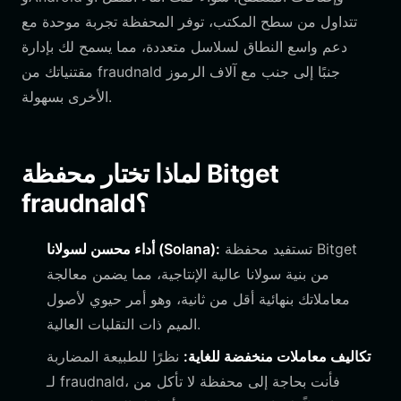
تتداول من سطح المكتب، توفر المحفظة تجربة موحدة مع
دعم واسع النطاق لسلاسل متعددة، مما يسمح لك بإدارة
مقتنياتك من fraudnald جنبًا إلى جنب مع آلاف الرموز
الأخرى بسهولة.
لماذا تختار محفظة Bitget
fraudnald؟
تستفيد محفظة Bitget
أداء محسن لسولانا (Solana):
من بنية سولانا عالية الإنتاجية، مما يضمن معالجة
معاملاتك بنهائية أقل من ثانية، وهو أمر حيوي لأصول
الميم ذات التقلبات العالية.
تكاليف معاملات منخفضة للغاية:
نظرًا للطبيعة المضاربة
لـ fraudnald، فأنت بحاجة إلى محفظة لا تأكل من