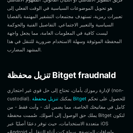
هو تحويل الموضوعات السياسية في الوقت الفعلي إلى
تعبيرات رمزية، تستهدف مجتمعات التشفير المهتمة بالقضايا
السياسية والتعبير الاجتماعي. التفاصيل الفنية والحوكمة
ليست كافية في المعلومات العامة، مما يجعل واجهة
المحفظة الموثوقة وسهلة الاستخدام ضرورية للتنقل في هذا
المشهد المضارب.
تنزيل محفظة Bitget fraudnald
لإدارة رموزك بأمان، تحتاج إلى حل قوي غير احتجازي (non-
للحصول على تحكم
تنزيل محفظة Bitget
custodial). يمكنك
كامل في مفاتيحك الخاصة، مما يضمن أنك - وأنت فقط - من
يملك حق الوصول إلى أصولك. صُممت محفظة Bitget لتكون
متعددة الاستخدامات، حيث توفر دعمًا أصليًا عبر iOS
وAndroid وإضافات المتصفح. سواء كنت أثناء التنقل أو