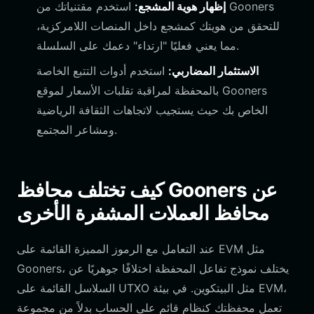
إظهار هوية المشجع:
استخدم مقتنياتك من Gooners
للتحقق من هويتك كمشجع داخل المنصات اللامركزية،
مما يعني فعليًا "ارتداء" دعمك على السلسلة.
الاستثمار المضاربي:
استخدم أدوات التتبع الخاصة
بالمحفظة لمراقبة تقلبات الأسعار لموقع Gooners
الخاص بك حيث يستجيب لاتجاهات الثقافة الرياضية
ومشاعر المجتمع.
كيف تختلف محافظ Gooners عن
محافظ العملات المشفرة الأخرى
عند التعامل مع الرموز المميزة القائمة على EVM مثل
Gooners، يختلف نموذج تفاعل المحفظة اختلافًا جوهريًا عن
السلاسل القائمة على UTXO مثل البيتكوين. في بيئة EVM،
تعمل محفظتك كنظام قائم على الحساب بدلاً من مجموعة