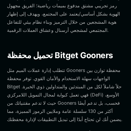
رمز تجريبي مشتق مدفوع بميمات رياضية؛ الفريق مجهول
الهوية بشكل أساسي/يعتمد على المجتمع، ويهدف إلى إظهار
هوية المشجعين من خلال الترميز وبناء نظام بيئي للتفاعل
المجتمعي لمشجعي أرسنال وعشاق العملات الرقمية.
تحميل محفظة Bitget Gooners
تتطلب إدارة عملات الميم مثل Gooners محفظة توازن بين
الواجهات سهلة الاستخدام والأمان القوي. توفر محفظة
Bitget حلاً شاملاً لكل من المبتدئين والمتداولين ذوي الخبرة.
فهي تعمل كبوابة لمجال التمويل اللامركزي (DeFi) الأوسع،
حيث لا تدعم مقتنياتك من Gooners فحسب، بل تدعم أيضًا
أكثر من 130 سلسلة عامة وملايين الرموز المميزة، مما
يضمن أنك لن تحتاج أبدًا إلى تبديل التطبيقات لإدارة محفظتك.