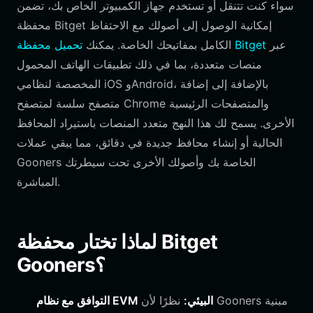
سواء كنت تتنقل أو تستخدم جهاز الكمبيوتر الخاص بك، تضمن
محفظة Bitget إمكانية الوصول إلى أصولك مع الاحتفاظ
عبر
تحميل محفظة Bitget
الكامل بمفاتيحك الخاصة. يمكنك
منصات متعددة، بما في ذلك تطبيقات الهاتف المحمول
المخصصة لنظامي iOS وAndroid، بالإضافة إلى إضافة
متصفح سلسة لمتصفح Chrome والمتصفحات الرئيسية
الأخرى. يسمح لك هذا النهج متعدد المنصات باستيراد المحافظ
الحالية أو إنشاء محافظ جديدة في دقائق، مما يبقي عملات
Gooners الخاصة بك وأصولك الأخرى تحت سيطرتك
المباشرة.
لماذا تختار محفظة Bitget
Gooners؟
التوافق مع نظام EVM البيئي:
نظرًا لأن Gooners مبنية