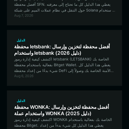
أفضل محفظة SFN. يغطي هذا الدليل كل ما تحتاج إلى معرفته
حول التنقل في نظام عملات الميم على شبكة Solana باستخدام
Aug 7, 2026
محفظة Bitget.
الدليل
محفظة letsbank: أفضل محفظة لتخزين وإرسال
واستخدام letsbank (دليل 2026)
اكتشف كيفية إدارة رموز letsbank (LETSBANK) الخاصة بك
بفعالية باستخدام محفظة Bitget Wallet. يغطي هذا الدليل كل
شيء بدءًا من إعداد محفظة DeFi الآمنة الخاصة بك وصولاً إلى
Aug 6, 2026
التعامل مع نظام USDG البيئي على شبكة RobinhoodApp.
الدليل
محفظة WONKA: أفضل محفظة لتخزين وإرسال
واستخدام عملة WONKA (دليل 2025)
اكتشف كيفية إدارة رموز WONKA الخاصة بك بفعالية باستخدام
محفظة Bitget. يغطي هذا الدليل كل شيء بدءاً من إعداد