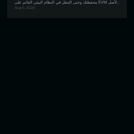
محفظتك وحتى التنقل في النظام البيئي القائم على EVM لأصل
Aug 5, 2026
الميم الذي يحركه المجتمع هذا.