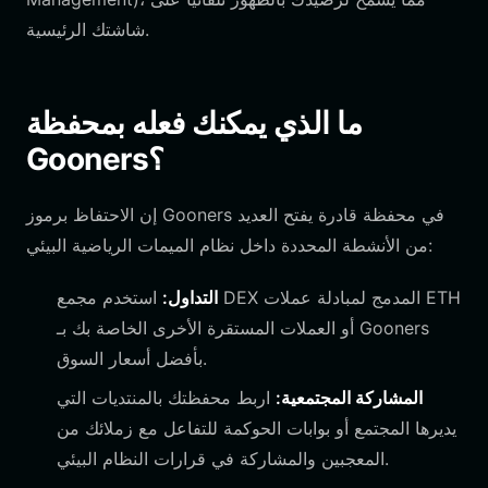
شاشتك الرئيسية.
ما الذي يمكنك فعله بمحفظة
Gooners؟
إن الاحتفاظ برموز Gooners في محفظة قادرة يفتح العديد
من الأنشطة المحددة داخل نظام الميمات الرياضية البيئي:
التداول:
استخدم مجمع DEX المدمج لمبادلة عملات ETH
أو العملات المستقرة الأخرى الخاصة بك بـ Gooners
بأفضل أسعار السوق.
المشاركة المجتمعية:
اربط محفظتك بالمنتديات التي
يديرها المجتمع أو بوابات الحوكمة للتفاعل مع زملائك من
المعجبين والمشاركة في قرارات النظام البيئي.