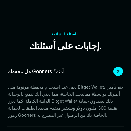
الأسئلة الشائعة
إجابات على أسئلتك.
هل محفظة Gooners آمنة؟
نعم، عند استخدام محفظة موثوقة مثل Bitget Wallet، يتم تأمين
أصولك بواسطة مفاتيحك الخاصة، مما يعني أنك تتمتع بالوصاية
الذاتية الكاملة. كما تعزز Bitget Wallet ذلك بصندوق حماية
بقيمة 300 مليون دولار وتشفير متقدم متعدد الطبقات لحماية
رموز Gooners الخاصة بك من الوصول غير المصرح به.