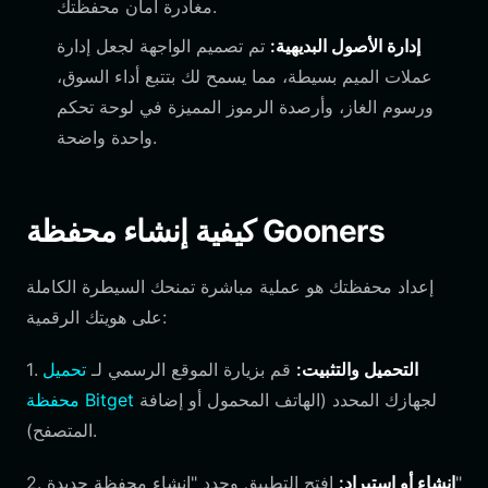
مغادرة أمان محفظتك.
إدارة الأصول البديهية:
تم تصميم الواجهة لجعل إدارة
عملات الميم بسيطة، مما يسمح لك بتتبع أداء السوق،
ورسوم الغاز، وأرصدة الرموز المميزة في لوحة تحكم
واحدة واضحة.
كيفية إنشاء محفظة Gooners
إعداد محفظتك هو عملية مباشرة تمنحك السيطرة الكاملة
على هويتك الرقمية:
التحميل والتثبيت:
قم بزيارة الموقع الرسمي لـ
تحميل
1.
لجهازك المحدد (الهاتف المحمول أو إضافة
محفظة Bitget
المتصفح).
إنشاء أو استيراد:
افتح التطبيق وحدد "إنشاء محفظة جديدة"
2.