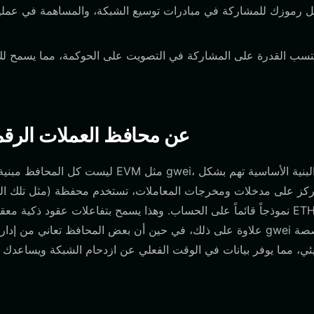
كيف تختلف محافظ gwei عن محافظ العملا
ليست كل المحافظ مبنية بنفس الطريقة.
علاوة على ذلك، في حين أن بعض المحافظ تعاني من إدارة الفرو