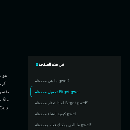
في هذه الصفحة
ما هي محفظة gwei؟
تحميل محفظة Bitget gwei
لماذا تختار محفظة Bitget gwei؟
كيفية إنشاء محفظة gwei
ما الذي يمكنك فعله بمحفظة gwei؟