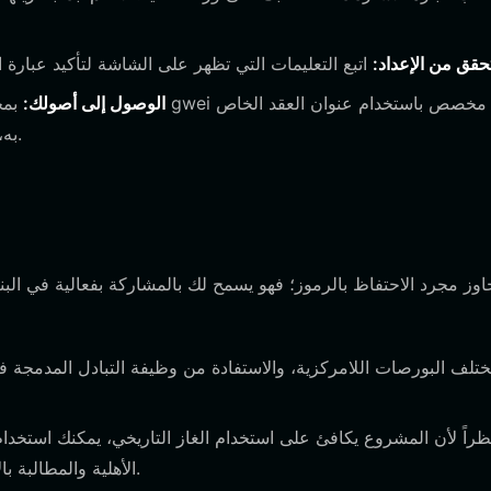
تحقق من الإعداد:
الوصول إلى أصولك:
بمجرد 
به، أو البحث عنه مباشرة داخل قائمة الرموز لبدء إدارة أموالك.
الأهلية والمطالبة بالإنزالات الجوية مباشرة من خلال ميزات التفاعل في المنصة.