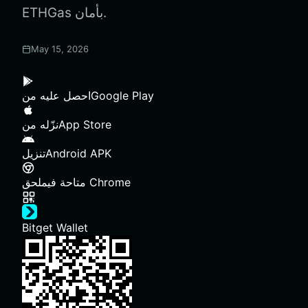
ETHGas بأمان.
May 15, 2026
Google Play
احصل عليه من
App Store
نزّله من
Android APK
تنزيل
ملحق Chrome
متاحة في
Bitget Wallet