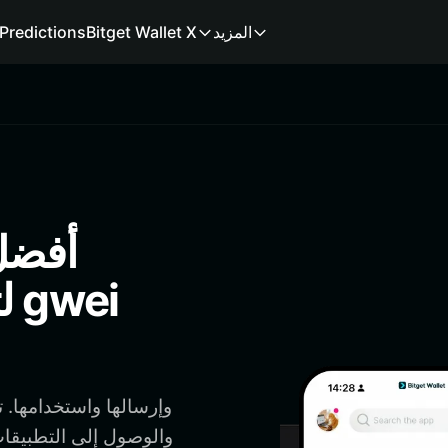
المزيد
Bitget Wallet X
Predictions
ل