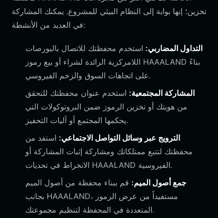
تخزين؛ إنها بوابة إلى النظام البيئي للمشروع. يمكنك المشاركة
في العديد من الأنشطة:
التداول المضاربي:
استخدم محفظتك للاتصال بالبورصات
اللامركزية الرائدة لشراء أو بيع رموز HAAALAND بناءً
على اتجاهات السوق والزخم الفيروسي.
المشاركة المجتمعية:
استخدم عنوان محفظتك للتحقق
من هويتك أو تخزين الرموز ضمن البروتوكولات التي
يحكمها المجتمع أو آليات التحفيز.
الترويج عبر وسائل التواصل الاجتماعي:
استفد من
محفظتك لتتبع ممتلكاتك ومشاركة إثبات المشاركة أو
الانخراط في تحديات HAAALAND الفيروسية.
جمع أصول الميم:
قم ببناء محفظة من أصول الميم
بجانب HAAALAND، مستفيداً من عرض الرموز
المتعددة في المحفظة لتنظيم مجموعتك.