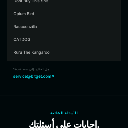
Dont Buy This Shit
Opium Bird
Raccoonzilla
CATDOG
Ruru The Kangaroo
هل تحتاج إلى مساعدة؟
service@bitget.com
الأسئلة الشائعة
إجابات على أسئلتك.