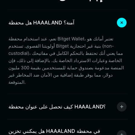
هل محفظة HAAALAND آمنة؟
نعم، عند استخدام محفظة Bitget Wallet، تعتبر أمانك هو
أولويتنا القصوى. تستخدم Bitget بنية غير احتجازية (non-
custodial)، مما يعني أنك تحتفظ بالتحكم الكامل في مفاتيحك
الخاصة وعبارات الاسترداد الخاصة بك. بالإضافة إلى ذلك، فإن
المنصة مدعومة بصندوق حماية للمستخدمين بقيمة 300 مليون
دولار، مما يوفر طبقة إضافية من الأمان ضد المخاطر غير
المتوقعة.
كيف تحصل على عنوان محفظة HAAALAND؟
هل يمكنني تخزين HAAALAND في محفظة