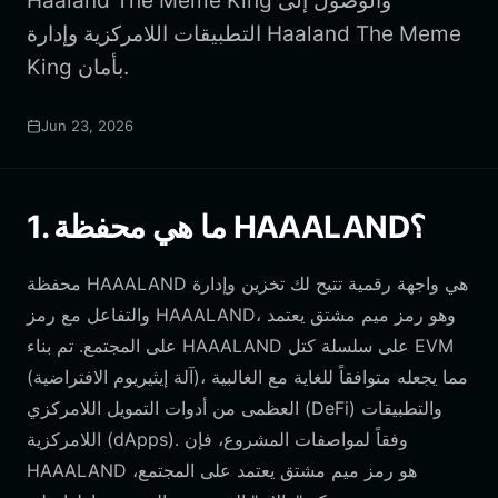
Haaland The Meme King والوصول إلى
التطبيقات اللامركزية وإدارة Haaland The Meme
King بأمان.
Jun 23, 2026
1. ما هي محفظة HAAALAND؟
محفظة HAAALAND هي واجهة رقمية تتيح لك تخزين وإدارة
والتفاعل مع رمز HAAALAND، وهو رمز ميم مشتق يعتمد
على المجتمع. تم بناء HAAALAND على سلسلة كتل EVM
(آلة إيثيريوم الافتراضية)، مما يجعله متوافقاً للغاية مع الغالبية
العظمى من أدوات التمويل اللامركزي (DeFi) والتطبيقات
اللامركزية (dApps). وفقاً لمواصفات المشروع، فإن
HAAALAND هو رمز ميم مشتق يعتمد على المجتمع،