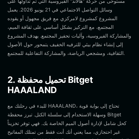
مستوحى من حركة "هالاند" الفيروسية التي تم تداولها على
وسائل التواصل الاجتماعي في 21 يونيو 2026. يعمل
المشروع كمشروع لامركزي مع فريق مجهول أو يقوده
المجتمع، مع التركيز بشكل أساسي على ثقافة الميم،
والمشاركة الفيروسية، وآليات تحفيز المجتمع. يهدف المشروع
إلى إنشاء نظام بيئي للترفيه الخفيف يتمحور حول الأصول
الثقافية، ومشجعي الرياضة، والمشاركة التفاعلية للمجتمع.
2. تحميل محفظة Bitget
HAAALAND
للبدء في رحلتك مع HAAALAND، تحتاج إلى بوابة قوية
وسهلة الاستخدام إلى سلسلة الكتل. تبرز محفظة Bitget
كحل شامل لإدارة أصول الميم الخاصة بك. فهي توفر تخزيناً
غير احتجازي، مما يعني أنك أنت فقط من تمتلك المفاتيح