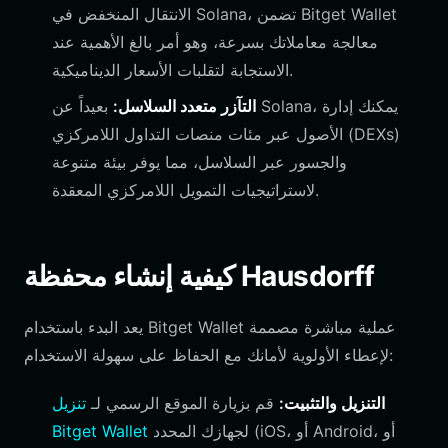
الانتقال المنخفض في Solana، تضمن Bitget Wallet
معالجة معاملاتك بسرعة، وهو أمر بالغ الأهمية عند
الاستجابة لتقلبات الأسعار الديناميكية.
التآزر متعدد السلاسل:
بعيداً عن Solana، يمكنك إدارة
الأصول عبر مئات منصات التداول اللامركزي (DEXs)
والجسور عبر السلاسل، مما يوفر بيئة متنوعة
لاستراتيجيات التمويل اللامركزي المعقدة.
كيفية إنشاء محفظة Hausdorff
يعد البدء باستخدام Bitget Wallet عملية مباشرة مصممة
لإعطاء الأولوية لأمانك مع الحفاظ على سهولة الاستخدام:
التنزيل والتثبيت:
قم بزيارة الموقع الرسمي لـ
تنزيل
لجهازك المحدد (iOS، أو Android، أو
Bitget Wallet