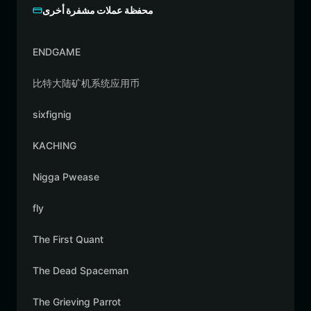
محفظة عملات مشفرة أخرى
ENDGAME
比特大陆矿机系统应用币
sixfignig
KACHING
Nigga Pwease
fly
The First Quant
The Dead Spaceman
The Grieving Parrot