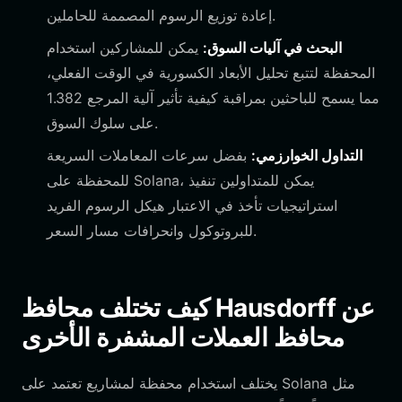
إعادة توزيع الرسوم المصممة للحاملين.
البحث في آليات السوق:
يمكن للمشاركين استخدام
المحفظة لتتبع تحليل الأبعاد الكسورية في الوقت الفعلي،
مما يسمح للباحثين بمراقبة كيفية تأثير آلية المرجع 1.382
على سلوك السوق.
التداول الخوارزمي:
بفضل سرعات المعاملات السريعة
للمحفظة على Solana، يمكن للمتداولين تنفيذ
استراتيجيات تأخذ في الاعتبار هيكل الرسوم الفريد
للبروتوكول وانحرافات مسار السعر.
كيف تختلف محافظ Hausdorff عن
محافظ العملات المشفرة الأخرى
يختلف استخدام محفظة لمشاريع تعتمد على Solana مثل