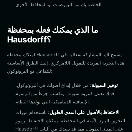
الخاصة بك من البورصات أو المحافظ الأخرى.
ما الذي يمكنك فعله بمحفظة
Hausdorff؟
امتلاك محفظة Hausdorff يسمح لك بالمشاركة بفعالية في
هذه التجربة الفريدة للتمويل اللامركزي. إليك الطرق الأساسية
للتفاعل مع البروتوكول:
توفير السيولة:
من خلال إيداع أصولك في البروتوكول،
فإنك تعمل كمزود سيولة، وتكسب جزءاً من الرسوم
الإضافية الديناميكية التي يولدها النظام.
الاحتفاظ بالأصول على المدى الطويل:
باستخدام ميزات
التخزين البارد الآمنة في المحفظة، يمكنك الاحتفاظ برموز
Hausdorff على المدى الطويل، مما قد يفيدك من آليات