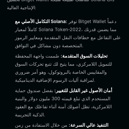
الإنتاجية العالية:
توفر Bitget Wallet دعماً
التكامل الأصلي مع Solana:
كاملاً لمعيار Solana Token-2022، مما يضمن قدرتك
على التفاعل مع خطافات النقل المتقدمة ومعايير الرموز
المتخصصة دون مشاكل في التوافق.
تحليلات السوق المتقدمة:
صُممت واجهة المحفظة
للتمويل اللامركزي، مما يتيح لك تتبع تحركات السوق
والمقاييس الخاصة بالبروتوكول، وهو أمر ضروري
لمراقبة آليات الرسوم الإضافية الديناميكية.
أمان الأصول غير القابل للتغيير:
بفضل صندوق حماية
المستخدم الذي تبلغ قيمته 300 مليون دولار والبنية
اللامركزية، تظل أصولك آمنة أثناء تفاعلك مع العقود
الذكية التجريبية.
التنفيذ عالي السرعة:
من خلال الاستفادة من زمن