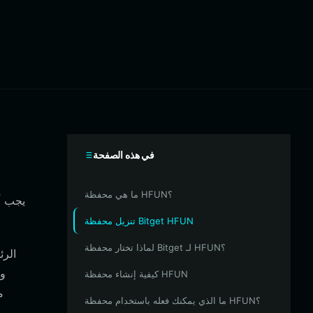
في هذه الصفحة
ما هي محفظة HFUN؟
تنزيل محفظة Bitget HFUN
لماذا تختار محفظة Bitget لـ HFUN؟
كيفية إنشاء محفظة HFUN
م
ما الذي يمكنك فعله باستخدام محفظة HFUN؟