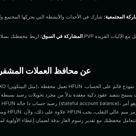
ركة المجتمعية:
شارك في الأحداث والأنشطة التي يحركها المجتمع والت
المشاركة في السوق:
اربط محفظتك بسلاسة بمختلف 
كيف تختلف محافظ HFUN عن محافظ العملات ا
تتعامل محفظتك مع تقدير رسوم الغاز بدقة لضمان إعطاء الأولوية لمعا
المحسنة في محفظ