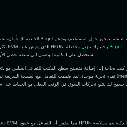
،
تنزيل محفظة Bitget
أكثر من 130 سلسلة عامة، مما يضمن التوافق الكامل مع نظام بيئة EVM الذي يعيش عليه HFUN. باختيارك
ستحصل على إمكانية الوصول إلى منصة تعطي الأولوية لاستقلاليتك وأمانك من خلال الحفظ الذاتي للمفاتيح الخاصة.