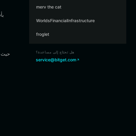
merv the cat
WorldsFinancialInfrastructure
froglet
هل تحتاج إلى مساعدة؟
service@bitget.com