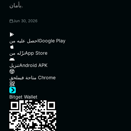
بأمان.
Jun 30, 2026
Google Play
احصل عليه من
App Store
نزّله من
Android APK
تنزيل
ملحق Chrome
متاحة في
Bitget Wallet