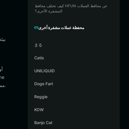
كيف تختلف محافظ HFUN عن محافظ العملات
المشفرة الأخرى؟
محفظة عملات مشفرة أخرى
まる
Catix
UNILIQUID
Doge Fart
tokens)، مما يسمح لك بتتبع تحركات السوق في الوقت الفعلي مع الحفاظ على سيطرة كاملة على مفاتيحك الخاصة وعبارات الاسترداد.
Reggie
KOW
Banjo Cat