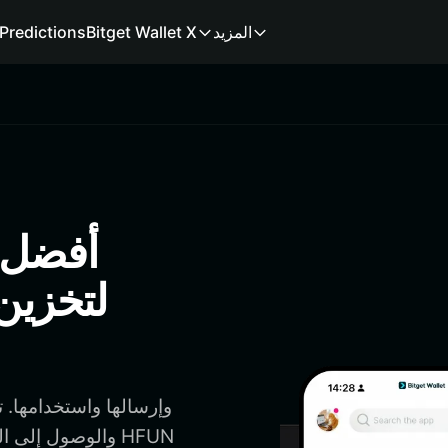
المزيد
Bitget Wallet X
Predictions
لتخزين