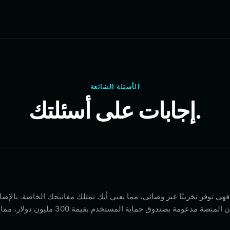
الأسئلة الشائعة
إجابات على أسئلتك.
فإن المنصة مدعومة بصندوق حماية الم