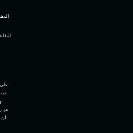
المشا
أن 