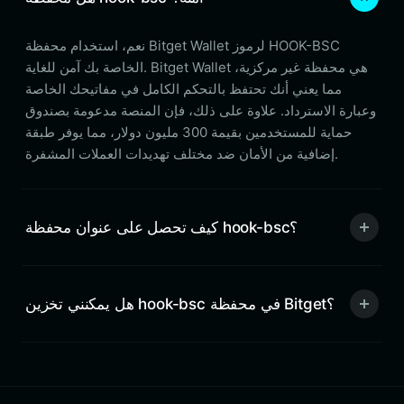
نعم، استخدام محفظة Bitget Wallet لرموز HOOK-BSC
الخاصة بك آمن للغاية. Bitget Wallet هي محفظة غير مركزية،
مما يعني أنك تحتفظ بالتحكم الكامل في مفاتيحك الخاصة
وعبارة الاسترداد. علاوة على ذلك، فإن المنصة مدعومة بصندوق
حماية للمستخدمين بقيمة 300 مليون دولار، مما يوفر طبقة
إضافية من الأمان ضد مختلف تهديدات العملات المشفرة.
كيف تحصل على عنوان محفظة hook-bsc؟
هل يمكنني تخزين hook-bsc في محفظة Bitget؟