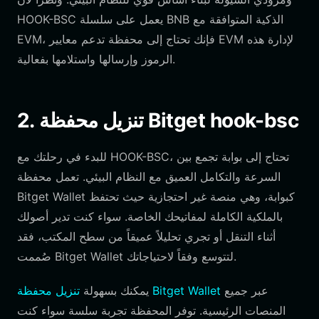
HOOK-BSC يعمل على سلسلة BNB الذكية المتوافقة مع
EVM، فإنك تحتاج إلى محفظة تدعم معايير EVM لإدارة هذه
الرموز وإرسالها واستلامها بفعالية.
2. تنزيل محفظة Bitget hook-bsc
للبدء في رحلتك مع HOOK-BSC، تحتاج إلى بوابة تجمع بين
السرعة والتكامل العميق مع النظام البيئي. تعمل محفظة
Bitget Wallet كبوابة، وهي منصة غير احتجازية حيث تحتفظ
بالملكية الكاملة لمفاتيحك الخاصة. سواء كنت تدير أصولك
أثناء التنقل أو تجري تحليلاً عميقاً من سطح المكتب، فقد
صُممت Bitget Wallet لتتوسع وفقاً لاحتياجاتك.
عبر جميع
تنزيل محفظة Bitget Wallet
يمكنك بسهولة
المنصات الرئيسية. توفر المحفظة تجربة سلسة سواء كنت