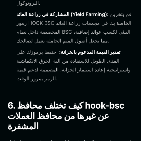
البروتوكول.
قم بتخزين
المشاركة في زراعة العائد (Yield Farming):
رموز HOOK-BSC الخاصة بك في مجمعات زراعة العائد
المخصصة داخل نظام BSC البيئي لكسب عوائد إضافية،
مما يجعل أصول الميم الخاملة تعمل لصالحك.
تقدير القيمة المدعوم بالخزانة:
احتفظ برموزك على
المدى الطويل للاستفادة من آلية الحرق الانكماشية
واستراتيجية إعادة استثمار الخزانة، المصممة لدعم قيمة
الرمز بمرور الوقت.
6. كيف تختلف محافظ hook-bsc
عن غيرها من محافظ العملات
المشفرة