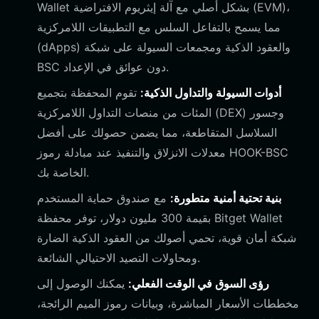
Wallet بشكل أصلي مع آلة إيثريوم الافتراضية (EVM)،
مما يسمح بالتفاعل السلس مع التطبيقات اللامركزية
(dApps) والعقود الذكية ومجمعات السيولة على شبكة
BSC دون عوائق في الإعداد.
أدوات السيولة والتداول الذكية:
تقوم المحفظة بتجميع
المئات من منصات التداول اللامركزية (DEX) وجسور
السلاسل المتقاطعة، مما يضمن حصولك على أفضل
معدلات الانزلاق والتنفيذ عند مبادلة رموز HOOK-BSC
الخاصة بك.
بنية تحتية أمنية متطورة:
مع صندوق حماية المستخدم
بقيمة 300 مليون دولار، توفر محفظة Bitget Wallet
شبكة أمان قوية، تحمي أصولك من العقود الذكية الضارة
ومحاولات التصيد الاحتيالي الشائعة.
رؤى السوق في الوقت الفعلي:
يمكنك الوصول إلى
مخططات الأسعار المباشرة، وبيانات رموز الميم الرائجة،