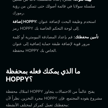
سلسلة سولانا في قائمة أصولك حتى تتمكن من رؤية
رموزك.
استخدم وظيفة البحث لإضافة عنوان
إضافة HOPPY:
رمز HOPPY إلى لوحة التحكم الخاصة بك.
تأمين محفظتك:
قم بإعداد المصادقة البيومترية أو كلمة
مرور قوية لإضافة طبقة حماية إضافية إلى عنوان
محفظة HOPPY الخاص بك.
ما الذي يمكنك فعله بمحفظة
HOPPY؟
امتلاك محفظة HOPPY يفتح عالماً من الاحتمالات يتجاوز
مجرد التخزين. نظراً لأن HOPPY مشروع يقوده المجتمع، فإن
محفظتك تعمل كمركز لمختلف الأنشطة: