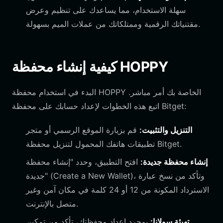
سهلة الاستخدام، مما يساعدك على تنظيم وعرض
مقتنياتك الرقمية وممتلكاتك من عملات الميم بسهولة.
كيفية إنشاء محفظة HOPPY
البدء في استخدام محفظة HOPPY الخاصة بك أمر مباشر.
اتبع هذه الخطوات لإعداد حسابك على محفظة Bitget:
التنزيل والتثبيت:
قم بزيارة الموقع الرسمي أو متجر
تطبيقات هاتفك المحمول لتنزيل محفظة Bitget.
إنشاء محفظة جديدة:
افتح التطبيق، وحدد "إنشاء محفظة
جديدة" (Create a New Wallet)، وتأكد من نسخ عبارة
الاسترداد المكونة من 12 أو 24 كلمة في مكان آمن وغير
متصل بالإنترنت.
تهيئة سولانا:
بمجرد إعداد محفظتك، تأكد من تمكين