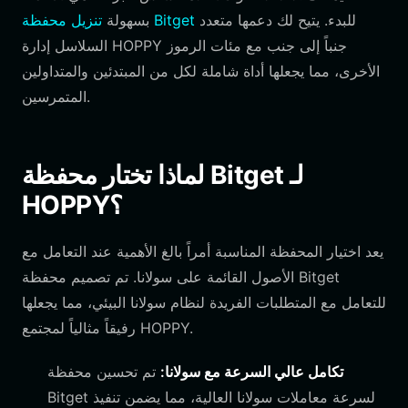
للبدء. يتيح لك دعمها متعدد
تنزيل محفظة Bitget
بسهولة
السلاسل إدارة HOPPY جنباً إلى جنب مع مئات الرموز
الأخرى، مما يجعلها أداة شاملة لكل من المبتدئين والمتداولين
المتمرسين.
لماذا تختار محفظة Bitget لـ
HOPPY؟
يعد اختيار المحفظة المناسبة أمراً بالغ الأهمية عند التعامل مع
الأصول القائمة على سولانا. تم تصميم محفظة Bitget
للتعامل مع المتطلبات الفريدة لنظام سولانا البيئي، مما يجعلها
رفيقاً مثالياً لمجتمع HOPPY.
تكامل عالي السرعة مع سولانا:
تم تحسين محفظة
Bitget لسرعة معاملات سولانا العالية، مما يضمن تنفيذ