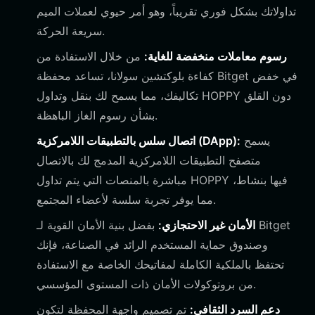
تداولاتك بشكل فوري تقريباً، وهو أمر حيوي لعملات الميم
سريعة الحركة.
رسوم معاملات منخفضة للغاية:
من خلال الاستفادة من
كفاءة بلوكتشين سولانا، تساعد محفظة Bitget في خفض
تكاليفك، مما يسمح لك بنقل وتداول HOPPY دون القلق
بشأن رسوم الغاز الباهظة.
يسمح
اتصال سلس بالتطبيقات اللامركزية (DApp):
متصفح التطبيقات اللامركزية المدمج لك بالاتصال
مباشرة بالمنصات التي يتم تداول HOPPY فيها بنشاط،
مما يوفر تجربة سلسة لأعضاء المجتمع.
الأمان غير الاحتجازي:
بفضل بنية الأمان القوية لـ Bitget
وصندوق حماية المستخدم الرائد في الصناعة، فإنك
تحتفظ بالملكية الكاملة لمفاتيحك الخاصة مع الاستفادة
من بروتوكولات الأمان ذات المستوى المؤسسي.
دعم السرد الثقافي:
تم تصميم واجهة المحفظة لتكون