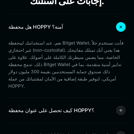
إجابات على أسئلتك.
هل محفظة HOPPY آمنة؟
نعم، عند استخدامك لمحفظة Bitget Wallet، فأنت تستخدم حلاً
غير احتجازي (non-custodial). هذا يعني أنك تمتلك مفاتيحك
الخاصة، مما يضمن سيطرتك الكاملة على أصولك. علاوة على
ذلك، تدمج محفظة Bitget Wallet تدابير أمنية متقدمة، بما في
ذلك صندوق حماية المستخدمين بقيمة 300 مليون دولار
أمريكي، لتوفير طبقة إضافية من الأمان لمقتنياتك من عملة
HOPPY.
كيف تحصل على عنوان محفظة HOPPY؟