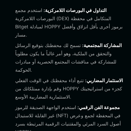
التداول في البورصات اللامركزية:
استخدم مجمع
البورصات اللامركزية (DEX) المتكامل في محفظة
Bitget لمبادلة HOPPY برموز أخرى بأقل انزلاق وأفضل
مسار.
المشاركة المجتمعية:
تسمح لك محفظتك بتوقيع الرسائل
والتحقق من الملكية، وهو أمر غالباً ما يكون مطلوباً
للمشاركة في مناقشات المجتمع الحصرية أو مبادرات
الحوكمة.
الاستثمار المضاربي:
تتبع أداء محفظتك في الوقت الفعلي
وقم بإدارة ممتلكاتك من HOPPY كجزء من استراتيجيتك
الاستثمارية المضاربية الأوسع.
مجموعة الفن الرقمي:
استخدم الواجهة الصديقة للرموز
غير القابلة للاستبدال (NFT) في المحفظة لجمع وعرض
أصول السرد المرئي والمقتنيات الرقمية المرتبطة بسرد