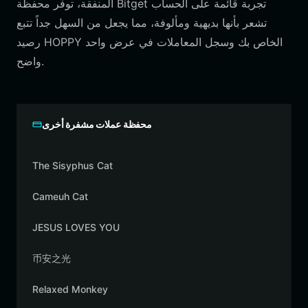
المنفقة، توفر محفظة Bitget تجربة قائمة على الحساب
تشعر بأنها بديهية ومألوفة، مما يجعل من السهل جداً تتبع
رصيد HOPPY الخاص بك وسجل المعاملات في عرض واحد
واضح.
محفظة عملات مشفرة أخرى
The Sisyphus Cat
Cameuh Cat
JESUS LOVES YOU
币安之光
Relaxed Monkey