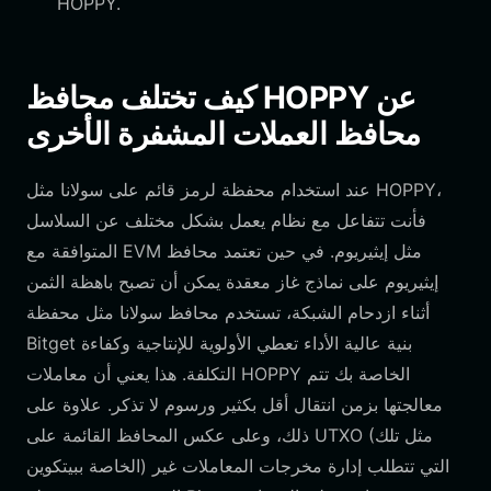
HOPPY.
كيف تختلف محافظ HOPPY عن
محافظ العملات المشفرة الأخرى
عند استخدام محفظة لرمز قائم على سولانا مثل HOPPY،
فأنت تتفاعل مع نظام يعمل بشكل مختلف عن السلاسل
المتوافقة مع EVM مثل إيثيريوم. في حين تعتمد محافظ
إيثيريوم على نماذج غاز معقدة يمكن أن تصبح باهظة الثمن
أثناء ازدحام الشبكة، تستخدم محافظ سولانا مثل محفظة
Bitget بنية عالية الأداء تعطي الأولوية للإنتاجية وكفاءة
التكلفة. هذا يعني أن معاملات HOPPY الخاصة بك تتم
معالجتها بزمن انتقال أقل بكثير ورسوم لا تذكر. علاوة على
ذلك، وعلى عكس المحافظ القائمة على UTXO (مثل تلك
الخاصة ببيتكوين) التي تتطلب إدارة مخرجات المعاملات غير