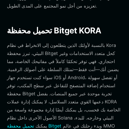
تعزيزه من أجل نمو المجتمع على المدى الطويل.
تحميل محفظة Bitget KORA
بالنسبة لأولئك الذين يتطلعون إلى الانخراط في نظام Kora
البيئي، تبرز محفظة Bitget كحل متعدد الاستخدامات وغير
احتجازي. فهي توفر تحكمًا كاملاً في مفاتيحك الخاصة، مما
يضمن أنك—أنت فقط—تمتلك السلطة على أصولك الرقمية.
سواء كنت تستخدم جهاز iOS أو Android، أو تفضل سهولة
استخدام إضافة المتصفح للتفاعل عبر سطح المكتب، توفر
محفظة Bitget تجربة موحدة عبر جميع المنصات. بفضل
دعمها القوي متعدد السلاسل، لا يمكنك إدارة عملات KORA
الخاصة بك فحسب، بل يمكنك أيضًا إدارة مجموعة واسعة من
الأصول الأخرى داخل نظام Solana البيئي وخارجه. للبدء،
وبدء رحلتك في عالم MMO
تحميل محفظة Bitget
يمكنك