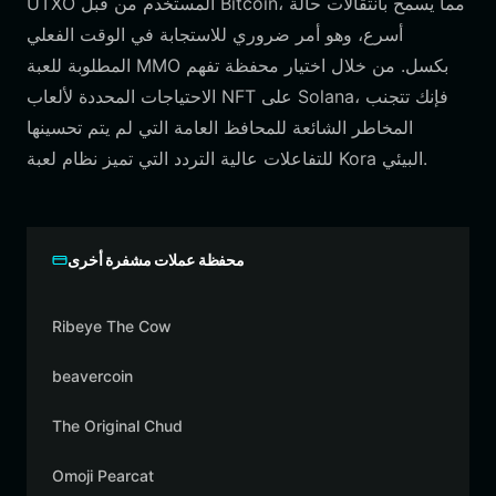
UTXO المستخدم من قبل Bitcoin، مما يسمح بانتقالات حالة
أسرع، وهو أمر ضروري للاستجابة في الوقت الفعلي
المطلوبة للعبة MMO بكسل. من خلال اختيار محفظة تفهم
الاحتياجات المحددة لألعاب NFT على Solana، فإنك تتجنب
المخاطر الشائعة للمحافظ العامة التي لم يتم تحسينها
للتفاعلات عالية التردد التي تميز نظام لعبة Kora البيئي.
محفظة عملات مشفرة أخرى
Ribeye The Cow
beavercoin
The Original Chud
Omoji Pearcat