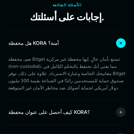
الأسئلة الشائعة
إجابات على أسئلتك.
هل محفظة KORA آمنة؟
نعم، محفظة Bitget تتمتع بأمان عالٍ. إنها محفظة غير مركزية
(non-custodial)، مما يعني أنك تحتفظ بالتحكم الكامل في
مفاتيحك الخاصة وعبارة الاسترداد. علاوة على ذلك، توفر Bitget
صندوق حماية للمستخدمين رائدًا في الصناعة بقيمة 300 مليون
دولار أمريكي لحماية أصولك ضد مخاطر الأمان غير المتوقعة.
كيف أحصل على عنوان محفظة KORA؟