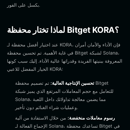
بكسل على الفور.
لماذا تختار محفظة Bitget KORA؟
عند اختيار أفضل محفظة لـ KORA، فإن الأداء والأمان أمران
في غاية الأهمية. تم تحسين محفظة Bitget لشبكة Solana،
المعروفة ببنيتها الفريدة وقدراتها عالية الأداء. إليك سبب كونها
الخيار المفضل للاعبي KORA:
تحسين الإنتاجية العالية:
تم تصميم محفظة Bitget
للتعامل مع حجم المعاملات المرتفع الذي يميز شبكة
Solana، مما يضمن معالجة تداولاتك داخل اللعبة
وعمليات شراء الغنائم دون تأخير.
رسوم معاملات منخفضة:
من خلال الاستفادة من آلية
الإجماع الفعالة لـ Solana، تساعدك محفظة Bitget في