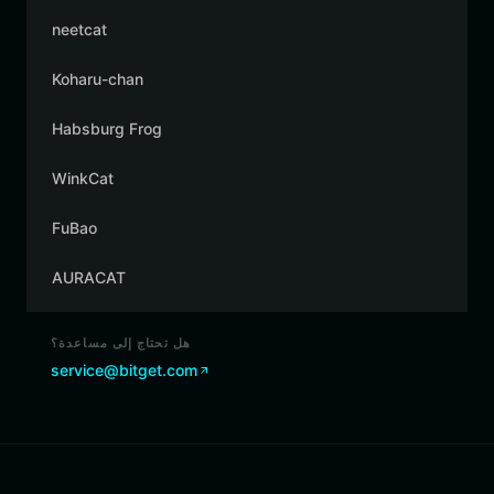
neetcat
Koharu-chan
Habsburg Frog
WinkCat
FuBao
AURACAT
هل تحتاج إلى مساعدة؟
service@bitget.com