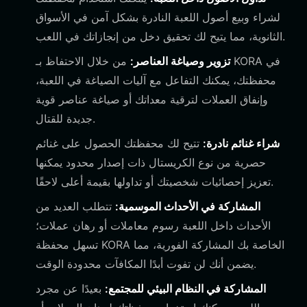
لشراء وبيع أصول اللعبة النادرة بشكل آمن في الأسواق
الثانوية، مما يتيح لك تحقيق دخل من إنجازاتك في اللعب.
تزوير وصياغة العناصر:
من خلال الاحتفاظ بـ KORA في
محفظتك، يمكنك التفاعل مع آليات الصياغة في اللعبة،
وإنفاق العملات لترقية معداتك أو صياغة عناصر قوية
جديدة للقتال.
شراء غنائم نادرة:
تتيح لك محفظتك الحصول على غنائم
حصرية من نوع الكريستال ذات إصدار محدود يمكنها
تعزيز إحصائيات شخصيتك أو تداولها بقيمة أعلى لاحقًا.
المشاركة في الأحداث الموسمية:
تتطلب العديد من
الأحداث داخل اللعبة رسوم معاملات أو رهان عملات؛
تسهل محفظة KORA الخاصة بك المشاركة الفورية، مما
يضمن أنك لن تفوت أبدًا المكافآت محدودة الوقت.
المشاركة في النظام البيئي للمجتمع:
بعيدًا عن مجرد