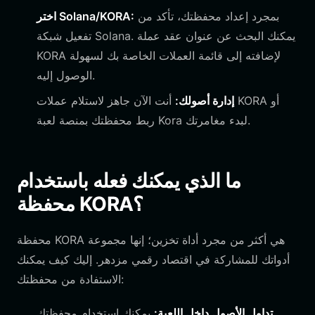
بمجرد إعداد محفظتك، تأكد من
اختر Solana/KORA:
تفعيل شبكة Solana. يمكنك البحث عن عنوان عقد عملة
KORA لإضافته إلى قائمة العملات الخاصة بك لسهولة
الوصول إليه.
إدارة أصولك:
أنت الآن جاهز لاستلام عملات KORA أو
ربط محفظتك بمنصة لعبة Kora لبدء مغامرتك.
ما الذي يمكنك فعله باستخدام
محفظة KORA؟
محفظة KORA هي أكثر من مجرد أداة تخزين؛ إنها مجموعة
أدواتك للمشاركة في اقتصاد رقمي مزدهر. إليك كيف يمكنك
الاستفادة من محفظتك:
تداول الأصول داخل اللعبة:
يمكنك استخدام محفظتك