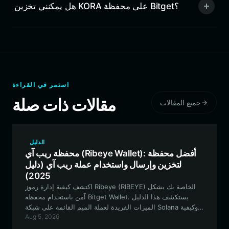
هل يمكنني تخزين KORA على محفظة Bitget؟
استمر في القراءة
مقالات ذات صلة
جميع المقالات
الدليل
محفظة ريب آي (Ribeye Wallet): أفضل محفظة
لتخزين وإرسال واستخدام عملة ريب آي (دليل
2025)
اكتشف كيفية إدارة رموز Ribeye (RIBEYE) الخاصة بك بشكل
آمن باستخدام محفظة Bitget Wallet. يستكشف هذا الدليل
الميزات الفريدة لعملة الميم القائمة على شبكة Solana وكيفية
Aug 5, 2026
تحسين تجربة التداول الخاصة بك على شبكة Solana عالية الأداء.