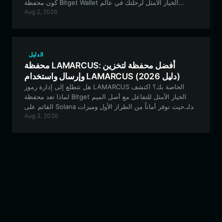
كون محفظة Bitget Wallet الخيار الأمثل لرحلتك في عالم
Aug 2, 2026
عملات الميم القائمة على شبكة EVM.
الدليل
محفظة LAMARCUS: أفضل محفظة لتخزين
وإرسال واستخدام LAMARCUS (دليل 2026)
هل تتطلع إلى إدارة رموز LAMARCUS الخاصة بك؟ اكتشف
لماذا تعد محفظة Bitget الخيار الأمثل للتفاعل مع أصل الميم
القائم على Solana هذا، حيث توفر أماناً من الطراز الأول وميزات
Aug 3, 2026
تداول سلسة.