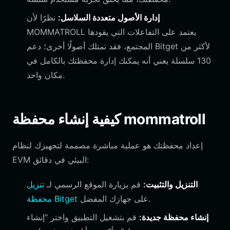
إدارة الأصول متعددة السلاسل:
نظرًا لأن
MOMMATROLL يعتمد على التفاعلات التي يقودها
المجتمع، فقد تمتلك أصولًا أخرى؛ دعم Bitget لأكثر من
130 سلسلة يعني أنه يمكنك إدارة محفظتك بالكامل في
مكان واحد.
كيفية إنشاء محفظة mommatroll
إعداد محفظتك هو عملية مباشرة مصممة لتجهيزك لنظام
EVM البيئي في دقائق:
التنزيل والتثبيت:
قم بزيارة الموقع الرسمي لـ
تنزيل
على جهازك المفضل.
محفظة Bitget
إنشاء محفظة جديدة:
قم بتشغيل التطبيق واختر "إنشاء