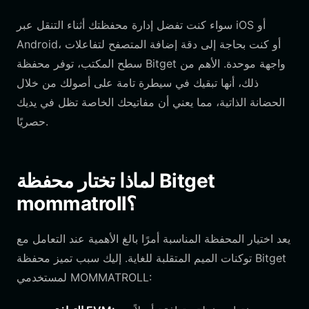
سواء كنت تفضل إدارة محفظتك أثناء التنقل عبر iOS أو
Android، أو كنت بحاجة إلى دقة إضافة المتصفح لتفاعلات
سطح المكتب، توفر محفظة Bitget واجهة موحدة. الأهم من
ذلك، أنها تبقيك في سيطرة تامة على أصولك من خلال
الحضانة الذاتية، مما يعني أن مفاتيحك الخاصة تظل في يديك
حصريًا.
لماذا تختار محفظة Bitget
mommatroll؟
يعد اختيار المحفظة المناسبة أمرًا بالغ الأهمية عند التعامل مع
توكنات الميم المتقلبة للغاية. إليك سبب تميز محفظة Bitget
لمستخدمي MOMMATROLL: