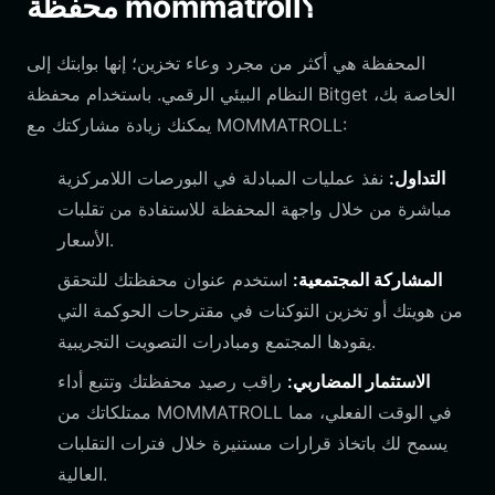
محفظة mommatroll؟
المحفظة هي أكثر من مجرد وعاء تخزين؛ إنها بوابتك إلى
النظام البيئي الرقمي. باستخدام محفظة Bitget الخاصة بك،
يمكنك زيادة مشاركتك مع MOMMATROLL:
التداول:
نفذ عمليات المبادلة في البورصات اللامركزية
مباشرة من خلال واجهة المحفظة للاستفادة من تقلبات
الأسعار.
المشاركة المجتمعية:
استخدم عنوان محفظتك للتحقق
من هويتك أو تخزين التوكنات في مقترحات الحوكمة التي
يقودها المجتمع ومبادرات التصويت التجريبية.
الاستثمار المضاربي:
راقب رصيد محفظتك وتتبع أداء
ممتلكاتك من MOMMATROLL في الوقت الفعلي، مما
يسمح لك باتخاذ قرارات مستنيرة خلال فترات التقلبات
العالية.