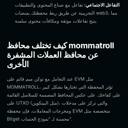
التفاعل الاجتماعي:
تفاعل مع صناع المحتوى والتطبيقات
التجريبية عن طريق ربط محفظتك بمنصات web3، مما
يتيح تفاعلات موثقة ومكافآت محتوى سلسة.
كيف تختلف محافظ mommatroll
عن محافظ العملات المشفرة
الأخرى
عند التعامل مع توكن ميم قائم على EVM مثل
MOMMATROLL، تؤثر المحفظة التي تختارها بشكل كبير
على كفاءتك. على عكس المحافظ المصممة للسلاسل القائمة
على UTXO (مثل البيتكوين)، والتي تركز على مدخلات
ومخرجات المعاملات، فإن محفظة EVM متخصصة مثل
Bitget محسنة لـ "نموذج الحساب".