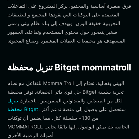
فرق صغيرة أساسية والمجتمع. يركز المشروع على التفاعلات
المعتمدة على التوكنات التي يقودها المجتمع والتطبيقات
التجريبية خفيفة الوزن، ويهدف إلى بناء نظام بيئي رقمي
صغير يتمحور حول محتوى المستخدم وتفاعله. الجمهور
المستهدف هو مجتمعات العملات المشفرة وصناع المحتوى.
تنزيل محفظة Bitget mommatroll
للتفاعل مع نظام Momma Troll البيئي بفعالية، تحتاج إلى
حل قوي ذاتي الحضانة. توفر محفظة Bitget تجربة سلسة
لكل من المبتدئين والمتداولين المتمرسين. باختيارك
تنزيل
، ستحصل على وصول إلى منصة تدعم أكثر
محفظة Bitget
من 130+ سلسلة كتل، مما يضمن أن توكنات
MOMMATROLL الخاصة بك يمكن الوصول إليها دائمًا بجانب
أصولك الرقمية الأخرى.