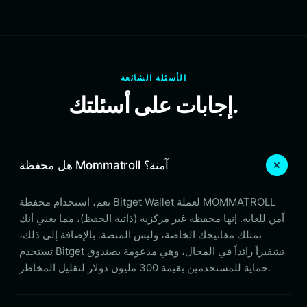
الأسئلة الشائعة
إجابات على أسئلتك.
هل محفظة Mommatroll آمنة؟
نعم، استخدام محفظة Bitget Wallet لعملة MOMMATROLL
آمن للغاية. إنها محفظة غير مركزية (ذاتية الحفظ)، مما يعني أنك
تمتلك مفاتيحك الخاصة، وليس المنصة. بالإضافة إلى ذلك،
تستخدم Bitget تشفيراً رائداً في المجال، وهي مدعومة بصندوق
حماية للمستخدمين بقيمة 300 مليون دولار لتقليل المخاطر.