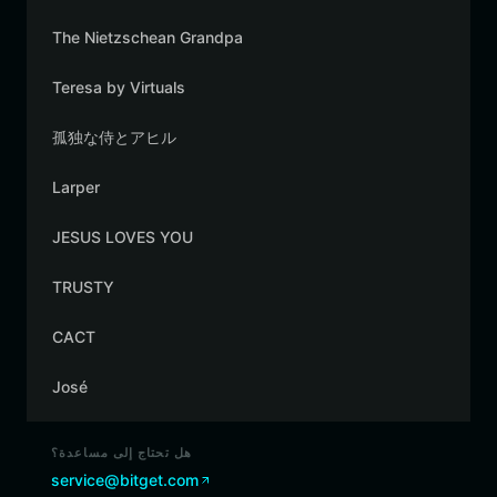
The Nietzschean Grandpa
Teresa by Virtuals
孤独な侍とアヒル
Larper
JESUS LOVES YOU
TRUSTY
CACT
José
هل تحتاج إلى مساعدة؟
service@bitget.com