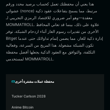
هذا يعني أن محفظتك تعمل كحساب برصيد محدد ورقم
عشوائي (nonce) مرتبط، مما يسمح بتفاعلات عقود ذكية
معقدة—وهو أمر ضروري للاقتصاد الرمزي التجريبي لـ
MOMMATROLL. علاوة على ذلك، بينما قد تعاني المحافظ
الأخرى من تقديرات رسوم الغاز أثناء ازدحام الشبكة، توفر
Bitget إدارة ذكية للغاز، مما يضمن إتمام تداولاتك حتى عندما
تكون الشبكة مشغولة. هذا المزيج من السرعة، وفعالية
التكلفة، والتوافق مع العقود الذكية يجعلها أفضل محفظة
لمستخدمي MOMMATROLL.
محفظة عملات مشفرة أخرى
Tucker Carlson 2028
Anime Bitcoin