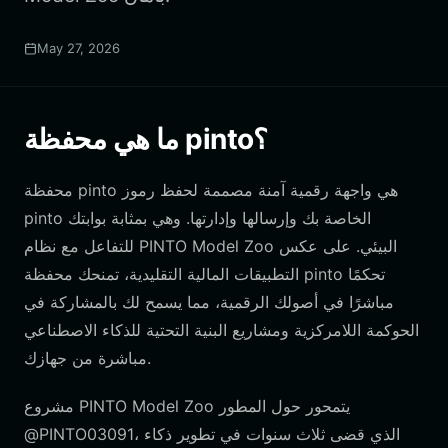
May 27, 2026
ما هي محفظة pinto؟
محفظة pinto هي واجهة رقمية آمنة مصممة لحفظ رموز
pinto الخاصة بك وإرسالها وإدارتها. وهي بمثابة بوابتك
للتفاعل مع نظام PINTO Model Zoo البيئي. على عكس
التطبيقات المالية التقليدية، تمنحك محفظة pinto تحكمًا
مباشرًا في أصولك الرقمية، مما يسمح لك بالمشاركة في
الحوكمة اللامركزية ومشاريع البنية التحتية للذكاء الاصطناعي
مباشرة من جهازك.
مشروع PINTO Model Zoo يتمحور حول المطور
@PINTO03091، الذي قضى ثلاث سنوات في تطوير ذكاء