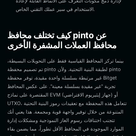
لإدارة دمج مكونات التعرف على الأنماط القابلة لإعادة
الاستخدام في سير عملك التقني الخاص.
كيف تختلف محافظ pinto عن
محافظ العملات المشفرة الأخرى
بينما تركز المحافظ القياسية فقط على التحويلات البسيطة،
تم تصميم محفظة pinto لطبقة البنية التحتية. ولأن pinto
غير مرتبطة بسلسلة واحدة مقيدة، توفر محفظة Bitget
تجربة "غير مقيدة بسلسلة معينة". على عكس المحافظ
المقتصرة على نماذج EVM (جهاز إيثيريوم الافتراضي) أو
UTXO، تتعامل هذه المحفظة مع تعقيدات رموز البنية التحتية
المتنوعة من خلال توفير واجهة قوية ومجمعة. هذا يعني أنك
تتجنب اختناقات رسوم الغاز النموذجية ومشكلات إدارة
الموارد الموجودة في المحافظ الأقل تطوراً، مما يضمن بقاء