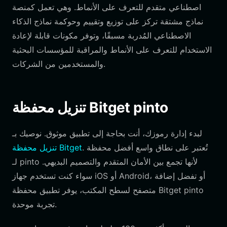
اصطناعي متقدم للتعرف على الأنماط. وهي تعمل كمنصة
نماذج مشتقة تركز على توزيع وتقييم وحوكمة نماذج الذكاء
الاصطناعي المُدربة مسبقًا، وتوفر مكونات قابلة لإعادة
الاستخدام للتعرف على الأنماط والمراقبة للمؤسسات البحثية
والمستخدمين من الشركات.
تنزيل محفظة Bitget pinto
لبدء إدارة رموزك، أنت بحاجة إلى تطبيق موثوق. نوصيك بـ
. تُعتبر على نطاق واسع أفضل محفظة
تنزيل محفظة Bitget
لـ pinto لأنها تجمع بين الأمان المتقدم والتصميم البديهي.
سواء كنت تستخدم جهاز iOS أو Android، أو تفضل إضافة
متصفح لسطح المكتب، يوفر تطبيق محفظة Bitget pinto
تجربة موحدة.