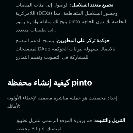
تجميع متعدد السلاسل:
الوصول إلى مئات المنصات
اللامركزية (DEXs) وجسور السلاسل المتقاطعة، مما
يتيح لك مبادلة وإدارة رموز pinto الخاصة بك دون الحاجة
إلى تطبيقات متعددة.
حوكمة تركز على المطورين:
يسمح الدعم المدمج
لمتصفحات DApp بالاتصال بسهولة ببوابات الحوكمة
للمشاركة في التصويت وتقييم النماذج.
كيفية إنشاء محفظة pinto
إعداد محفظتك هو عملية مباشرة مصممة لإعطاء الأولوية
لأمانك:
التنزيل والتثبيت:
قم بزيارة الموقع الرسمي لتنزيل تطبيق
محفظة Bitget لمنصتك.