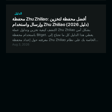
الدليل
محفظة Zhu Zhiliao: أفضل محفظة لتخزين
وإرسال واستخدام Zhu Zhiliao (دليل 2026)
اكتشف كيفية تخزين وتداول عملة Zhu Zhiliao بشكل آمن
باستخدام محفظة Bitget. يغطي هذا الدليل كل ما تحتاج إلى
معرفته حول إعداد محفظة Zhu Zhiliao الخاصة بك على نظام
Aug 3, 2026
EVM البيئي لإدارة عملات الميم بسلاسة.