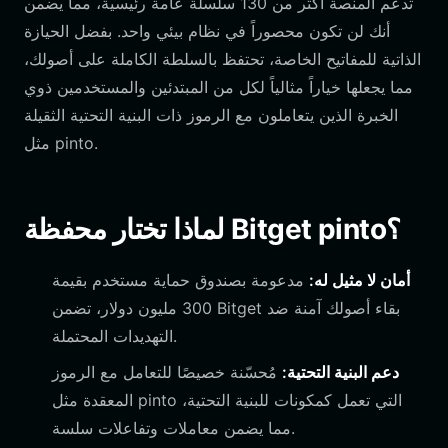
تدعم المنصة أكثر من 130 سلسلة عامة رئيسية، مما يضمن
أنك لن تكون محصوراً في نظام بيئي واحد. بفضل الحيازة
الذاتية للمفاتيح الخاصة، تحتفظ بالسلطة الكاملة على أصولك،
مما يجعلها خياراً مثالياً لكل من المبتدئين والمستخدمين ذوي
الخبرة الذين يتعاملون مع الرموز ذات البنية التحتية الثقيلة
مثل pinto.
لماذا تختار محفظة Bitget pinto؟
أمان لا مثيل له:
مدعومة بصندوق حماية مستخدم بقيمة
300 مليون دولار، تضمن Bitget بقاء أصولك آمنة ضد
التهديدات المحتملة.
دعم البنية التحتية:
مُحسّنة خصيصًا للتعامل مع الرموز
المعقدة مثل pinto التي تعمل كمكونات للبنية التحتية،
مما يضمن معاملات وتفاعلات سلسة.