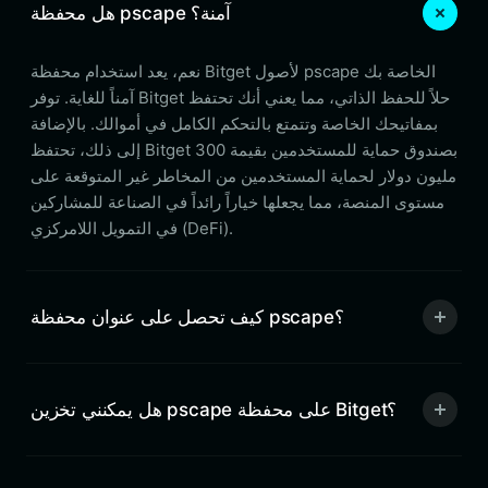
هل محفظة pscape آمنة؟
نعم، يعد استخدام محفظة Bitget لأصول pscape الخاصة بك
آمناً للغاية. توفر Bitget حلاً للحفظ الذاتي، مما يعني أنك تحتفظ
بمفاتيحك الخاصة وتتمتع بالتحكم الكامل في أموالك. بالإضافة
إلى ذلك، تحتفظ Bitget بصندوق حماية للمستخدمين بقيمة 300
مليون دولار لحماية المستخدمين من المخاطر غير المتوقعة على
مستوى المنصة، مما يجعلها خياراً رائداً في الصناعة للمشاركين
في التمويل اللامركزي (DeFi).
كيف تحصل على عنوان محفظة pscape؟
هل يمكنني تخزين pscape على محفظة Bitget؟