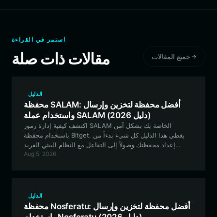
استمر في القراءة
مقالات ذات صلة
جميع المقالات
الدليل
محفظة SALAM: أفضل محفظة لتخزين وإرسال
واستخدام عملة SALAM (دليل 2026)
اكتشف كيفية إدارة رموز SALAM الخاصة بك بشكل آمن
باستخدام محفظة Bitget. يغطي هذا الدليل كل شيء بدءاً من
إعداد محفظتك وصولاً إلى التفاعل مع النظام البيئي الفريد
Aug 5, 2026
والموجه من قبل المجتمع لهذا الرمز الثقافي القائم على EVM.
الدليل
محفظة Nosferatu: أفضل محفظة لتخزين وإرسال