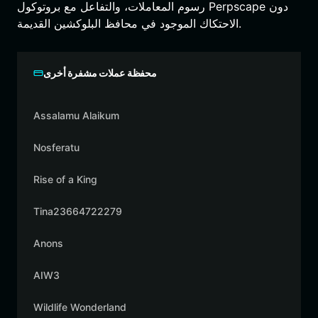
رسوم المعاملات، والتفاعل مع بروتوكول Perpscape دون
الاحتكاك الموجود في محافظ البلوكشين القديمة.
محفظة عملات مشفرة أخرى
Assalamu Alaikum
Nosferatu
Rise of a King
Tina23664722279
Anons
AIW3
Wildlife Wonderland