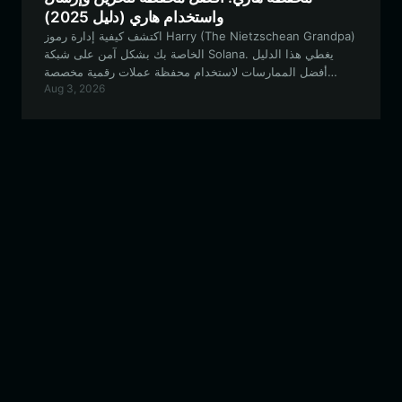
واستخدام هاري (دليل 2025)
اكتشف كيفية إدارة رموز Harry (The Nietzschean Grandpa)
الخاصة بك بشكل آمن على شبكة Solana. يغطي هذا الدليل
أفضل الممارسات لاستخدام محفظة عملات رقمية مخصصة
Aug 3, 2026
للتفاعل مع هذا المشروع الميم الفريد الذي يقوده المجتمع.