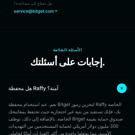
هل تحتاج إلى مساعدة؟
service@bitget.com
الأسئلة الشائعة
إجابات على أسئلتك.
هل محفظة Raffy آمنة؟
نعم، عند استخدام محفظة Bitget لتخزين رموز Raffy الخاصة
بك، فإنك تستفيد من بنية غير احتجازية حيث تحتفظ بمفاتيحك
الخاصة. بالإضافة إلى ذلك، توظف Bitget صندوق حماية بقيمة
300 مليون دولار أمريكي لحماية المستخدمين من التهديدات
الأمنية، مما يجعلها واحدة من أكثر الخيارات أمانًا لحاملي