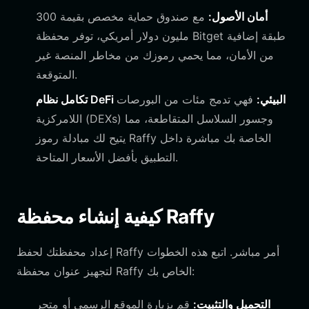
أمان الأصول:
مع صندوق حماية مخصص بقيمة 300
مليون دولار أمريكي، توفر محفظة Bitget طبقة إضافية
من الأمان، مما يحمي رموزك من مخاطر المنصة غير
المتوقعة.
تكامل نظام DeFi البيئي:
فهي تدمج مئات من البورصات
اللامركزية (DEXs) وجسور السلاسل المتقاطعة، مما
يتيح لك مبادلة رموز Raffy الخاصة بك مباشرة داخل
التطبيق بأفضل الأسعار المتاحة.
كيفية إنشاء محفظة Raffy
إعداد محفظتك لحفظ Raffy أمر مباشر. اتبع هذه الخطوات
لتجهيز عنوان محفظة Raffy الخاص بك:
التحميل والتثبيت:
قم بزيارة الموقع الرسمي أو متجر