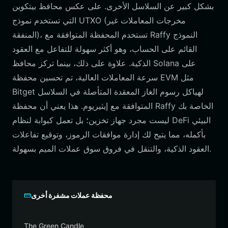
بشكل كبير عن السلاسل الأخرى. على عكس محافظ بيتكوين
التي تستخدم نموذج UTXO (مخرجات المعاملات غير
المنفقة)، تستخدم المحفظة المتوافقة مع Raffy النموذج
القائم على الحساب، وهو أكثر سهولة للتفاعل مع العقود
الذكية. علاوة على ذلك، بينما تركز محافظ Solana على
سرعة المعاملات العالية، تم تحسين محفظة EVM مثل
Bitget لهياكل رسوم الغاز المعقدة المتأصلة في السلاسل
المتوافقة مع إيثيريوم. هذا يعني أن محفظة Raffy الخاصة بك
ليست مجرد جهاز تخزين؛ بل تعمل كبوابة لنظام DeFi البيئي
بأكمله، مما يتيح لك إدارة موافقات الرموز، وتوقيع تفاعلات
العقود الذكية، والتنقل في فروق سوق عملات الميم بسهولة.
محفظة عملات مشفرة أخرى
The Green Candle