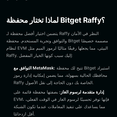
لماذا تختار محفظة Bitget Raffy؟
يتضمن اختيار أفضل محفظة لـ Raffy النظر في الأمان
والتوافق وتجربة المستخدم. محفظة Bitget مصممة خصيصًا
لنظام EVM البيئي، مما يجعلها رفيقًا مثاليًا لرموز الميم مثل
Raffy. إليك سبب كونها الخيار المفضل:
تتيح لك محفظة Bitget استيراد
التوافق مع MetaMask:
محافظك الحالية بسهولة، مما يضمن إمكانية إدارة رموز
Raffy الخاصة بك دون الحاجة إلى نقل الأصول.
إدارة متقدمة لرسوم الغاز:
بصفتها محفظة قائمة على
EVM، فإنها توفر تحسينًا لرسوم الغاز في الوقت الفعلي،
مما يساعدك على تنفيذ المعاملات عندما تكون الشبكة
أقل ازدحامًا.