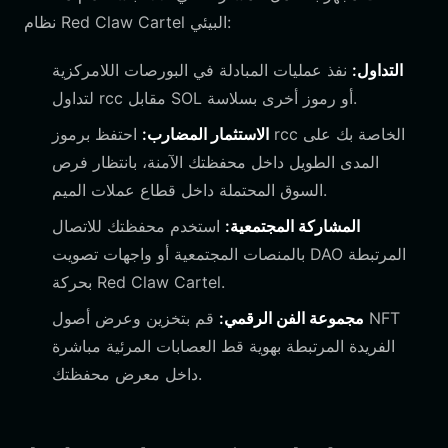
نظام Red Claw Cartel البيئي:
التداول:
نفذ عمليات المبادلة في البورصات اللامركزية
لتداول rcc مقابل SOL أو رموز أخرى بسلاسة.
الاستثمار المضارب:
احتفظ برموز rcc الخاصة بك على
المدى الطويل داخل محفظتك الآمنة، بانتظار فرص
السوق المحتملة داخل قطاع عملات الميم.
المشاركة المجتمعية:
استخدم محفظتك للاتصال
بالمنصات المجتمعية أو واجهات تصويت DAO المرتبطة
بحركة Red Claw Cartel.
مجموعة الفن الرقمي:
قم بتخزين وعرض أصول NFT
الفريدة المرتبطة بهوية قط العصابات المرئية مباشرة
داخل معرض محفظتك.