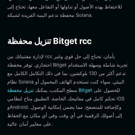
للاحتفاظ بهذه الأصول أو تداولها أو التفاعل معها، تحتاج إلى
محفظة تدعم البنية الفريدة لشبكة Solana.
تنزيل محفظة Bitget rcc
لإدارة مقتنياتك من rcc بأمان، تحتاج إلى حل قوي وغير
احتجازي. توفر محفظة Bitget تجربة شاملة وسهلة الاستخدام
تدعم أكثر من 130 بلوكشين، بما في ذلك التكامل الكامل مع
نظام Solana البيئي. سواء كنت تستخدم الهاتف المحمول أو
للحصول على
تنزيل محفظة Bitget
سطح المكتب، يمكنك
تحكم كامل في مفاتيحك الخاصة. التطبيق متاح لنظامي iOS
وAndroid، وكإضافة للمتصفح، مما يضمن إمكانية الوصول
إلى أصولك الرقمية في أي وقت وفي أي مكان مع الحفاظ
على معايير أمان عالية.