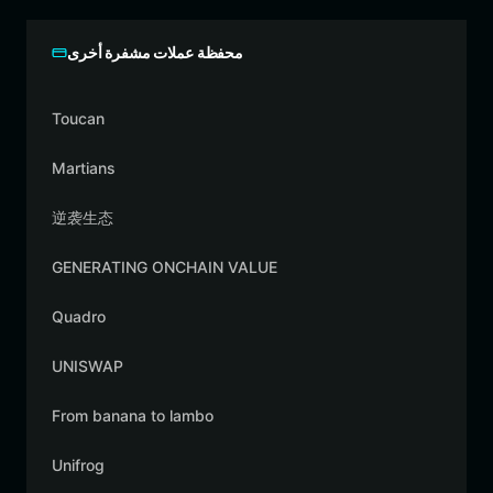
محفظة عملات مشفرة أخرى
Toucan
Martians
逆袭生态
GENERATING ONCHAIN VALUE
Quadro
UNISWAP
From banana to lambo
Unifrog