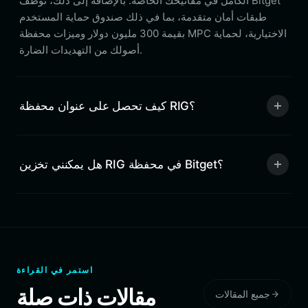
الكامل في مفاتيحك الخاصة. بالإضافة إلى ذلك، توظف Bitget
طبقات أمان متقدمة، بما في ذلك صندوق حماية المستخدم
بقيمة 300 مليون دولار وميزات محفظة MPC الاختيارية، لحماية
أصولك من التهديدات الضارة.
كيف تحصل على عنوان محفظة RIG؟
هل يمكنني تخزين RIG في محفظة Bitget؟
استمر في القراءة
مقالات ذات صلة
جميع المقالات