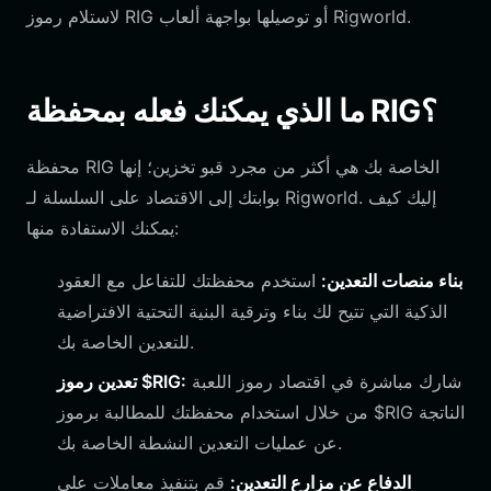
لاستلام رموز RIG أو توصيلها بواجهة ألعاب Rigworld.
ما الذي يمكنك فعله بمحفظة RIG؟
محفظة RIG الخاصة بك هي أكثر من مجرد قبو تخزين؛ إنها
بوابتك إلى الاقتصاد على السلسلة لـ Rigworld. إليك كيف
يمكنك الاستفادة منها:
بناء منصات التعدين:
استخدم محفظتك للتفاعل مع العقود
الذكية التي تتيح لك بناء وترقية البنية التحتية الافتراضية
للتعدين الخاصة بك.
شارك مباشرة في اقتصاد رموز اللعبة
تعدين رموز $RIG:
من خلال استخدام محفظتك للمطالبة برموز $RIG الناتجة
عن عمليات التعدين النشطة الخاصة بك.
الدفاع عن مزارع التعدين:
قم بتنفيذ معاملات على