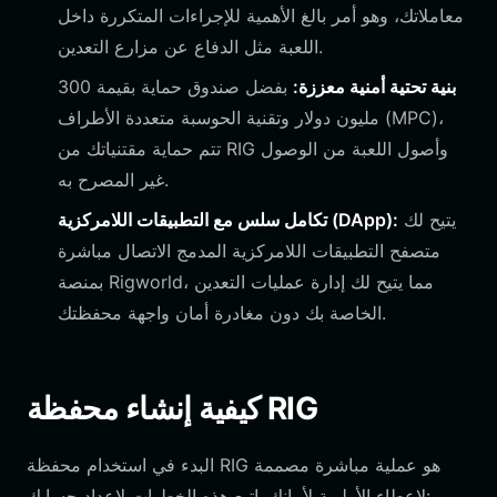
معاملاتك، وهو أمر بالغ الأهمية للإجراءات المتكررة داخل
اللعبة مثل الدفاع عن مزارع التعدين.
بنية تحتية أمنية معززة:
بفضل صندوق حماية بقيمة 300
مليون دولار وتقنية الحوسبة متعددة الأطراف (MPC)،
تتم حماية مقتنياتك من RIG وأصول اللعبة من الوصول
غير المصرح به.
يتيح لك
تكامل سلس مع التطبيقات اللامركزية (DApp):
متصفح التطبيقات اللامركزية المدمج الاتصال مباشرة
بمنصة Rigworld، مما يتيح لك إدارة عمليات التعدين
الخاصة بك دون مغادرة أمان واجهة محفظتك.
كيفية إنشاء محفظة RIG
البدء في استخدام محفظة RIG هو عملية مباشرة مصممة
لإعطاء الأولوية لأمانك. اتبع هذه الخطوات لإعداد حسابك: