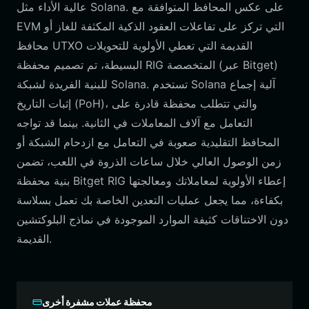
عالية الأداء مثل Solana. على عكس المحافظ المتوافقة مع
EVM التي تركز على تفاعلات العقود الذكية المكثفة للغاز أو
محافظ UTXO القديمة التي تعطي الأولوية للتحويلات
البسيطة، تم تصميم محفظة RIG المتخصصة (عبر Bitget)
للبنية الفريدة لشبكة Solana. تستخدم Solana آلية إجماع
إثبات التاريخ (PoH)، والتي تتطلب محفظة قادرة على
التعامل مع آلاف المعاملات في الثانية. بينما قد تواجه
المحافظ التقليدية صعوبة في التعامل مع ازدحام الشبكة أو
زمن الوصول العالي خلال ساعات الذروة في اللعب، تضمن
بنية محفظة Bitget RIG إعطاء الأولوية لمعاملاتك ومعالجتها
بكفاءة، مما يجعل عمليات التعدين الخاصة بك تعمل بسلاسة
دون الاختناقات كثيفة الموارد الموجودة في نماذج البلوكتشين
القديمة.
محفظة عملات مشفرة أخرى