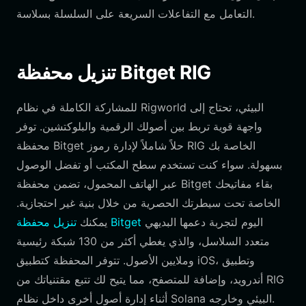
التعامل مع التفاعلات السريعة على السلسلة بسلاسة.
تنزيل محفظة Bitget RIG
للمشاركة الكاملة في نظام Rigworld البيئي، تحتاج إلى
واجهة قوية تربط بين أصولك الرقمية والبلوكتشين. توفر
محفظة Bitget حلاً شاملاً لإدارة رموز RIG الخاصة بك
بسهولة. سواء كنت تستخدم سطح المكتب أو تفضل الوصول
عبر الهاتف المحمول، تضمن محفظة Bitget بقاء مفاتيحك
الخاصة تحت سيطرتك الحصرية من خلال بنية غير احتجازية.
اليوم لتجربة دعمها البديهي
تنزيل محفظة Bitget
يمكنك
متعدد السلاسل، والذي يغطي أكثر من 130 شبكة رئيسية
وملايين الأصول. تتوفر المحفظة كتطبيق iOS، وتطبيق
أندرويد، وإضافة للمتصفح، مما يتيح لك تتبع مقتنياتك من RIG
أثناء إدارة أصول أخرى داخل نظام Solana البيئي وخارجه.