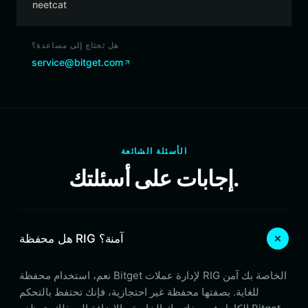
neetcat
هل تحتاج إلى مساعدة؟
service@bitget.com
الأسئلة الشائعة
إجابات على أسئلتك.
هل محفظة RIG آمنة؟
نعم، استخدام محفظة Bitget لإدارة عملات RIG الخاصة بك آمن
للغاية. بصفتها محفظة غير احتجازية، فإنك تحتفظ بالتحكم