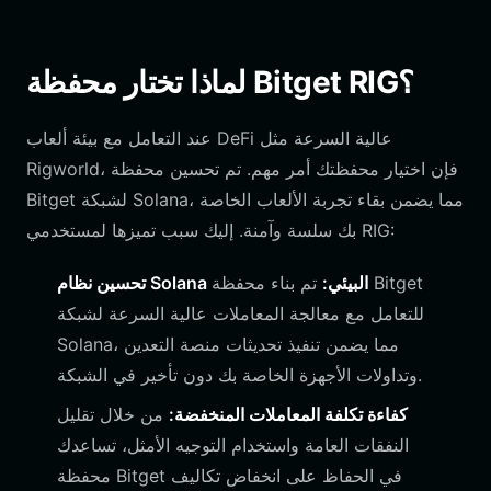
لماذا تختار محفظة Bitget RIG؟
عند التعامل مع بيئة ألعاب DeFi عالية السرعة مثل
Rigworld، فإن اختيار محفظتك أمر مهم. تم تحسين محفظة
Bitget لشبكة Solana، مما يضمن بقاء تجربة الألعاب الخاصة
بك سلسة وآمنة. إليك سبب تميزها لمستخدمي RIG:
تحسين نظام Solana البيئي:
تم بناء محفظة Bitget
للتعامل مع معالجة المعاملات عالية السرعة لشبكة
Solana، مما يضمن تنفيذ تحديثات منصة التعدين
وتداولات الأجهزة الخاصة بك دون تأخير في الشبكة.
كفاءة تكلفة المعاملات المنخفضة:
من خلال تقليل
النفقات العامة واستخدام التوجيه الأمثل، تساعدك
محفظة Bitget في الحفاظ على انخفاض تكاليف