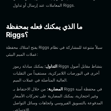
المعاملات عند إرسال أو تداول Riggs.
ما الذي يمكنك فعله بمحفظة
Riggs؟
يفتح امتلاك محفظة Riggs سبلاً متنوعة للمشاركة في نظام
عملات الميم البيئي:
التداول:
يمكنك مبادلة رموز Riggs بنشاط مقابل أصول
أخرى في البورصات اللامركزية، مستفيداً من التقلبات
العالية المتأصلة في عملات الميم.
المضاربة:
من خلال الاحتفاظ بـ Riggs في محفظة آمنة
وغير احتجازية، يمكنك المضاربة على تحركات الأسعار
المدفوعة بالتسويق الفيروسي واتجاهات وسائل التواصل
الاجتماعي.