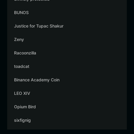
BUNOS
Justice for Tupac Shakur
Zeny
Racoonzilla
toadcat
Binance Academy Coin
LEO XIV
Opium Bird
sixfignig