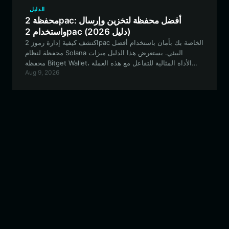
الدليل
محفظة 2pac: أفضل محفظة لتخزين وإرسال
واستخدام 2pac (دليل 2026)
اكتشف كيفية إدارة رموز 2pac الخاصة بك بأمان باستخدام أفضل
محفظة لنظام Solana البيئي. يستعرض هذا الدليل ميزات
محفظة Bitget Wallet، الأداة المثالية للتفاعل مع هذه العملة
Aug 9, 2026
الميم التذكارية التي يحركها المجتمع.