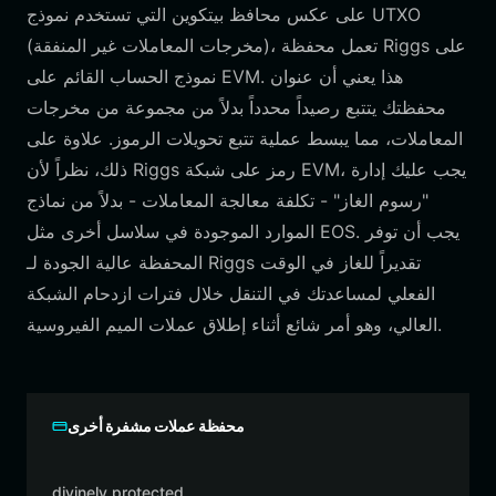
على عكس محافظ بيتكوين التي تستخدم نموذج UTXO
(مخرجات المعاملات غير المنفقة)، تعمل محفظة Riggs على
نموذج الحساب القائم على EVM. هذا يعني أن عنوان
محفظتك يتتبع رصيداً محدداً بدلاً من مجموعة من مخرجات
المعاملات، مما يبسط عملية تتبع تحويلات الرموز. علاوة على
ذلك، نظراً لأن Riggs رمز على شبكة EVM، يجب عليك إدارة
"رسوم الغاز" - تكلفة معالجة المعاملات - بدلاً من نماذج
الموارد الموجودة في سلاسل أخرى مثل EOS. يجب أن توفر
المحفظة عالية الجودة لـ Riggs تقديراً للغاز في الوقت
الفعلي لمساعدتك في التنقل خلال فترات ازدحام الشبكة
العالي، وهو أمر شائع أثناء إطلاق عملات الميم الفيروسية.
محفظة عملات مشفرة أخرى
divinely protected