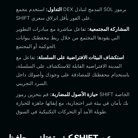
التداول:
استخدم مجمع DEX المدمج لتبادل SOL برموز
SHIFT على الفور بأقل انزلاق سعري.
المشاركة المجتمعية:
تفاعل مباشرة مع مبادرات التطوير
التي يقودها المجتمع من خلال ربط محفظتك ببوابات
الحوكمة أو المجتمع.
استكشاف البيئات الافتراضية على السلسلة:
تفاعل مع
المدينة الافتراضية القابلة للاستكشاف على السلسلة،
باستخدام محفظتك للمصادقة على وجودك وأصولك داخل
السرد التجريبي.
حيازة الأصول للمضاربة:
قم بتخزين رموز SHIFT الخاصة
بك بأمان في بيئة غير احتجازية، مع إبقائها جاهزة للحيازة
طويلة الأمد أو التحركات التكتيكية في السوق.