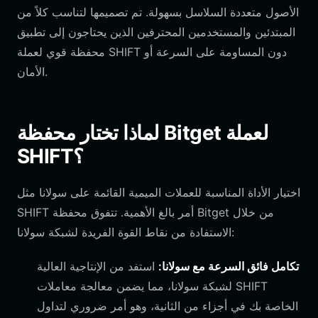
الأصول متعددة السلاسل بسهولة. تم تصميمها لتناسب كلاً من
المبتدئين والمستخدمين المحترفين الذين يحتاجون إلى تطبيق
محفظة قوي لعملة SHIFT دون المساومة على السرعة أو
الأمان.
لماذا تختار محفظة Bitget لعملة
SHIFT؟
اختيار الأداة المناسبة للعملات الميمية القائمة على سولانا مثل
SHIFT أمر بالغ الأهمية. تتفوق محفظة Bitget من خلال
الاستفادة من نقاط القوة الفريدة لشبكة سولانا:
تكامل فائق السرعة مع سولانا:
استفد من الإنتاجية العالية
لشبكة سولانا، مما يضمن معالجة معاملات SHIFT
الخاصة بك في أجزاء من الثانية، وهو أمر ضروري لتداول