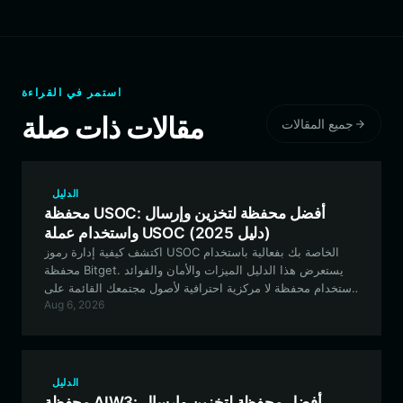
استمر في القراءة
مقالات ذات صلة
جميع المقالات
الدليل
محفظة USOC: أفضل محفظة لتخزين وإرسال
واستخدام عملة USOC (دليل 2025)
اكتشف كيفية إدارة رموز USOC الخاصة بك بفعالية باستخدام
محفظة Bitget. يستعرض هذا الدليل الميزات والأمان والفوائد
لاستخدام محفظة لا مركزية احترافية لأصول مجتمعك القائمة على
Aug 6, 2026
EVM.
الدليل
محفظة AIW3: أفضل محفظة لتخزين وإرسال