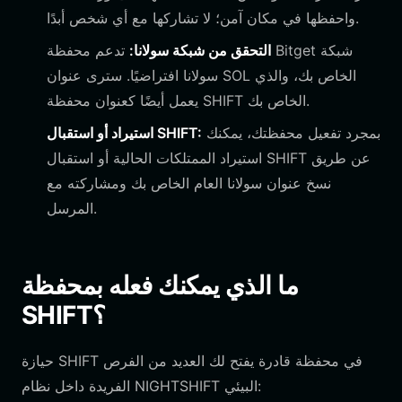
واحفظها في مكان آمن؛ لا تشاركها مع أي شخص أبدًا.
التحقق من شبكة سولانا:
تدعم محفظة Bitget شبكة
سولانا افتراضيًا. سترى عنوان SOL الخاص بك، والذي
يعمل أيضًا كعنوان محفظة SHIFT الخاص بك.
بمجرد تفعيل محفظتك، يمكنك
استيراد أو استقبال SHIFT:
استيراد الممتلكات الحالية أو استقبال SHIFT عن طريق
نسخ عنوان سولانا العام الخاص بك ومشاركته مع
المرسل.
ما الذي يمكنك فعله بمحفظة
SHIFT؟
حيازة SHIFT في محفظة قادرة يفتح لك العديد من الفرص
الفريدة داخل نظام NIGHTSHIFT البيئي: