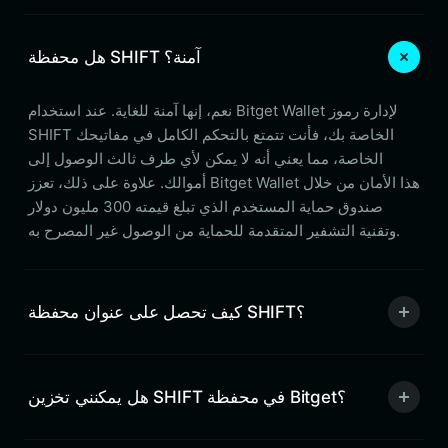
هل محفظة SHIFT آمنة؟
نعم، إنها آمنة للغاية. عند استخدام Bitget Wallet لإدارة رموز
SHIFT الخاصة بك، فأنت تتمتع بالتحكم الكامل في مفاتيحك
الخاصة، مما يعني أنه لا يمكن لأي طرف ثالث الوصول إلى
أموالك. علاوة على ذلك، تعزز Bitget Wallet هذا الأمان من خلال
صندوق حماية المستخدم الذي تبلغ قيمته 300 مليون دولار
وتقنية التشفير المتقدمة للحماية من الوصول غير المصرح به.
كيف تحصل على عنوان محفظة SHIFT؟
هل يمكنني تخزين SHIFT في محفظة Bitget؟