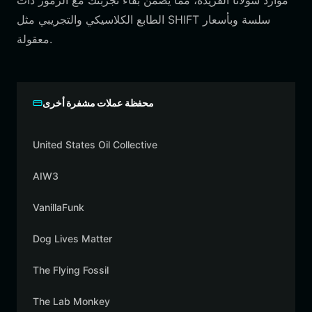
موارد سولانا الفريدة، مما يضمن بقاء تجربتك مع الرموز ذات
الطابع الكلاسيكي والتجريبي مثل SHIFT سلسة وبأسعار
معقولة.
محفظة عملات مشفرة أخرى
United States Oil Collective
AIW3
VanillaFunk
Dog Lives Matter
The Flying Fossil
The Lab Monkey