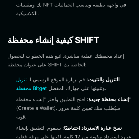
بك ومقتنيات NFT في واجهة نظيفة وتناسب الجماليات
الكلاسيكية.
كيفية إنشاء محفظة SHIFT
إعداد محفظتك عملية مباشرة. اتبع هذه الخطوات للحصول
على عنوان محفظة SHIFT الخاصة بك:
التنزيل والتثبيت:
قم بزيارة الموقع الرسمي لـ
تنزيل
وتثبيتها على جهازك المفضل.
محفظة Bitget
إنشاء محفظة جديدة:
افتح التطبيق واختر "إنشاء محفظة"
(Create a Wallet). سيُطلب منك تعيين كلمة مرور
قوية.
نسخ عبارة الاسترداد احتياطيًا:
سيقوم التطبيق بإنشاء
عبارة استرداد مكونة من 12 كلمة. اكتبها على ورقة فعلية