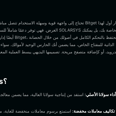
الغرض. فهي توفر دعمًا شاملاً للسلاسل المتع
الذاتية للمفتاح الخاص، مما يضمن أنك الحارس الوحيد لأموالك. سواء
لماذا تختار محفظة Bitget لـ solarsys؟
أداء سولانا الأصلي:
استفد من إنتاجية سولانا العالية، مما يضمن معالجة 
تكاليف معاملات مخفضة:
استمتع برسوم معاملات منخفضة للغاية، م