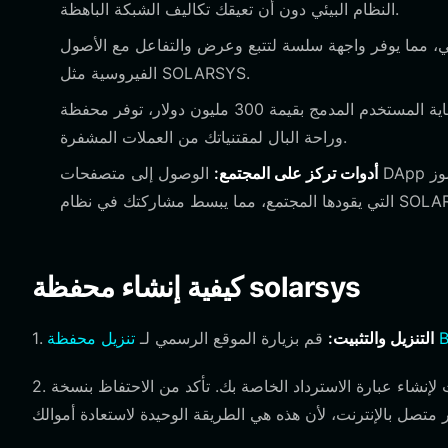
النظام البيئي دون أن تعيقك تكاليف الشبكة الباهظة.
ي، مما يوفر واجهة سلسة لتتبع وعرض والتفاعل مع الأصول
الفيروسية مثل SOLARSYS.
مع صندوق حماية المستخدم المدمج بقيمة 300 مليون دولار، توفر محفظة Bitget طبقة إضافية من الأمان
وراحة البال لمقتنياتك من العملات المشفرة.
أدوات تركز على المجتمع:
الوصول إلى متصفحات DApp المدمجة التي تربطك مباشرة بالبورصات اللامركزية حيث يتم تداول الرموز
كيفية إنشاء محفظة solarsys
Bitge
التنزيل والتثبيت:
قم بزيارة الموقع الرسمي لـ
1.
 لإنشاء عبارة الاسترداد الخاصة بك. تأكد من الاحتفاظ بنسخة
2.