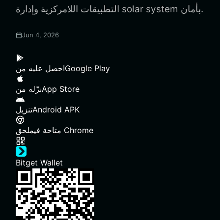
التطبيقات اللامركزية وإدارة solar system بأمان.
Jun 4, 2026
Google Play
احصل عليه من
App Store
نزّله من
Android APK
تنزيل
ملحق Chrome
متاحة في
Bitget Wallet