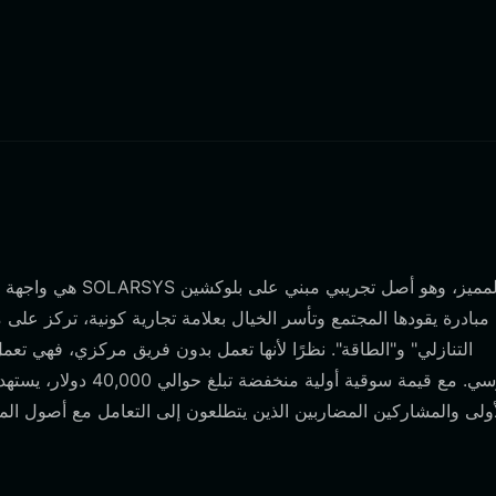
التنازلي" و"الطاقة". نظرًا لأنها تعمل بدون فريق مركزي، فهي تع
وفيروسي. مع قيمة سوق
أولى والمشاركين المضاربين الذين يتطلعون إلى التعامل مع أصول الميم 