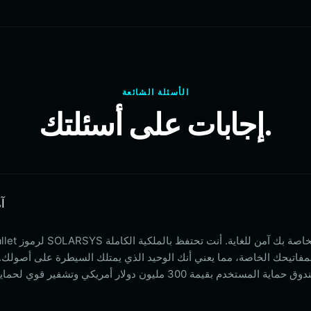
الأسئلة الشائعة
إجابات على أسئلتك.
。هل م
مفاتيحك الخاصة، مما يعني أنك الوحيد الذي يمتلك السيطرة على أصولك. بالإض