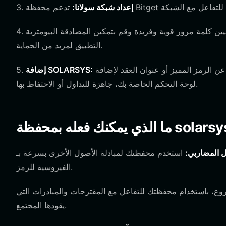
إعداد شبكة سولانا:
3.
لمة مرور قوية وفريدة وقم بتمكين المصادقة البيومترية (مثل FaceID أو مسح بصمة الإصبع) ضمن إعدادات
4.
التطبيق لمزيد من الحماية.
استخدم وظيفة البحث عن الرمز المميز أو عنوان العقد لإضافة SOLARSYS إلى قائمة أصولك بحيث تظهر على
إضافة SOLARSYS:
5.
لوحة التحكم الخاصة بك، جاهزة للتداول أو الاحتفاظ بها.
ل المضاربي:
استخدم محفظتك لمبادلة الأصول الأخرى بسرعة بـ SOLARSYS في البورصات اللامركزية، مستفيدًا من الإمكانات
الفيروسية للرمز.
، باستخدام محفظتك للتفاعل مع المقترحات والمبادرات التي
يقودها المجتمع.