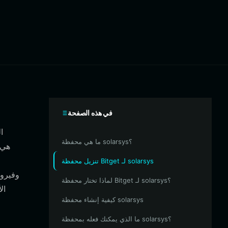
في هذه الصفحة
ما هي محفظة solarsys؟
تنزيل محفظة Bitget لـ solarsys
لماذا تختار محفظة Bitget لـ solarsys؟
ال
كيفية إنشاء محفظة solarsys
ما الذي يمكنك فعله بمحفظة solarsys؟