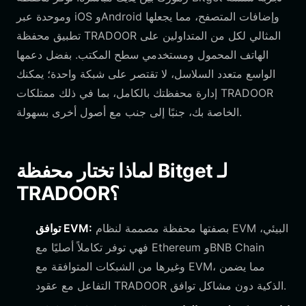
وموحدة عبر iOS وAndroid وإضافات المتصفح، مما يجعلها
تطبيق محفظة TRADOOR المثالي لكل من المتداولين على
الهاتف المحمول ومستخدمي سطح المكتب. بفضل دعمها
الواسع متعدد السلاسل، لا تقتصر على شبكة واحدة؛ يمكنك
إدارة محفظتك بالكامل، بما في ذلك ممتلكات TRADOOR
الخاصة بك، جنبًا إلى جنب مع أصول أخرى بسهولة.
لماذا تختار محفظة Bitget لـ
TRADOOR؟
بصفتها محفظة مصممة لنظام EVM البيئي،
توافق EVM:
فهي توفر تكاملاً أصليًا مع Ethereum وBNB Chain
وغيرها من الشبكات المتوافقة مع EVM، مما يضمن
التفاعل مع عقود TRADOOR الذكية دون مشاكل توافق.