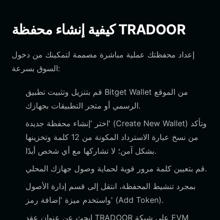
كيفية إنشاء محفظة TRADOOR
إعداد محفظتك عملية مباشرة مصممة لتمكينك من دخول
السوق بسرعة:
قم بتنزيل وتثبيت تطبيق Bitget Wallet من الموقع
الرسمي أو متجر التطبيقات بجهازك.
اختر 'إنشاء محفظة جديدة' (Create New Wallet) وتأكد
من نسخ عبارة الاسترداد المكونة من 12 كلمة وتخزينها
بشكل آمن؛ لا تشاركها مع أي شخص أبدًا.
قم بتعيين كلمة مرور قوية لحماية وصول جهازك المحلي.
بمجرد تنشيط المحفظة، انتقل إلى قسم إدارة الأصول
واستخدم ميزة 'إضافة رمز' (Add Token).
ابحث عن عنوان عقد TRADOOR على شبكة EVM