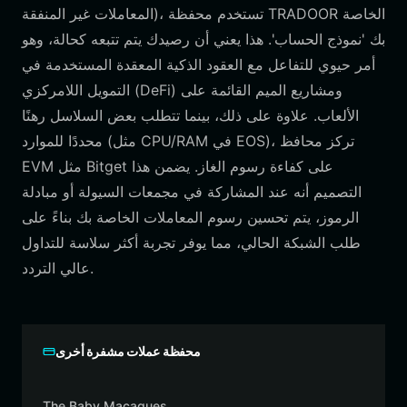
المعاملات غير المنفقة)، تستخدم محفظة TRADOOR الخاصة
بك 'نموذج الحساب'. هذا يعني أن رصيدك يتم تتبعه كحالة، وهو
أمر حيوي للتفاعل مع العقود الذكية المعقدة المستخدمة في
التمويل اللامركزي (DeFi) ومشاريع الميم القائمة على
الألعاب. علاوة على ذلك، بينما تتطلب بعض السلاسل رهنًا
محددًا للموارد (مثل CPU/RAM في EOS)، تركز محافظ
EVM مثل Bitget على كفاءة رسوم الغاز. يضمن هذا
التصميم أنه عند المشاركة في مجمعات السيولة أو مبادلة
الرموز، يتم تحسين رسوم المعاملات الخاصة بك بناءً على
طلب الشبكة الحالي، مما يوفر تجربة أكثر سلاسة للتداول
عالي التردد.
محفظة عملات مشفرة أخرى
The Baby Macaques