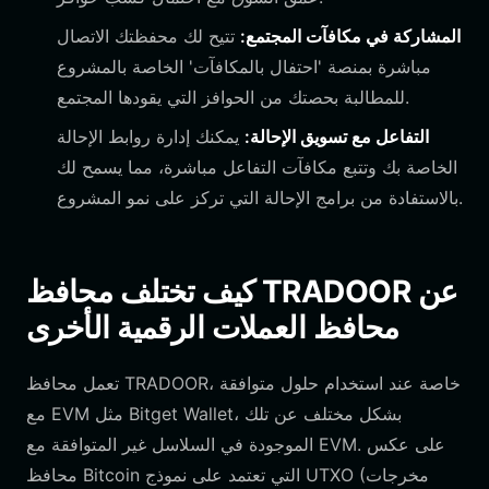
المشاركة في مكافآت المجتمع:
تتيح لك محفظتك الاتصال
مباشرة بمنصة 'احتفال بالمكافآت' الخاصة بالمشروع
للمطالبة بحصتك من الحوافز التي يقودها المجتمع.
التفاعل مع تسويق الإحالة:
يمكنك إدارة روابط الإحالة
الخاصة بك وتتبع مكافآت التفاعل مباشرة، مما يسمح لك
بالاستفادة من برامج الإحالة التي تركز على نمو المشروع.
كيف تختلف محافظ TRADOOR عن
محافظ العملات الرقمية الأخرى
تعمل محافظ TRADOOR، خاصة عند استخدام حلول متوافقة
مع EVM مثل Bitget Wallet، بشكل مختلف عن تلك
الموجودة في السلاسل غير المتوافقة مع EVM. على عكس
محافظ Bitcoin التي تعتمد على نموذج UTXO (مخرجات