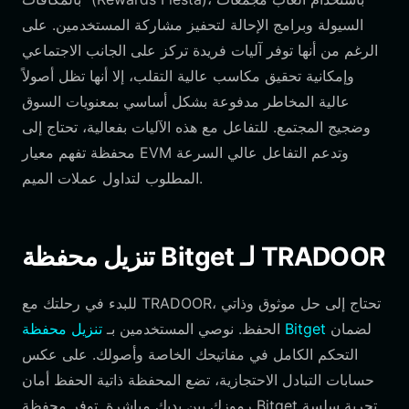
السيولة وبرامج الإحالة لتحفيز مشاركة المستخدمين. على
الرغم من أنها توفر آليات فريدة تركز على الجانب الاجتماعي
وإمكانية تحقيق مكاسب عالية التقلب، إلا أنها تظل أصولاً
عالية المخاطر مدفوعة بشكل أساسي بمعنويات السوق
وضجيج المجتمع. للتفاعل مع هذه الآليات بفعالية، تحتاج إلى
محفظة تفهم معيار EVM وتدعم التفاعل عالي السرعة
المطلوب لتداول عملات الميم.
تنزيل محفظة Bitget لـ TRADOOR
للبدء في رحلتك مع TRADOOR، تحتاج إلى حل موثوق وذاتي
لضمان
تنزيل محفظة Bitget
الحفظ. نوصي المستخدمين بـ
التحكم الكامل في مفاتيحك الخاصة وأصولك. على عكس
حسابات التبادل الاحتجازية، تضع المحفظة ذاتية الحفظ أمان
رموزك بين يديك مباشرة. توفر محفظة Bitget تجربة سلسة