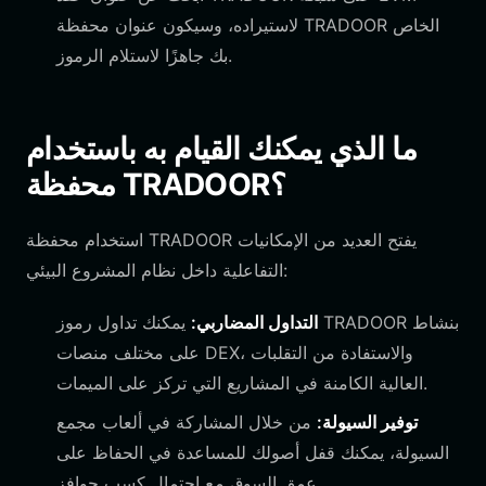
لاستيراده، وسيكون عنوان محفظة TRADOOR الخاص
بك جاهزًا لاستلام الرموز.
ما الذي يمكنك القيام به باستخدام
محفظة TRADOOR؟
استخدام محفظة TRADOOR يفتح العديد من الإمكانيات
التفاعلية داخل نظام المشروع البيئي:
التداول المضاربي:
يمكنك تداول رموز TRADOOR بنشاط
على مختلف منصات DEX، والاستفادة من التقلبات
العالية الكامنة في المشاريع التي تركز على الميمات.
توفير السيولة:
من خلال المشاركة في ألعاب مجمع
السيولة، يمكنك قفل أصولك للمساعدة في الحفاظ على
عمق السوق مع احتمال كسب حوافز.