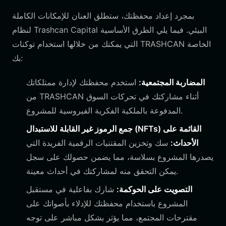
بمجرد إعداد محفظتك، ستطلق العنان للإمكانات الكاملة
لنظام Trashcan Capital البيئي. فيما يلي الطرق الأساسية
التي يمكنك من خلالها استخدام توكنات TRASHCAN الخاصة
بك:
المضاربة المجتمعية:
استخدم محفظتك لإدارة ممتلكاتك
من TRASHCAN أثناء مشاركتك في تحركات السوق
المدفوعة بالملكية الفكرية الفيروسية للمشروع.
جمع الرموز غير القابلة للاستبدال (NFTs) القائمة على
الأحداث:
سك وتخزين المقتنيات الرقمية الفريدة التي
يصدرها المشروع بسلاسة، مما يضمن حصولك على سجل
يمكن التحقق منه لمشاركتك في أحداث معينة.
التصويت على الحوكمة:
شارك بفاعلية في مستقبل
المشروع باستخدام محفظتك للإدلاء بأصواتك على
مقترحات المجتمع، مما يؤثر بشكل مباشر على توجه