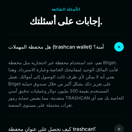
الأسئلة الشائعة
إجابات على أسئلتك.
هل محفظة المهملات (trashcan wallet) آمنة؟
نعم، عند استخدام محفظة غير احتجازية مثل محفظة Bitget،
فأنت المالك الوحيد لمفاتيحك الخاصة وعبارة الاسترداد. وهذا
يعني أنه لا يمكن لأي طرف ثالث الوصول إلى أموالك. تعمل
Bitget على تعزيز ذلك بشكل أكبر من خلال صندوق حماية
المستخدم بقيمة 300 مليون دولار وعمليات تدقيق أمني
متقدمة، مما يضمن حماية رموز TRASHCAN الخاصة بك ضد أي
ثغرات محتملة على مستوى المنصة.
كيف تحصل على عنوان محفظة trashcan؟