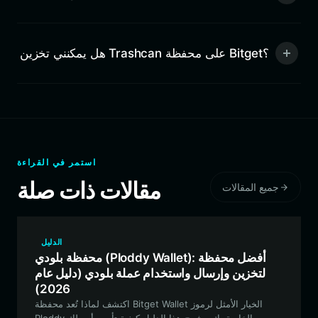
هل يمكنني تخزين Trashcan على محفظة Bitget؟
استمر في القراءة
مقالات ذات صلة
جميع المقالات
الدليل
محفظة بلودي (Ploddy Wallet): أفضل محفظة
لتخزين وإرسال واستخدام عملة بلودي (دليل عام
2026)
اكتشف لماذا تُعد محفظة Bitget Wallet الخيار الأمثل لرموز