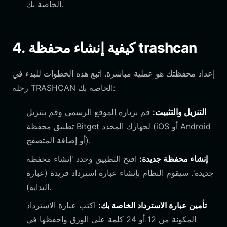
الخاصة بك.
4. كيفية إنشاء محفظة trashcan
إعداد محفظتك هو عملية مباشرة. اتبع هذه الخطوات للبدء في
رحلة TRASHCAN الخاصة بك:
التنزيل والتثبيت:
قم بزيارة الموقع الرسمي وقم بتنزيل
تطبيق محفظة Bitget لجهازك المحدد (iOS أو Android
أو إضافة المتصفح).
إنشاء محفظة جديدة:
افتح التطبيق وحدد 'إنشاء محفظة
جديدة'. سيقوم النظام بإنشاء عبارة استرداد فريدة (عبارة
البداية).
تأمين عبارة الاسترداد الخاصة بك:
اكتب عبارة الاسترداد
المكونة من 12 أو 24 كلمة على الورق واحفظها في