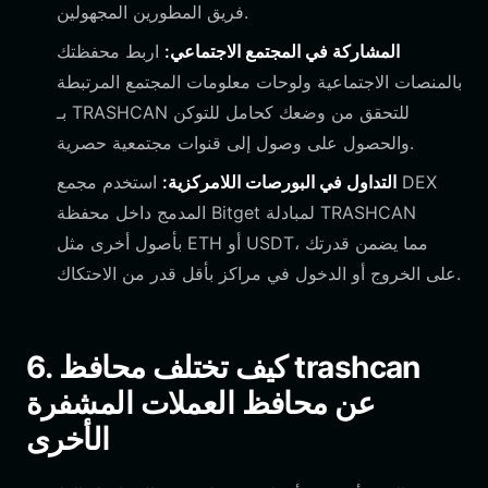
فريق المطورين المجهولين.
المشاركة في المجتمع الاجتماعي:
اربط محفظتك
بالمنصات الاجتماعية ولوحات معلومات المجتمع المرتبطة
بـ TRASHCAN للتحقق من وضعك كحامل للتوكن
والحصول على وصول إلى قنوات مجتمعية حصرية.
التداول في البورصات اللامركزية:
استخدم مجمع DEX
المدمج داخل محفظة Bitget لمبادلة TRASHCAN
بأصول أخرى مثل ETH أو USDT، مما يضمن قدرتك
على الخروج أو الدخول في مراكز بأقل قدر من الاحتكاك.
6. كيف تختلف محافظ trashcan
عن محافظ العملات المشفرة
الأخرى