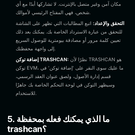
مكان آمن وغير متصل بالإنترنت. لا تشاركها أبدًا مع أي
شخص، فهي المفتاح الرئيسي لأموالك.
التحقق والإعداد:
اتبع المطالبات التي تظهر على الشاشة
للتحقق من عبارة الاسترداد الخاصة بك. يمكنك بعد ذلك
تعيين كلمة مرور أو مصادقة بيومترية للوصول السريع
إلى واجهة محفظتك.
نظرًا لأن TRASHCAN هو
إضافة توكن TRASHCAN:
توكن EVM، ما عليك سوى النقر على 'إضافة توكن' في
قسم إدارة الأصول، ولصق عنوان العقد الرسمي،
وسيظهر التوكن في لوحة التحكم الخاصة بك جاهزًا
للاستخدام.
5. ما الذي يمكنك فعله بمحفظة
trashcan؟