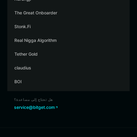
The Great Onboarder
Stonk.Fi
Real Nigga Algorithm
Tether Gold
claudius
BOI
هل تحتاج إلى مساعدة؟
service@bitget.com