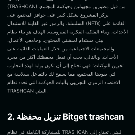
(TRASHCAN) من قبل مطورين مجهولين وحوكمة المجتمع.
يركز المشروع بشكل كبير على حوافز المجتمع على
السلسلة، والرموز غير القابلة للاستبدال (NFTs) القائمة على
الأحداث، وبناء الملكية الفكرية الفيروسية. الهدف هو بناء نظام
بيئي مستدام لمنشئي المحتوى، وجامعي الأعمال،
والمجتمعات الاجتماعية من خلال العمليات القائمة على
الأحداث. وبالتالي، يجب أن تفعل محفظتك أكثر من مجرد
تخزين التوكنات؛ فهي تحتاج إلى أن تكون بوابة لهذه التجارب
التي يقودها المجتمع، مما يسمح لك بالتفاعل بسلاسة مع
الاقتصاد الرمزي التجريبي وآليات الحوكمة التي تحدد نظام
TRASHCAN البيئي.
2. تنزيل محفظة Bitget trashcan
للمشاركة الكاملة في نظام TRASHCAN البيئي، تحتاج إلى