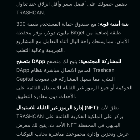
يضمن حصولك على أفضل سعر وأقل انزلاق عند تداول
TRASHCAN.
بنية أمنية قوية:
مع صندوق حماية المستخدم بقيمة 300
مليون دولار، توفر محفظة Bitget طبقة إضافية من
الأمان، مما يمنحك راحة البال أثناء التعامل مع المشاريع
التجريبية وعالية التقلب.
متصفح DApp للمشاركة المجتمعية:
يتيح لك متصفح
DApp المدمج الاتصال مباشرة بنظام Trashcan
Capital البيئي، مما يسهل المشاركة في تصويت
الحوكمة أو جمع الرموز غير القابلة للاستبدال القائمة على
الأحداث دون مغادرة التطبيق.
نظرًا لأن
إدارة الرموز غير القابلة للاستبدال (NFT):
TRASHCAN يركز على الملكية الفكرية القائمة على
الأحداث، يتيح لك معرض NFT البديهي في المحفظة
عرض وتخزين وإدارة مجموعتك مباشرة بجانب التوكنات