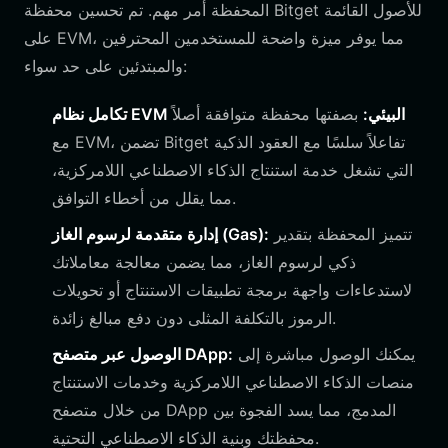
المحفظة أمر مهم. تم تحسين محفظة Bitget للأصول القائمة
على EVM، مما يوفر ميزة واضحة للمستخدمين المحترفين
والمبتدئين على حد سواء:
تكامل نظام EVM البيئي:
بصفتها محفظة متوافقة أصلاً
مع EVM، تضمن Bitget تفاعلاً سلسًا مع العقود الذكية
التي تشغل خدمة استنتاج الذكاء الاصطناعي اللامركزية،
مما يقلل من أخطاء التوافق.
تتميز المحفظة بتقدير
إدارة متقدمة لرسوم الغاز (Gas):
ذكي لرسوم الغاز، مما يضمن معالجة معاملاتك
لاستدعاءات واجهة برمجة تطبيقات الاستنتاج أو تحويلات
الرموز بالتكلفة المثلى دون دفع مبالغ زائدة.
يمكنك الوصول مباشرة إلى
الوصول عبر متصفح DApp:
منصات الذكاء الاصطناعي اللامركزية وخدمات الاستنتاج
من خلال متصفح DApp المدمج، مما يسد الفجوة بين
محفظتك وبنية الذكاء الاصطناعي التحتية.