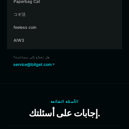
Paperbag Cat
コギ活
feeless coin
AIW3
هل تحتاج إلى مساعدة؟
service@bitget.com
الأسئلة الشائعة
إجابات على أسئلتك.