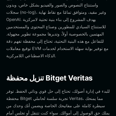
واستنتاج النصوص والصور والفيديو بشكل خاص، وبدون
سجلات (no-log)، وغير مقيد، ومتوافق تمامًا مع نقاط نهاية
OpenAI. يهدف المشروع إلى بناء بنية تحتية لامركزية
للاستنتاج السيادي للمطورين وصناع المحتوى والمستخدمين
المهتمين بالخصوصية أولاً، وتديرها مجموعة تطوير مجهولة.
للتفاعل مع هذه البنية التحتية، تحتاج إلى محفظة تفهم دقة
توقيع معاملات EVM مع توفير بوابة سهلة الاستخدام لخدمات
الذكاء الاصطناعي اللامركزية.
تنزيل محفظة Bitget Veritas
للبدء في إدارة أصولك، تحتاج إلى حل قوي وذاتي الحفظ. توفر
محفظة Bitget تجربة سلسة لحاملي Veritas، مما يمنحك
سيطرة كاملة على مفاتيحك الخاصة ويضمن أنك وحدك من
يملك حق الوصول إلى أموالك. سواء كنت تتنقل أو تجلس أمام