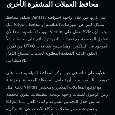
محافظ العملات المشفرة الأخرى
تختلف محافظ Veritas، عند إدارتها من خلال واجهة احترافية
مثل Bitget، بشكل كبير عن البورصات القياسية أو محافظ
الويب الأساسية. نظرًا لأن Veritas تعمل على EVM، يجب أن
تتعامل المحفظة مع تعقيدات النموذج القائم على الحساب بدلاً
من نموذج UTXO الموجود في البيتكوين. وهذا يسمح بتفاعلات
العقود الذكية المعقدة المطلوبة لخدمات استنتاج الذكاء
الاصطناعي.
علاوة على ذلك، في حين تركز المحافظ القياسية فقط على
تحويلات الرصيد، يجب أن تتعامل المحفظة المحسنة لرمز بنية
تحتية مثل Veritas مع توقيع المعاملات المتكرر ومنخفض
زمن الوصول لطلبات واجهة برمجة التطبيقات. تتفوق محفظة
Bitget هنا من خلال التحسين للسرعة وكفاءة الغاز، مما
يضمن عدم تعثر تفاعلات الذكاء الاصطناعي اللامركزية