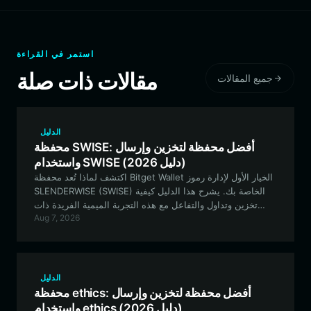
استمر في القراءة
مقالات ذات صلة
جميع المقالات
الدليل
محفظة SWISE: أفضل محفظة لتخزين وإرسال
واستخدام SWISE (دليل 2026)
اكتشف لماذا تُعد محفظة Bitget Wallet الخيار الأول لإدارة رموز
SLENDERWISE (SWISE) الخاصة بك. يشرح هذا الدليل كيفية
تخزين وتداول والتفاعل مع هذه التجربة الميمية الفريدة ذات
Aug 7, 2026
الطابع المرعب على شبكة EVM.
الدليل
محفظة ethics: أفضل محفظة لتخزين وإرسال
واستخدام ethics (دليل 2026)