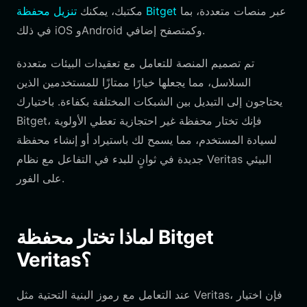
عبر منصات متعددة، بما
تنزيل محفظة Bitget
مكتبك، يمكنك
في ذلك iOS وAndroid وكمتصفح إضافي.
تم تصميم المنصة للتعامل مع تعقيدات البيئات متعددة
السلاسل، مما يجعلها خيارًا ممتازًا للمستخدمين الذين
يحتاجون إلى التبديل بين الشبكات المختلفة بكفاءة. باختيارك
Bitget، فإنك تختار محفظة غير احتجازية تعطي الأولوية
لسيادة المستخدم، مما يسمح لك باستيراد أو إنشاء محفظة
جديدة في ثوانٍ للبدء في التفاعل مع نظام Veritas البيئي
على الفور.
لماذا تختار محفظة Bitget
Veritas؟
عند التعامل مع رموز البنية التحتية مثل Veritas، فإن اختيار