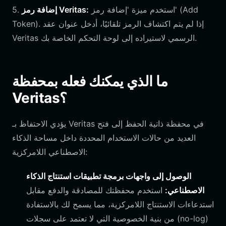
استخدم ميزة 'إضافة رمز' (Add
إضافة رمز Veritas:
5.
Token). إذا لم يتم اكتشاف الرمز تلقائيًا، أدخل عنوان عقد
Veritas الرسمي لاستيراده إلى لوحة التحكم الخاصة بك.
ما الذي يمكنك فعله بمحفظة
Veritas؟
يؤدي الاحتفاظ بـ Veritas في محفظة ذاتية الحفظ إلى فتح
العديد من حالات الاستخدام المحددة داخل مساحة الذكاء
الاصطناعي اللامركزية:
الوصول إلى واجهات برمجة تطبيقات استنتاج الذكاء
الاصطناعي:
استخدم محفظتك للمصادقة والدفع مقابل
استدعاءات الاستنتاج اللامركزية، مما يسمح لك بالاستفادة
من بنية الخصوصية التي لا تعتمد على سجلات (no-log)