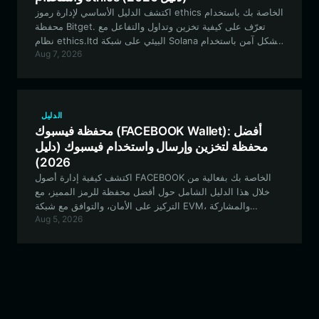
اكتشف الدليل الأساسي لإدارة رموز ethics الخاصة بك باستخدام
محفظة Bitget. تعرّف على كيفية تخزين وتداول والتفاعل مع
نظام ethics.ltd البيئي على شبكة Solana بشكل آمن باستخدام
Aug 7, 2026
محفظة لا مركزية رائدة في هذا المجال.
الدليل
محفظة فيسبوك (FACEBOOK Wallet): أفضل
محفظة لتخزين وإرسال واستخدام فيسبوك (دليل
2026)
اكتشف كيفية إدارة أصول FACEBOOK الخاصة بك بفعالية من
خلال هذا الدليل الشامل حول أفضل محفظة للرمز المميز، مع
التركيز على الأمان، والتوافق مع شبكة EVM، والمشاركة
Aug 5, 2026
المجتمعية.