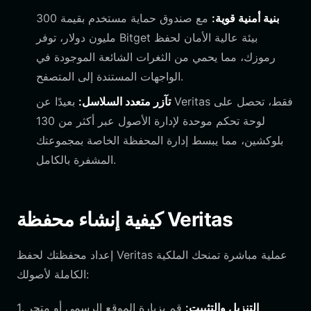
بنية أمنية قوية:
مع صندوق حماية مستخدم بقيمة 300
مليون دولار، توفر Bitget بيئة عالية الأمان لحفظ
رموزك، مما يحمي من الثغرات الشائعة الموجودة في
الواجهات المستندة إلى المتصفح.
تآزر متعدد السلاسل:
بعيدًا عن Veritas فقط، تحصل على
لوحة تحكم موحدة لإدارة الأصول عبر أكثر من 130
بلوكشين، مما يبسط إدارة المحفظة الخاصة بمجموعتك
المشفرة بالكامل.
كيفية إنشاء محفظة Veritas
إعداد محفظتك لحفظ Veritas عملية مباشرة تمنحك الملكية
الكاملة لأصولك:
التنزيل والتثبيت:
قم بزيارة الموقع الرسمي أو متجر
1.