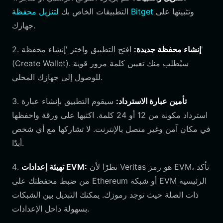
وتثبيتها على
لتنزيل محفظة Bitget
التطبيقات الخاص بك
جهازك.
إنشاء محفظة جديدة:
افتح التطبيق واختر 'إنشاء محفظة'
2.
(Create Wallet). سيُطلب منك تعيين كلمة مرور قوية
للوصول إلى جهازك المحلي.
تأمين عبارة الاسترداد:
سيقوم التطبيق بإنشاء عبارة
3.
استرداد مكونة من 12 أو 24 كلمة. اكتبها على ورقة واحفظها
في مكان آمن وغير متصل بالإنترنت. لا تشاركها مع أي شخص
أبدًا.
نظرًا لأن Veritas هو رمز EVM، تأكد
تهيئة إعدادات EVM:
4.
من ضبط محفظتك على Ethereum أو شبكة EVM الرئيسية
ذات الصلة حيث توجد رموزك. يمكنك التبديل بين الشبكات
بسهولة داخل الإعدادات.