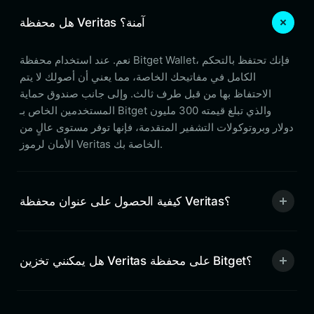
هل محفظة Veritas آمنة؟
نعم. عند استخدام محفظة Bitget Wallet، فإنك تحتفظ بالتحكم
الكامل في مفاتيحك الخاصة، مما يعني أن أصولك لا يتم
الاحتفاظ بها من قبل طرف ثالث. وإلى جانب صندوق حماية
المستخدمين الخاص بـ Bitget والذي تبلغ قيمته 300 مليون
دولار وبروتوكولات التشفير المتقدمة، فإنها توفر مستوى عالٍ من
الأمان لرموز Veritas الخاصة بك.
كيفية الحصول على عنوان محفظة Veritas؟
هل يمكنني تخزين Veritas على محفظة Bitget؟