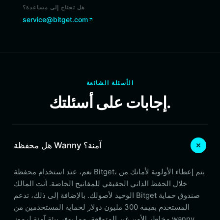
هل تحتاج إلى مساعدة؟
service@bitget.com
الأسئلة الشائعة
إجابات على أسئلتك.
هل محفظة Wanny آمنة؟
نعم، عند استخدام محفظة Bitget، يتم إعطاء الأولوية لأمانك من
خلال الحفظ الذاتي الحقيقي للمفاتيح الخاصة. أنت المالك
الوحيد لأصولك. بالإضافة إلى ذلك، تدعم Bitget صندوق حماية
المستخدم بقيمة 300 مليون دولار لحماية المستخدمين من
مخاطر الأمن غير المتوقعة، مما يوفر بيئة آمنة لرموز wanny