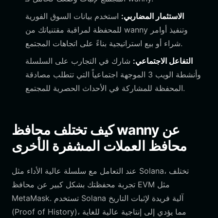
الاستثمار المضاربي:
استخدم بيانات السوق الفورية
للمحفظة لمراقبة مقتنياتك من wanny وتنفيذ أوامر
شراء أو بيع استراتيجية بناءً على اتجاهات المجتمع.
التفاعل الاجتماعي:
شارك في التجارب على السلسلة
وأنشطة الويب 3 الموجهة اجتماعياً التي تتطلب مصادقة
المحفظة للمشاركة في الأحداث الحصرية للمجتمع.
كيف تختلف محافظ wanny عن
محافظ العملات المشفرة الأخرى
عند التعامل مع سلسلة عالية الأداء مثل Solana، تختلف
تجربة محفظتك بشكل كبير عن محافظ EVM مثل
MetaMask. تستخدم Solana آلية فريدة لإثبات التاريخ
(Proof of History)، مما يؤدي إلى إنتاجية عالية للغاية