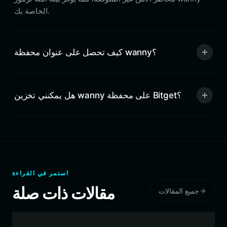
الخاصة بك.
كيف تحصل على عنوان محفظة wanny؟
هل يمكنني تخزين wanny على محفظة Bitget؟
استمر في القراءة
مقالات ذات صلة
جميع المقالات