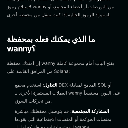
لاستلام رموز wanny من البورصات أو أعضاء المجتمع، أو
استيراد الرموز الحالية إذا كنت تنتقل من محفظة أخرى.
ما الذي يمكنك فعله بمحفظة
wanny؟
إن امتلاك محفظة wanny يفتح الباب أمام مجموعة كاملة
من المرافق القائمة على Solana:
التداول:
استخدم مجمع DEX المدمج لمبادلة SOL أو
العملات المستقرة الأخرى بـ wanny على الفور، مستفيداً
من تحركات السوق.
المشاركة المجتمعية:
قم بتوصيل محفظتك مباشرة
بمنصات الحوكمة أو المنصات الاجتماعية التي يقودها
المجتمع لإثبات وضعك كحامل لـ wanny.