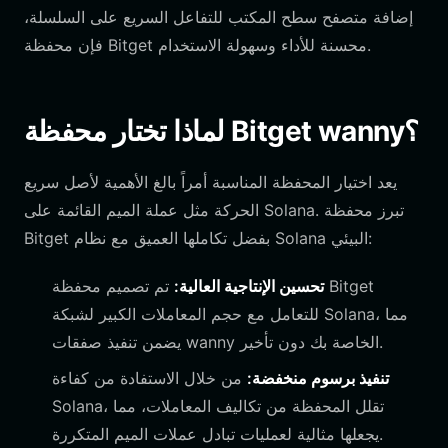
إضافة متصفح سطح المكتب للتفاعل السريع على السلسلة،
فإن محفظة Bitget محسنة للأداء وسهولة الاستخدام.
لماذا تختار محفظة Bitget wanny؟
يعد اختيار المحفظة المناسبة أمراً بالغ الأهمية لأصل سريع
الحركة مثل عملة الميم القائمة على Solana. تبرز محفظة
Bitget بفضل تكاملها العميق مع نظام Solana البيئي:
تحسين الإنتاجية العالية:
تم تصميم محفظة Bitget
للتعامل مع حجم المعاملات الكبير لشبكة Solana، مما
يضمن تنفيذ صفقات wanny الخاصة بك دون تأخير.
تنفيذ برسوم منخفضة:
من خلال الاستفادة من كفاءة
Solana، تقلل المحفظة من تكاليف المعاملات، مما
يجعلها مثالية لعمليات تبادل عملات الميم المتكررة.