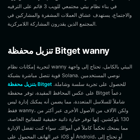
في بناء نظام بيئي مجتمعي للويب 3 قائم على الترفيه
والاجتماع، يستهدف عشاق العملات المشفرة والمشاركين في
المجتمع الذين يقدرون المشاركة اللامركزية.
تنزيل محفظة Bitget wanny
لتجربة إمكانات نظام wanny البيئي بالكامل، تحتاج إلى واجهة
قوية تتصل مباشرة بشبكة Solana. نوصي المستخدمين
للحصول على تجربة سلسة وشاملة.
بتنزيل محفظة Bitget
على عكس المحافظ المقيدة، توفر محفظة Bitget دعماً
شاملاً للسلاسل المتعددة، مما يضمن أنه يمكنك إدارة ليس
فقط wanny، ولكن الآلاف من الأصول الأخرى عبر أكثر من
130 بلوكشين. إنها توفر حيازة ذاتية حقيقية للمفاتيح الخاصة،
مما يمنحك تحكماً كاملاً في أموالك. سواء كنت تفضل الإدارة
عبر الهاتف المحمول على iOS أو Android، أو تحتاج إلى