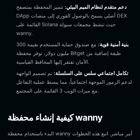
دعم متقدم لنظام الميم البيئي:
تتميز المحفظة بمتصفح
DApp أصلي يسمح بالوصول الفوري إلى منصات DEX
القائمة على Solana حيث تنشط مجمعات سيولة
wanny.
بنية أمنية قوية:
مع صندوق حماية المستخدم بقيمة 300
مليون دولار، توفر محفظة Bitget طبقة إضافية من
الأمان تفتقر إليها المحافظ القياسية.
تكامل اجتماعي سلس على السلسلة:
تم تصميم الواجهة
لدعم الرموز الموجهة اجتماعياً، مما يبسط عملية التفاعل
مع ميزات الويب 3 القائمة على المجتمع.
كيفية إنشاء محفظة wanny
البدء باستخدام محفظة wanny أمر مباشر. اتبع هذه الخطوات