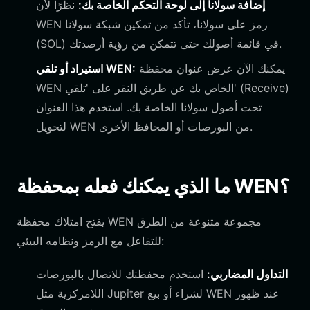
إضافة سولانا إلى لوحة التحكم الخاصة بك:
نظرًا لأن
WEN رمز على سولانا، تأكد من تمكين شبكة سولانا
(SOL) في قائمة أصولك حتى تتمكن من رؤية أرصدتك.
يمكنك الآن عرض عنوان محفظة
استيراد أو تلقي WEN:
WEN الخاص بك عن طريق النقر على 'تلقي' (Receive)
تحت أصول سولانا الخاصة بك. استخدم هذا العنوان
لتحويل WEN من البورصات أو المحافظ الأخرى.
ما الذي يمكنك فعله بمحفظة WEN؟
يفتح امتلاك محفظة WEN مجموعة متنوعة من الطرق
للتفاعل مع الرمز ونظامه البيئي:
التداول المضاربي:
استخدم محفظتك للاتصال بالبورصات
اللامركزية مثل Jupiter لشراء أو بيع WEN عند ظهور