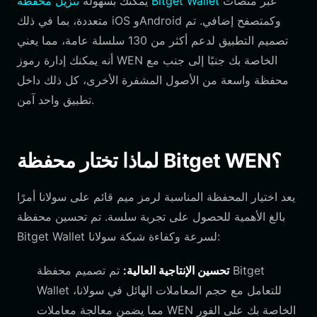
عبر منصات
تنزيل محفظة Bitget Wallet
يمكنك بسهولة
متعددة، بما في ذلك iOS وAndroid وكمتصفح إضافي. تم
تصميم التطبيق لدعم أكثر من 130 سلسلة عامة، مما يعني
أنه يمكنك إدارة رموز WEN الخاصة بك جنبًا إلى جنب مع
محفظة واسعة من الأصول المشفرة الأخرى، كل ذلك داخل
تطبيق واحد آمن.
لماذا تختار محفظة Bitget WEN؟
يعد اختيار المحفظة المناسبة لرمز ميم قائم على سولانا أمرًا
بالغ الأهمية للحصول على تجربة سلسة. تم تحسين محفظة
Bitget Wallet لسرعة وكفاءة شبكة سولانا:
تحسين الإنتاجية العالية:
تم تصميم محفظة Bitget
Wallet للتعامل مع حجم المعاملات الهائل في سولانا،
مما يضمن معالجة معاملات WEN الخاصة بك على الفور