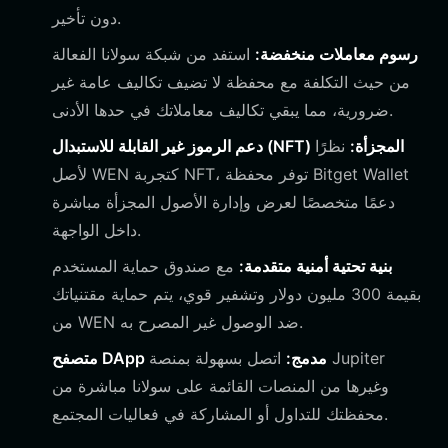
دون تأخير.
رسوم معاملات منخفضة:
استفد من شبكة سولانا الفعالة
من حيث التكلفة مع محفظة لا تضيف تكاليف عامة غير
ضرورية، مما يبقي تكاليف معاملاتك في حدها الأدنى.
دعم الرموز غير القابلة للاستبدال (NFT) المجزأة:
نظرًا
لأصل WEN كتجربة NFT، توفر محفظة Bitget Wallet
دعمًا متخصصًا لعرض وإدارة الأصول المجزأة مباشرة
داخل الواجهة.
بنية تحتية أمنية متقدمة:
مع صندوق حماية المستخدم
بقيمة 300 مليون دولار وتشفير قوي، يتم حماية مقتنياتك
من WEN ضد الوصول غير المصرح به.
متصفح DApp مدمج:
اتصل بسهولة بمنصة Jupiter
وغيرها من المنصات القائمة على سولانا مباشرة من
محفظتك للتداول أو المشاركة في فعاليات المجتمع.