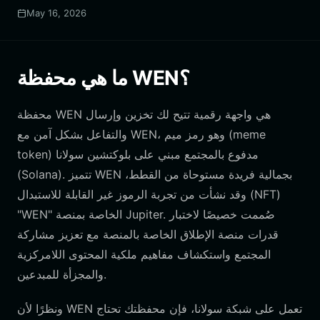
May 16, 2026
ما هي محفظة WEN؟
محفظة WEN هي واجهة رقمية تتيح لك تخزين وإرسال
والتفاعل بشكل آمن مع WEN، وهو رمز ميم (meme
token) مدفوع بالمجتمع مبني على بلوكتشين سولانا
(Solana). تتميز WEN بجمالية فريدة مستوحاة من القطط،
وقد نشأت من تجربة الرموز غير القابلة للاستبدال (NFT)
"WEN" الخاصة بمنصة Jupiter. صُممت خصيصًا لاختبار
قدرات منصة الإطلاق الخاصة بالمنصة مع تعزيز مشاركة
المجتمع واستكشاف مفاهيم ملكية المحتوى اللامركزية
والمجزأة للمبدعين.
ونظرًا لأن WEN تعمل على شبكة سولانا، فإن محفظتك تحتاج