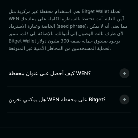
نعم، استخدام محفظة غير مركزية مثل Bitget Wallet لعملة
WEN آمن للغاية. أنت تحتفظ بالسيطرة الكاملة على مفاتيحك
الخاصة وعبارة الاسترداد (seed phrase)، مما يعني أنه لا يمكن
لأي طرف ثالث الوصول إلى أموالك. بالإضافة إلى ذلك، تتميز
Bitget Wallet بوجود صندوق حماية بقيمة 300 مليون دولار
لحماية المستخدمين من المخاطر الأمنية غير المتوقعة.
كيف أحصل على عنوان محفظة WEN؟
هل يمكنني تخزين WEN على محفظة Bitget؟