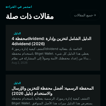
استمر في القراءة
مقالات ذات صلة
جميع المقالات
الدليل
محفظة 4dividend: الدليل الشامل لتخزين وإدارة
4dividend (2026)
اكتشف كيفية إدارة رموز 4dividend الخاصة بك بفعالية
باستخدام محفظة Bitget Wallet. يغطي هذا الدليل كل شيء
بدءًا من إعداد محفظتك الآمنة وصولاً إلى المشاركة في نظام
Aug 2, 2026
4dividend الفريد لإعادة توزيع الرسوم.
الدليل
المحفظة الرسمية: أفضل محفظة للتخزين والإرسال
والاستخدام (دليل 2026)
اكتشف كيفية إدارة رموزك الرسمية بفعالية باستخدام محفظة
Bitget Wallet. يستعرض هذا الدليل ميزات هذا الأصل المتوافق