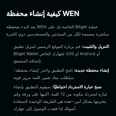
كيفية إنشاء محفظة WEN
يعد البدء بمحفظة WEN الخاصة بك على Bitget عملية
مباشرة مصممة لكل من المبتدئين والمستخدمين ذوي الخبرة:
التنزيل والتثبيت:
قم بزيارة الموقع الرسمي لتنزيل تطبيق
Bitget Wallet لجهازك الخاص (iOS أو Android أو
إضافة المتصفح).
إنشاء محفظة جديدة:
افتح التطبيق واختر 'إنشاء محفظة'.
سيُطلب منك تعيين كلمة مرور قوية.
نسخ عبارة الاسترداد احتياطيًا:
سيقوم التطبيق بإنشاء
عبارة استرداد مكونة من 12 كلمة. اكتبها على ورقة وقم
بتخزينها بشكل آمن—هذه هي الطريقة الوحيدة لاستعادة
أصولك إذا فقدت الوصول إلى جهازك.