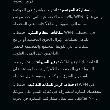
فرص السوق.
المشاركة المجتمعية:
انخرط مباشرة في الحوكمة
والأنشطة الاجتماعية التي تحدد مجتمع WEN، والتي غالبًا
ما تتطلب تصويتًا أو تفاعلًا قائمًا على المحفظة.
مكافآت النظام البيئي:
احتفظ بـ WEN في محفظتك
للتأهل لعمليات الإنزال الجوي المحتملة أو برامج
المكافآت التي يقودها المجتمع والمصممة لتحفيز
الداعمين على المدى الطويل.
توفير السيولة:
استخدم رموز WEN الخاصة بك لتوفير
السيولة في المجمعات اللامركزية، مما يساعد على
استقرار السوق مع كسب رسوم تداول محتملة.
الاحتفاظ كرمز للمكانة الثقافية:
احتفظ بـ WEN في
محفظتك كشارة للمشاركة في ثقافة الميم على سولانا،
مما يمثل مشاركتك المبكرة في تجربة Jupiter NFT.