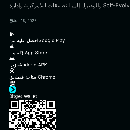
Jun 15, 2026
Google Play
احصل عليه من
App Store
نزّله من
Android APK
تنزيل
ملحق Chrome
متاحة في
Bitget Wallet