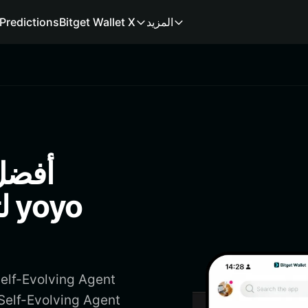
المزيد
Bitget Wallet X
Predictions
ل