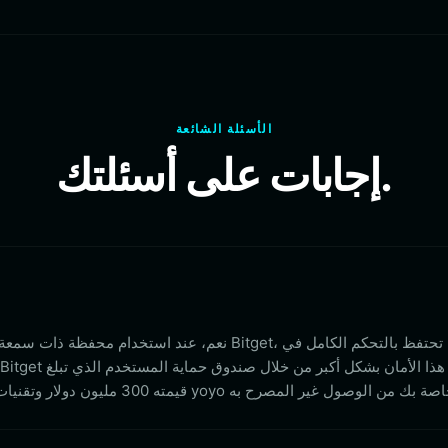
الأسئلة الشائعة
إجابات على أسئلتك.
نعم، عند استخدام محفظة ذات سمعة طيبة وغير احتجازية م