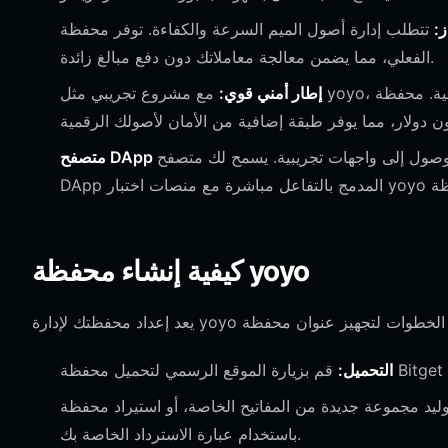
:
تتطلب إدارة أصول الميم السرعة والكفاءة. توفر محفظة Bitget تتبعًا وتحسينًا لرسوم الغاز في الوقت
الفعلي، مما يضمن معالجة معاملاتك دون دفع مبالغ زائدة.
إطار أمني قوي:
مع مشروع تجريبي مثل yoyo، يعتبر الأمان أمرًا بالغ الأهمية. محفظة Bitget مدعومة بصندوق حماية مستخدم بقيمة
الوصول إلى واجهات تجريبية. يسمح لك متصفح
كيفية إنشاء محفظة yoyo
التحميل:
 مجموعة جديدة من المفاتيح الخاصة، أو استيراد محفظة EVM موجودة
باستخدام عبارة الاسترداد الخاصة بك.