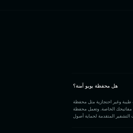
هل محفظة يويو آمنة؟
ثل محفظة Bitget، فإنك تحتفظ بالتحكم الكامل في
مفاتيحك الخاصة. وتعمل محفظة Bitget على تعزيز هذا الأمان بشكل أكبر من خلال صندوق حماية المستخدم الذي تبلغ