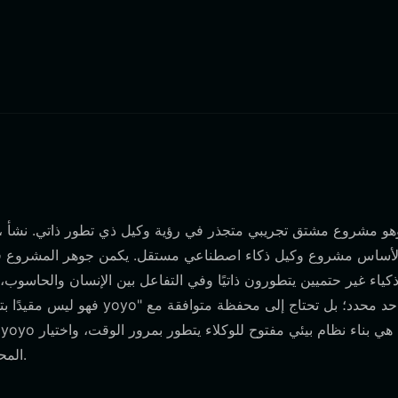
ذكياء غير حتميين يتطورون ذاتيًا وفي التفاعل بين الإنسان والحاسوب
المحفظة المناسبة هو الخطوة الأولى للتفاعل مع هذه البنية التجريبية.