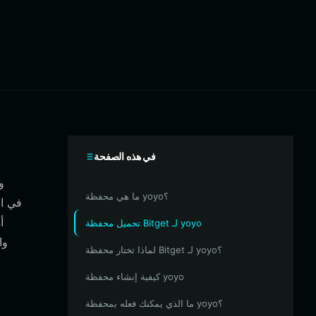
في هذه الصفحة
ما هي محفظة yoyo؟
أ
تحميل محفظة Bitget لـ yoyo
لماذا تختار محفظة Bitget لـ yoyo؟
كيفية إنشاء محفظة yoyo
ما الذي يمكنك فعله بمحفظة yoyo؟