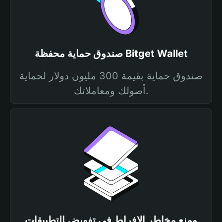
صندوق حماية محفظة Bitget Wallet
صندوق حماية بقيمة 300 مليون دولار لحماية
أصولك ومعاملاتك.
ومنع مخاطر الإفراط في تفويض التطبيقات