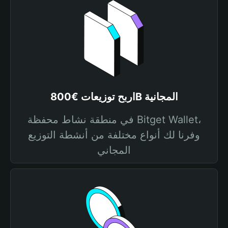
اربح توزيعات €800B المجانية
في منطقة نشاط محفظة Bitget Wallet،
وفرنا لك أنواع مختلفة من أنشطة التوزيع
المجاني