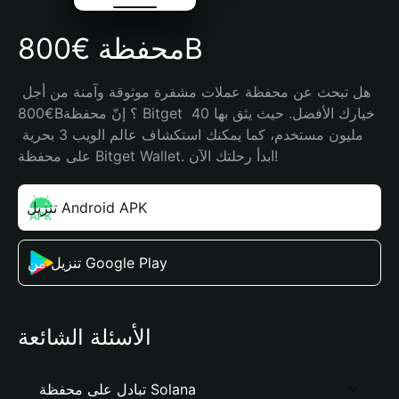
محفظة €800B
هل تبحث عن محفظة عملات مشفرة موثوقة وآمنة من أجل 
€800B؟ إنّ محفظة Bitget خيارك الأفضل. حيث يثق بها 40 
مليون مستخدم، كما يمكنك استكشاف عالم الويب 3 بحرية 
على محفظة Bitget Wallet. ابدأ رحلتك الآن!
تنزيل Android APK
تنزيل من Google Play
الأسئلة الشائعة
تبادل على محفظة Solana