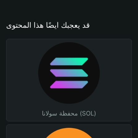
قد يعجبك أيضًا هذا المحتوى
محفظة سولانا (SOL)