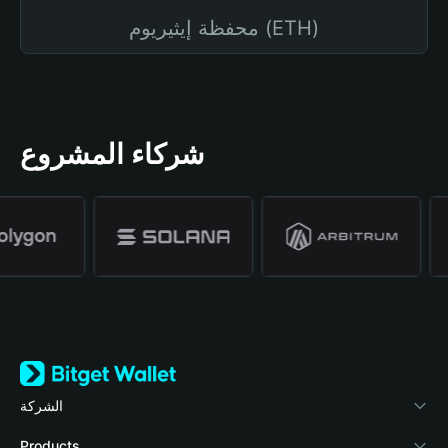
محفظة إيثيريوم (ETH)
شركاء المشروع
الشركة
نبذة عن محفظة Bitget
Products