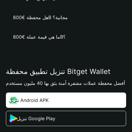
هل محفظة €800B مجانية؟
ما هي قيمة عملة €800B؟
تنزيل تطبيق محفظة Bitget Wallet
أفضل محفظة عملات مشفرة آمنة يثق بها 40 مليون مستخدم
تنزيل Android APK
تنزيل من Google Play