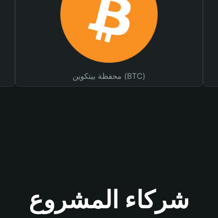
محفظة بيتكوين (BTC)
شركاء المشروع