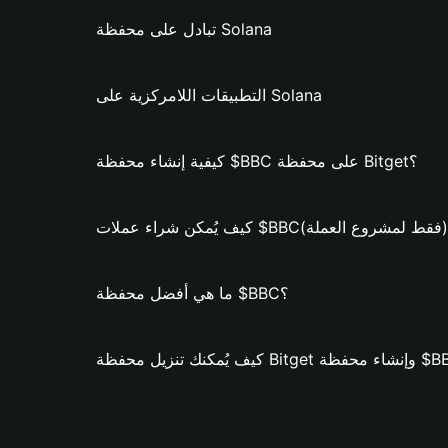
تبادل على محفظة Solana
التطبيقات اللامركزية على Solana
كيفية إنشاء محفظة $BBC على محفظة Bitget؟
يُمكن شراء عملات $BBC؟ (فقط لمشروع العملة)
ما هي أفضل محفظة $BBC؟