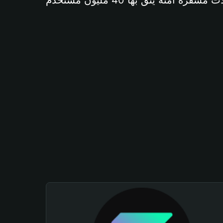
آمنة يثق بها 40 مليون مستخدم