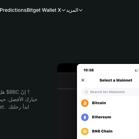
المزيد
Bitget Wallet X
Predictions
هل 