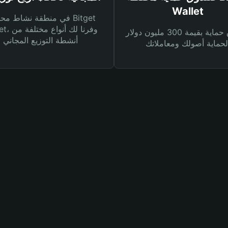
Wallet
في منطقة نشاط محفظة et
Wallet، وفرنا
صندوق حماية بقيمة 300 مليون دولار
أنشطة التوزيع المجاني