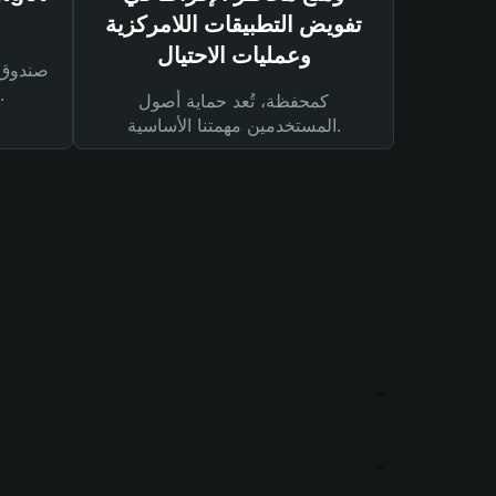
تفويض التطبيقات اللامركزية
وعمليات الاحتيال
لحماية أصولك ومعاملاتك.
كمحفظة، تُعد حماية أصول
المستخدمين مهمتنا الأساسية.