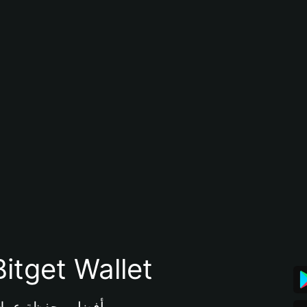
تنزيل تطبيق محفظة tget Wallet