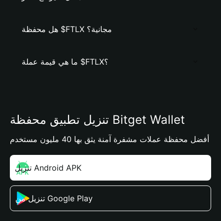
هل محفظة $FTLX مجانية؟
ما هي قيمة عملة $FTLX؟
تنزيل تطبيق محفظة Bitget Wallet
أفضل محفظة عملات مشفرة آمنة يثق بها 40 مليون مستخدم
تنزيل Android APK
تنزيل من Google Play