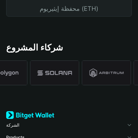
محفظة إيثيريوم (ETH)
شركاء المشروع
الشركة
نبذة عن محفظة Bitget
Products