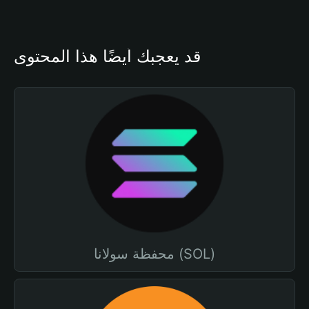
قد يعجبك أيضًا هذا المحتوى
محفظة سولانا (SOL)