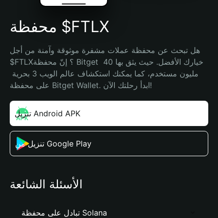
محفظة $FTLX
هل تبحث عن محفظة عملات مشفرة موثوقة وآمنة من أجل 
$FTLX؟ إنّ محفظة Bitget خيارك الأفضل. حيث يثق بها 40 
مليون مستخدم، كما يمكنك استكشاف عالم الويب 3 بحرية 
على محفظة Bitget Wallet. ابدأ رحلتك الآن!
تنزيل Android APK
تنزيل من Google Play
الأسئلة الشائعة
تبادل على محفظة Solana