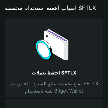
أسباب أهمية استخدام محفظة $FTLX
احتفظ بعملات $FTLX
تمتع بحماية صانع السيولة الخاص بك $FTLX
بثقة باستخدام Bitget Wallet