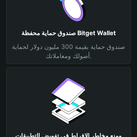
صندوق حماية محفظة Bitget Wallet
صندوق حماية بقيمة 300 مليون دولار لحماية
أصولك ومعاملاتك.
ومنع مخاطر الإفراط في تفويض التطبيقات