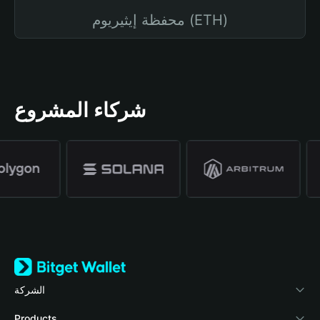
محفظة إيثيريوم (ETH)
شركاء المشروع
الشركة
نبذة عن محفظة Bitget
Products