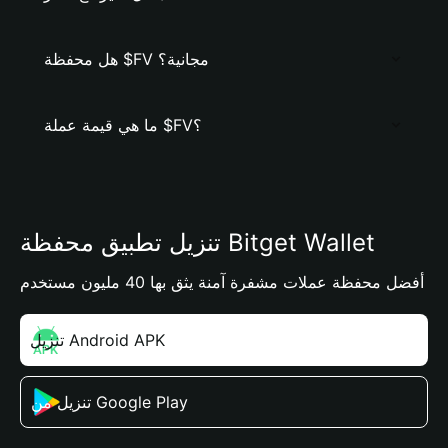
هل محفظة $FV مجانية؟
ما هي قيمة عملة $FV؟
تنزيل تطبيق محفظة Bitget Wallet
أفضل محفظة عملات مشفرة آمنة يثق بها 40 مليون مستخدم
تنزيل Android APK
تنزيل من Google Play