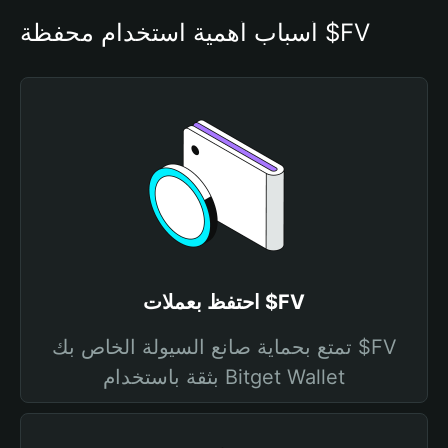
أسباب أهمية استخدام محفظة $FV
احتفظ بعملات $FV
تمتع بحماية صانع السيولة الخاص بك $FV
بثقة باستخدام Bitget Wallet