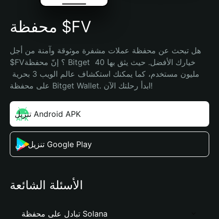
محفظة $FV
هل تبحث عن محفظة عملات مشفرة موثوقة وآمنة من أجل 
$FV؟ إنّ محفظة Bitget خيارك الأفضل. حيث يثق بها 40 
مليون مستخدم، كما يمكنك استكشاف عالم الويب 3 بحرية 
على محفظة Bitget Wallet. ابدأ رحلتك الآن!
تنزيل Android APK
تنزيل من Google Play
الأسئلة الشائعة
تبادل على محفظة Solana