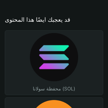
قد يعجبك أيضًا هذا المحتوى
محفظة سولانا (SOL)