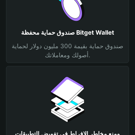
صندوق حماية محفظة Bitget Wallet
صندوق حماية بقيمة 300 مليون دولار لحماية
أصولك ومعاملاتك.
ومنع مخاطر الإفراط في تفويض التطبيقات