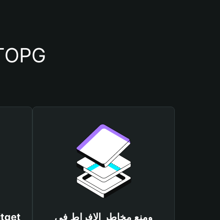
أسباب أهمية استخدام 
ومنع مخاطر الإفراط في