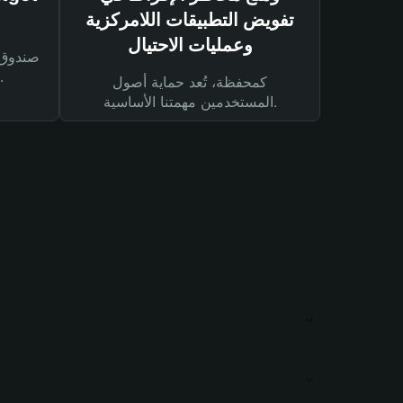
تفويض التطبيقات اللامركزية
وعمليات الاحتيال
لحماية أصولك ومعاملاتك.
كمحفظة، تُعد حماية أصول
المستخدمين مهمتنا الأساسية.