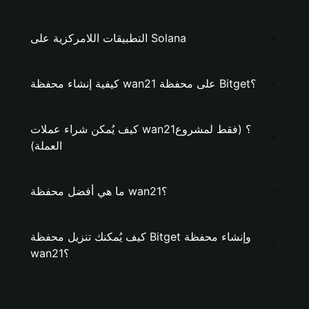
التطبيقات اللامركزية على Solana
كيفية إنشاء محفظة wan21 على محفظة Bitget؟
كيف يُمكن شراء عملات wan21؟ (فقط لمشروع
العملة)
ما هي أفضل محفظة wan21؟
كيف يُمكنك تنزيل محفظة Bitget وإنشاء محفظة
wan21؟