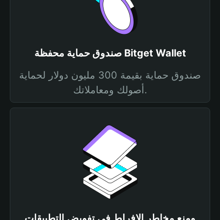
صندوق حماية محفظة Bitget Wallet
صندوق حماية بقيمة 300 مليون دولار لحماية
أصولك ومعاملاتك.
ومنع مخاطر الإفراط في تفويض التطبيقات