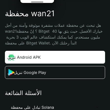
محفظة wan21
هل تبحث عن محفظة عملات مشفرة موثوقة وآمنة من أجل 
wan21؟ إنّ محفظة Bitget خيارك الأفضل. حيث يثق بها 40 
مليون مستخدم، كما يمكنك استكشاف عالم الويب 3 بحرية 
على محفظة Bitget Wallet. ابدأ رحلتك الآن!
تنزيل Android APK
تنزيل من Google Play
الأسئلة الشائعة
تبادل على محفظة Solana