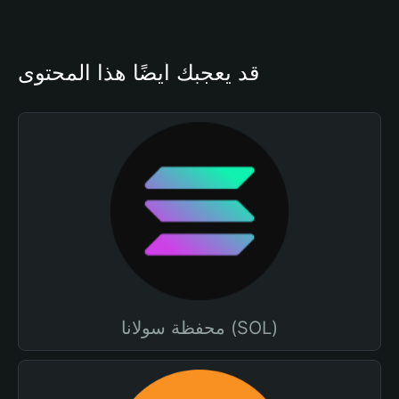
قد يعجبك أيضًا هذا المحتوى
محفظة سولانا (SOL)