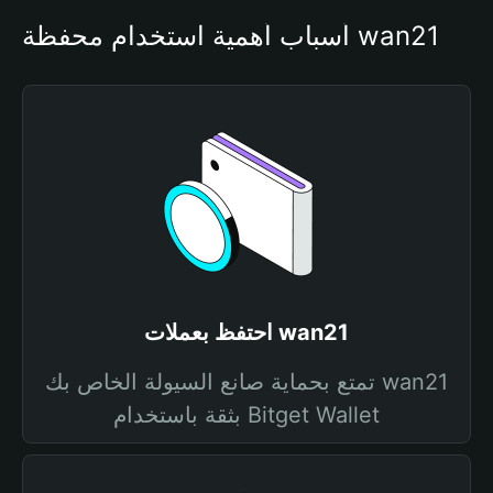
أسباب أهمية استخدام محفظة wan21
احتفظ بعملات wan21
تمتع بحماية صانع السيولة الخاص بك wan21
بثقة باستخدام Bitget Wallet