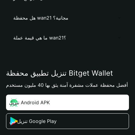
هل محفظة wan21 مجانية؟
ما هي قيمة عملة wan21؟
تنزيل تطبيق محفظة Bitget Wallet
أفضل محفظة عملات مشفرة آمنة يثق بها 40 مليون مستخدم
تنزيل Android APK
تنزيل من Google Play