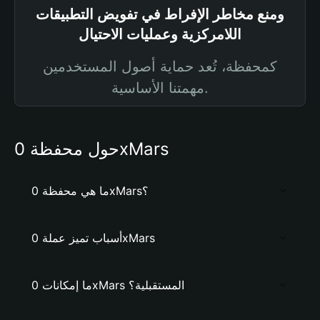
ومنع مخاطر الإفراط في تفويض التطبيقات
اللامركزية وعمليات الاحتيال
كمحفظة، تُعد حماية أصول المستخدمين
مهمتنا الأساسية.
حول محفظة 0xMars
ما هي محفظة 0xMars؟
أسباب تميز عملة 0xMars
ما إمكانات 0xMars المستقبلية؟