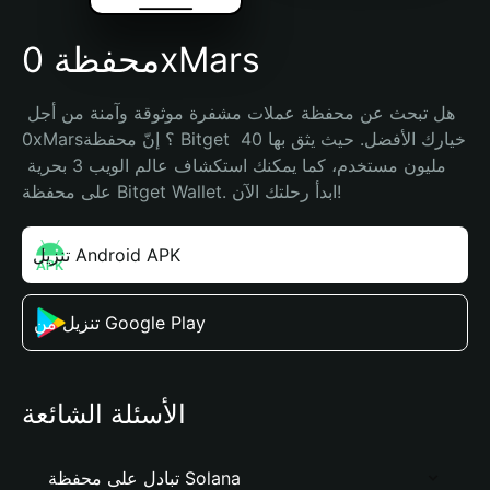
محفظة 0xMars
هل تبحث عن محفظة عملات مشفرة موثوقة وآمنة من أجل 
0xMars؟ إنّ محفظة Bitget خيارك الأفضل. حيث يثق بها 40 
مليون مستخدم، كما يمكنك استكشاف عالم الويب 3 بحرية 
على محفظة Bitget Wallet. ابدأ رحلتك الآن!
تنزيل Android APK
تنزيل من Google Play
الأسئلة الشائعة
تبادل على محفظة Solana