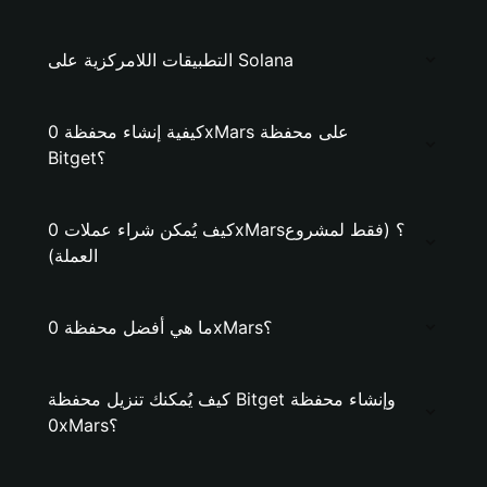
التطبيقات اللامركزية على Solana
كيفية إنشاء محفظة 0xMars على محفظة
Bitget؟
كيف يُمكن شراء عملات 0xMars؟ (فقط لمشروع
العملة)
ما هي أفضل محفظة 0xMars؟
كيف يُمكنك تنزيل محفظة Bitget وإنشاء محفظة
0xMars؟