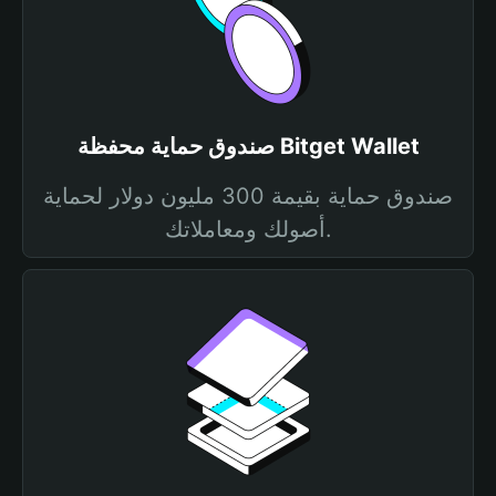
صندوق حماية محفظة Bitget Wallet
صندوق حماية بقيمة 300 مليون دولار لحماية
أصولك ومعاملاتك.