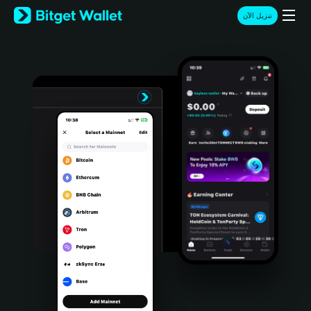
English
تنزيل الآن
日本語
Tiếng Việt
Русский
Español (Latinoamérica)
Türkçe
Italiano
Français
Deutsch
简体中文
繁體中文
Português (Portugal)
Bahasa Indonesia
ภาษาไทย
हिन्दी
বাংলা
Español
Português (Brasil)
Español (Argentina)