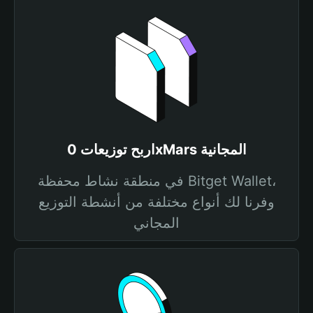
اربح توزيعات 0xMars المجانية
في منطقة نشاط محفظة Bitget Wallet،
وفرنا لك أنواع مختلفة من أنشطة التوزيع
المجاني