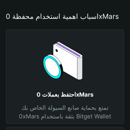
أسباب أهمية استخدام محفظة 0xMars
احتفظ بعملات 0xMars
تمتع بحماية صانع السيولة الخاص بك
0xMars بثقة باستخدام Bitget Wallet