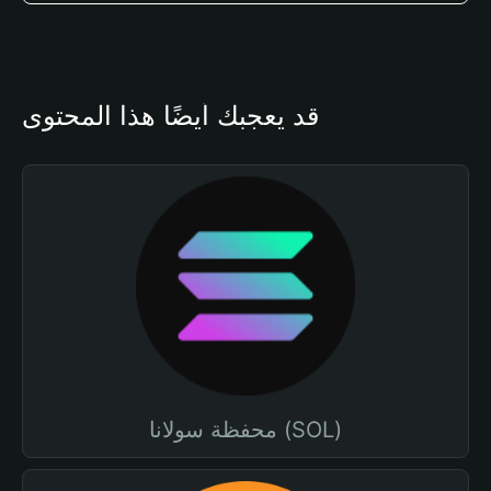
قد يعجبك أيضًا هذا المحتوى
محفظة سولانا (SOL)