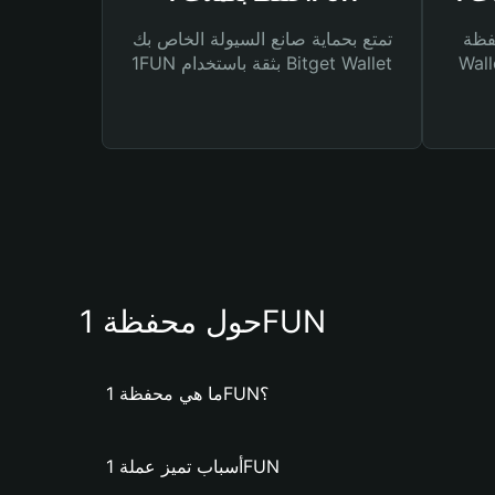
Bitg
تمتع بحماية صانع السيولة الخاص بك
 لك أنواع مختلفة من
1FUN بثقة باستخدام Bitget Wallet
حول محفظة 1FUN
ما هي محفظة 1FUN؟
أسباب تميز عملة 1FUN