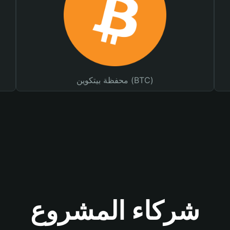
محفظة بيتكوين (BTC)
شركاء المشروع