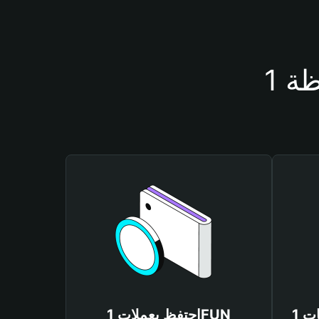
احتفظ بعملات 1FUN