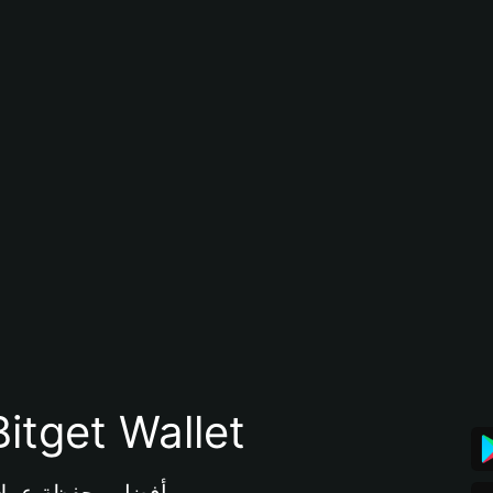
تنزيل تطبيق محفظة tget Wallet