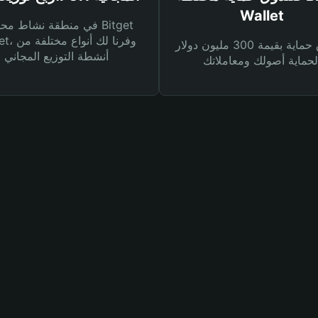
Wallet
في منطقة نشاط محفظة et
Wallet، وفرنا
صندوق حماية بقيمة 300 مليون دولار
أنشطة التوزيع المجاني