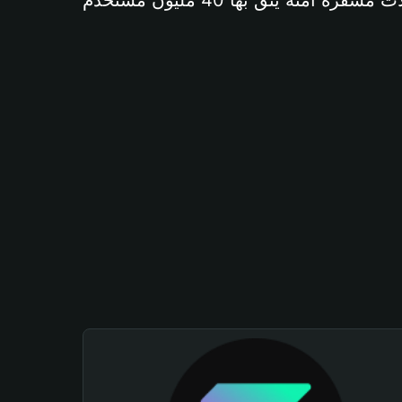
آمنة يثق بها 40 مليون مستخدم