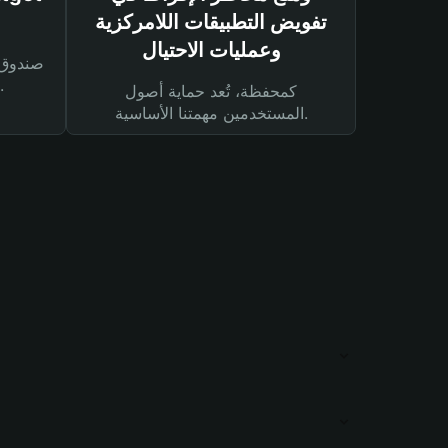
تفويض التطبيقات اللامركزية
وعمليات الاحتيال
لحماية أصولك ومعاملاتك.
كمحفظة، تُعد حماية أصول
المستخدمين مهمتنا الأساسية.