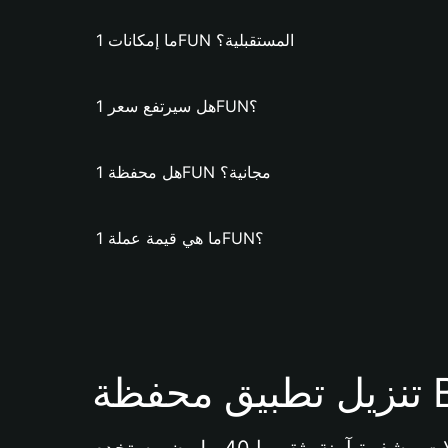
ما إمكانات 1FUN المستقبلية؟
هل سيرتفع سعر 1FUN؟
هل محفظة 1FUN مجانية؟
ما هي قيمة عملة 1FUN؟
Bi 