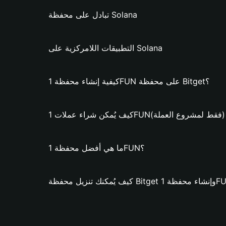
تبادل على محفظة Solana
التطبيقات اللامركزية على Solana
كيفية إنشاء محفظة 1FUN على محفظة Bitget؟
يُمكن شراء عملات 1FUN؟ (فقط لمشروع العملة)
ما هي أفضل محفظة 1FUN؟