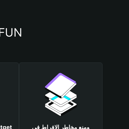
أسباب أهمية استخدام محفظة UN
ومنع مخاطر الإفراط في